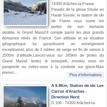
74300 Arâches-la-Frasse
Paradis de la glisse Située en
Haute Savoie, la station de ski
de Flaine vous ouvre les
portes de son domaine
skiable, le Grand Massif.Il compte parmi les plus grands
domaines reliés de France. Son altitude et sa situation
géographique lui garantissent un enneigement
exceptionnel, plus de 3 mètres de neige en fin de saison à
2500m d'altitude.Lancez-vous sur 265km de pistes du
Grand Massif, tentez le snowpark, envolez vous en
parapente ou initiez-vous à la conduite sur glace.Mais
prenez...
Plus d'informations
A 9.9Km, Station de ski Les
Carroz d'Araches -
Direction Nord
D 106 - 74300 Arâches-la-