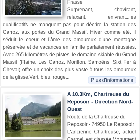
Frasse
Surprenant, chavirant,
relaxant, enivrant...les
qualificatifs ne manquent pas pour décrire la station des
Carroz, aux portes du Grand Massif. Hiver comme été, il
séduit le coeur et l'âme des amoureux d'une montagne
préservée et de vacances en famille parfaitement réussies.
Avec 265 kilomètres de pistes, le domaine skiable du Grand
Massif (Flaine, Les Carroz, Morillon, Samoëns, Sixt Fer à
Cheval) offre un choix des plus vaste à tous les amoureux
de la glisse.Vert, bleu, rouge,...
Plus d'informations
A 10.3Km, Chartreuse du
Reposoir - Direction Nord-
Ouest
Route de la Chartreuse du
Reposoir - 74950 Le Reposoir
L'ancienne Chartreuse, actuel
Carmel, est classée Monument