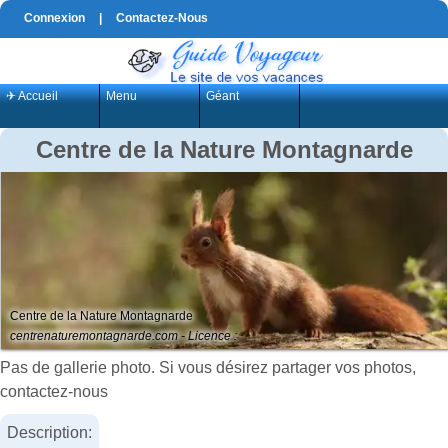
Connexion
|
Contactez-Nous
✈ Accueil
Menu
Géant
Centre de la Nature Montagnarde
Centre de la Nature Montagnarde
centrenaturemontagnarde.com - Licence :
Pas de gallerie photo. Si vous désirez partager vos photos,
contactez-nous
Description: