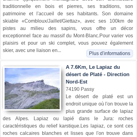
traditionnelle en bois et pierres, ses traditions, son
patrimoine et l'accueil de ses habitants. Son domaine
skiable «Combloux/Jaillet/Giettaz», avec ses 100km de
pistes au milieu des sapins, vous offre un décor
exceptionnel face au massif du Mont-Blanc.Pour varier vos
plaisirs et pour un ski complet, vous pouvez également
skier, avec une liaison en...
Plus d'informations
A 7.6Km, Le Lapiaz du
désert de Platé - Direction
Nord-Est
74190 Passy
Le désert de platé est un
endroit unique où l'on trouve la
plus grande surface de lapiaz
des Alpes. Lapiaz ou lapié dans le Jura: roches
caractéristiques du relief karstique.Les lapiaz, ce sont ces
roches calcaires blanches et lisses que l'on trouve dans