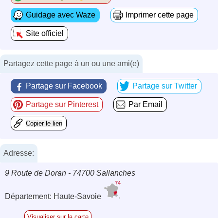
Guidage avec Waze
Imprimer cette page
Site officiel
Partagez cette page à un ou une ami(e)
Partage sur Facebook
Partage sur Twitter
Partage sur Pinterest
Par Email
Copier le lien
Adresse:
9 Route de Doran - 74700 Sallanches
74
Département: Haute-Savoie
Visualiser sur la carte