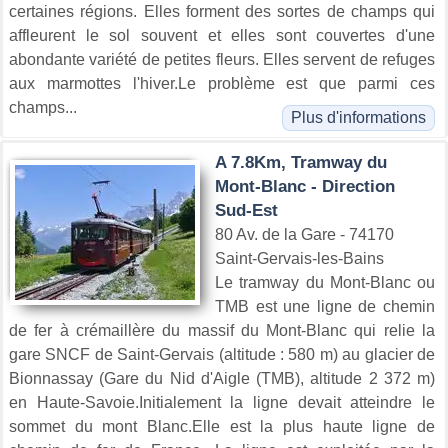
certaines régions. Elles forment des sortes de champs qui
affleurent le sol souvent et elles sont couvertes d'une
abondante variété de petites fleurs. Elles servent de refuges
aux marmottes l'hiver.Le problème est que parmi ces
champs...
Plus d'informations
A 7.8Km, Tramway du
Mont-Blanc - Direction
Sud-Est
80 Av. de la Gare - 74170
Saint-Gervais-les-Bains
Le tramway du Mont-Blanc ou
TMB est une ligne de chemin
de fer à crémaillère du massif du Mont-Blanc qui relie la
gare SNCF de Saint-Gervais (altitude : 580 m) au glacier de
Bionnassay (Gare du Nid d'Aigle (TMB), altitude 2 372 m)
en Haute-Savoie.Initialement la ligne devait atteindre le
sommet du mont Blanc.Elle est la plus haute ligne de