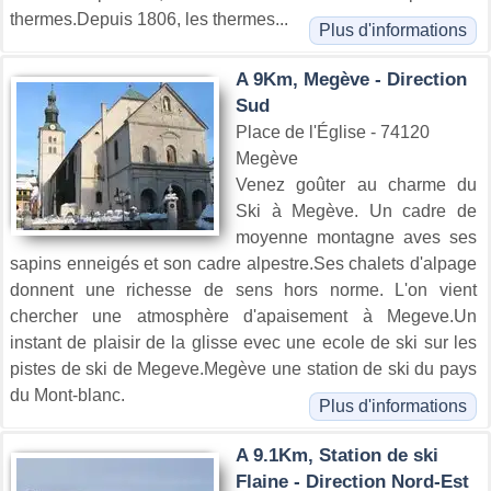
thermes.Depuis 1806, les thermes...
Plus d'informations
A 9Km, Megève - Direction
Sud
Place de l'Église - 74120
Megève
Venez goûter au charme du
Ski à Megève. Un cadre de
moyenne montagne aves ses
sapins enneigés et son cadre alpestre.Ses chalets d'alpage
donnent une richesse de sens hors norme. L'on vient
chercher une atmosphère d'apaisement à Megeve.Un
instant de plaisir de la glisse evec une ecole de ski sur les
pistes de ski de Megeve.Megève une station de ski du pays
du Mont-blanc.
Plus d'informations
A 9.1Km, Station de ski
Flaine - Direction Nord-Est