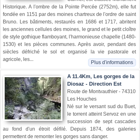
Historique. A l'ombre de la Pointe Percée (2752m), elle fut
fondée en 1151 par des moines chartreux de l'ordre de saint
Bruno. Les bâtiments, restaurés en 1686 et 1717, abritent
les anciennes cellules des moines, le grand et le petit cloître
de style gothique flamboyant, l'harmonieuse chapelle (1480-
1530) et les pièces communes. Après avoir, pendant des
siècles défriché le sol et organisé la vie pastorale et
agricole, les...
Plus d'informations
A 11.4Km, Les gorges de la
Diosaz - Direction Est
Route de Montvauthier - 74310
Les Houches
Né sur le versant sud du Buet,
le torrent atteint Servoz en une
succession de sept cascades
au fond d'un étroit défilé. Depuis 1874, des galeries
permettent de remonter les gorges sans danger.