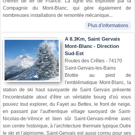
chemin de fer de France. La ligne est exploitée par la
Compagnie du Mont-Blanc, qui gère également de
nombreuses installations de remontée mécanique...
Plus d'informations
A 8.3Km, Saint Gervais
Mont-Blanc - Direction
Sud-Est
Routes des Crêtes - 74170
Saint-Gervais-les-Bains
Blottie au pied de
l'emblématique Mont-Blanc, la
station de ski haut savoyarde de Saint Gervais présente
l'incontestable atout d'être un véritable bourg d'où vous
pouvez tout explorer, du Fayet au Bettex, le front de neige,
en passant par l'authentique village savoyard de Saint-
Nicolas-de-Véroce et bien sûr Saint-Gervais-même avec
son centre historique, à l'architecture thermale typique.Outre
le ski et l'alpinisme, Saint-Gervais est aussi connu pour ses