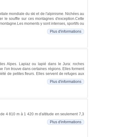
tale mondiale du ski et de l'alpinisme. Nichées au
r le souffle sur ces montagnes d'exception.Cette
a montagne.Les moments y sont intenses, sportifs ou
Plus d'informations
des Alpes. Lapiaz ou lapié dans le Jura: roches
ue l'on trouve dans certaines régions. Elles forment
été de petites fleurs. Elles servent de refuges aux
Plus d'informations
 de 4 810 m à 1 420 m d'altitude en seulement 7,3
Plus d'informations