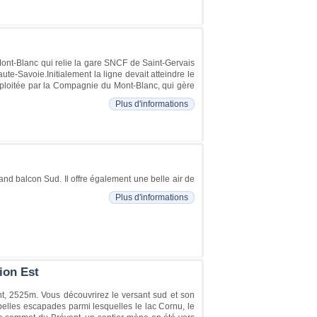
ont-Blanc qui relie la gare SNCF de Saint-Gervais
te-Savoie.Initialement la ligne devait atteindre le
xploitée par la Compagnie du Mont-Blanc, qui gère
Plus d'informations
and balcon Sud. Il offre également une belle air de
Plus d'informations
ion Est
t, 2525m. Vous découvrirez le versant sud et son
belles escapades parmi lesquelles le lac Cornu, le