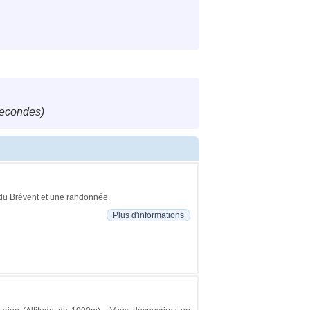
secondes)
e du Brévent et une randonnée.
Plus d'informations