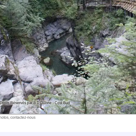
Droits Réservés par B.D.Döhne - Cost Bud
photos, contactez-nous