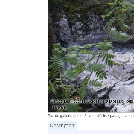
Servoz, Les Houches, Gorges de la Diosaz © Tous 
- Licence :
Pas de gallerie photo. Si vous désirez partager vos 
Description: