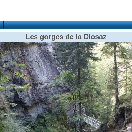
Les gorges de la Diosaz