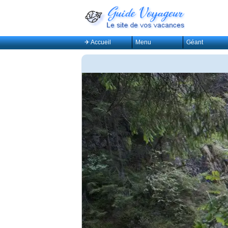
✈ Accueil
Menu
Géant