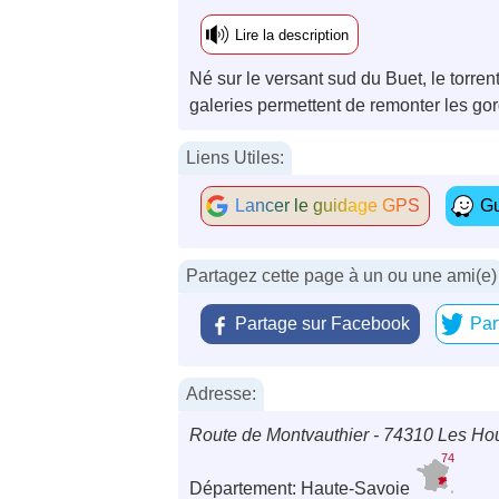
Lire la description
Né sur le versant sud du Buet, le torre
galeries permettent de remonter les go
Liens Utiles:
Lancer le guidage GPS
Gu
Partagez cette page à un ou une ami(e)
Partage sur Facebook
Par
Adresse:
Route de Montvauthier - 74310 Les H
74
Département: Haute-Savoie