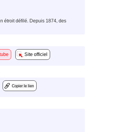
n étroit défilé. Depuis 1874, des
tube
Site officiel
Copier le lien