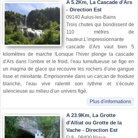
A 5.2Km, La Cascade d'Ars
- Direction Est
09140 Aulus-les-Bains
Trois chutes qui bondissent de
110 mètres de
hauteur.L'impressionnante
cascade d'Ars vaut bien 5
kilomètres de marche !Lorsque l'hiver plonge la cascade
d'Ars dans l'ombre et le froid, l'eau tumultueuse se fige en
un magma de glace qui recouvre les rochers d'une gangue
lisse et miroitante. Emprisonnée dans un carcan de froidure
blanche, l'eau vive ralentit son rythme et s'écoule
silencieuse au milieu d'un univers figé.
Plus d'informations
A 23.9Km, La Grotte
d'Alliat ou Grotte de la
Vache - Direction Est
D 8 - 09400 Niaux