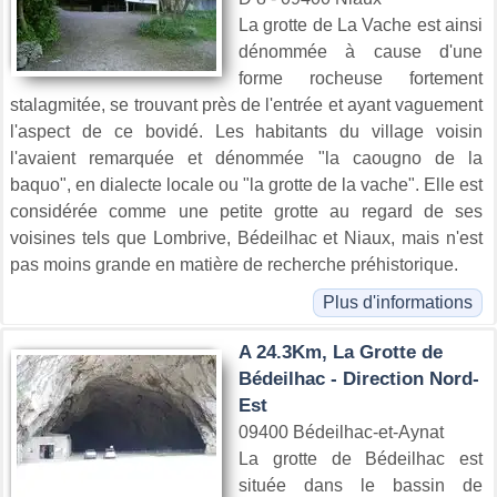
La grotte de La Vache est ainsi
dénommée à cause d'une
forme rocheuse fortement
stalagmitée, se trouvant près de l'entrée et ayant vaguement
l'aspect de ce bovidé. Les habitants du village voisin
l'avaient remarquée et dénommée "la caougno de la
baquo", en dialecte locale ou "la grotte de la vache". Elle est
considérée comme une petite grotte au regard de ses
voisines tels que Lombrive, Bédeilhac et Niaux, mais n'est
pas moins grande en matière de recherche préhistorique.
Plus d'informations
A 24.3Km, La Grotte de
Bédeilhac - Direction Nord-
Est
09400 Bédeilhac-et-Aynat
La grotte de Bédeilhac est
située dans le bassin de