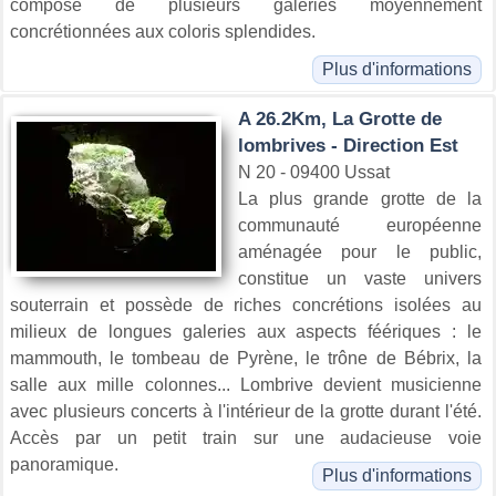
compose de plusieurs galeries moyennement
concrétionnées aux coloris splendides.
Plus d'informations
A 26.2Km, La Grotte de
lombrives - Direction Est
N 20 - 09400 Ussat
La plus grande grotte de la
communauté européenne
aménagée pour le public,
constitue un vaste univers
souterrain et possède de riches concrétions isolées au
milieux de longues galeries aux aspects féériques : le
mammouth, le tombeau de Pyrène, le trône de Bébrix, la
salle aux mille colonnes... Lombrive devient musicienne
avec plusieurs concerts à l'intérieur de la grotte durant l'été.
Accès par un petit train sur une audacieuse voie
panoramique.
Plus d'informations