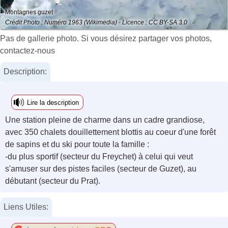
Montagnes guzet
Crédit Photo : Numéro 1963 (Wikimedia) - Licence : CC BY-SA 3.0
Pas de gallerie photo. Si vous désirez partager vos photos,
contactez-nous
Description:
Lire la description
Une station pleine de charme dans un cadre grandiose,
avec 350 chalets douillettement blottis au coeur d'une forêt
de sapins et du ski pour toute la famille :
-du plus sportif (secteur du Freychet) à celui qui veut
s'amuser sur des pistes faciles (secteur de Guzet), au
débutant (secteur du Prat).
Liens Utiles: