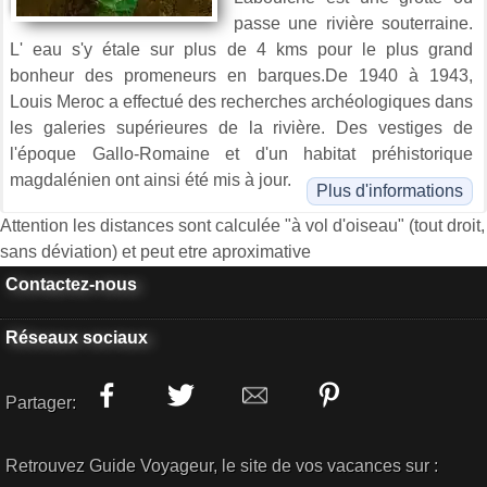
passe une rivière souterraine.
L' eau s'y étale sur plus de 4 kms pour le plus grand
bonheur des promeneurs en barques.De 1940 à 1943,
Louis Meroc a effectué des recherches archéologiques dans
les galeries supérieures de la rivière. Des vestiges de
l'époque Gallo-Romaine et d'un habitat préhistorique
magdalénien ont ainsi été mis à jour.
Plus d'informations
Attention les distances sont calculée "à vol d'oiseau" (tout droit,
sans déviation) et peut etre aproximative
Contactez-nous
Réseaux sociaux
Partager:
Retrouvez Guide Voyageur, le site de vos vacances sur :