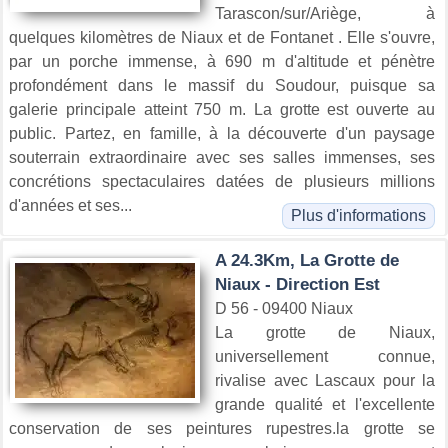
Tarascon/sur/Ariège, à
quelques kilomètres de Niaux et de Fontanet . Elle s'ouvre,
par un porche immense, à 690 m d'altitude et pénètre
profondément dans le massif du Soudour, puisque sa
galerie principale atteint 750 m. La grotte est ouverte au
public. Partez, en famille, à la découverte d'un paysage
souterrain extraordinaire avec ses salles immenses, ses
concrétions spectaculaires datées de plusieurs millions
d'années et ses...
Plus d'informations
A 24.3Km, La Grotte de
Niaux - Direction Est
D 56 - 09400 Niaux
La grotte de Niaux,
universellement connue,
rivalise avec Lascaux pour la
grande qualité et l'excellente
conservation de ses peintures rupestres.la grotte se