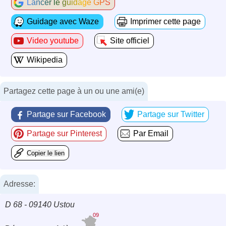
Lancer le guidage GPS
Guidage avec Waze
Imprimer cette page
Video youtube
Site officiel
Wikipedia
Partagez cette page à un ou une ami(e)
Partage sur Facebook
Partage sur Twitter
Partage sur Pinterest
Par Email
Copier le lien
Adresse:
D 68 - 09140 Ustou
09