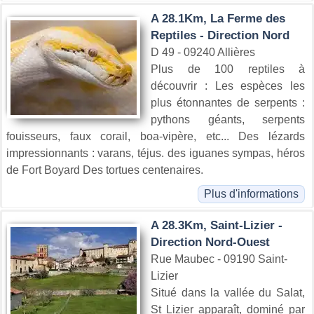
A 28.1Km, La Ferme des
Reptiles - Direction Nord
D 49 - 09240 Allières
Plus de 100 reptiles à
découvrir : Les espèces les
plus étonnantes de serpents :
pythons géants, serpents
fouisseurs, faux corail, boa-vipère, etc... Des lézards
impressionnants : varans, téjus. des iguanes sympas, héros
de Fort Boyard Des tortues centenaires.
Plus d'informations
A 28.3Km, Saint-Lizier -
Direction Nord-Ouest
Rue Maubec - 09190 Saint-
Lizier
Situé dans la vallée du Salat,
St Lizier apparaît, dominé par