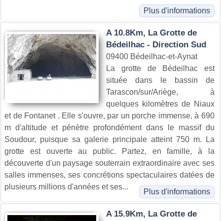
Plus d'informations
A 10.8Km, La Grotte de
Bédeilhac - Direction Sud
09400 Bédeilhac-et-Aynat
La grotte de Bédeilhac est
située dans le bassin de
Tarascon/sur/Ariège, à
quelques kilomètres de Niaux
et de Fontanet . Elle s'ouvre, par un porche immense, à 690
m d'altitude et pénètre profondément dans le massif du
Soudour, puisque sa galerie principale atteint 750 m. La
grotte est ouverte au public. Partez, en famille, à la
découverte d'un paysage souterrain extraordinaire avec ses
salles immenses, ses concrétions spectaculaires datées de
plusieurs millions d'années et ses...
Plus d'informations
A 15.9Km, La Grotte de