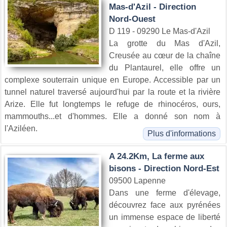
Mas-d'Azil - Direction
Nord-Ouest
D 119 - 09290 Le Mas-d'Azil
La grotte du Mas d'Azil,
Creusée au cœur de la chaîne
du Plantaurel, elle offre un
complexe souterrain unique en Europe. Accessible par un
tunnel naturel traversé aujourd'hui par la route et la rivière
Arize. Elle fut longtemps le refuge de rhinocéros, ours,
mammouths...et d'hommes. Elle a donné son nom à
l'Aziléen.
Plus d'informations
A 24.2Km, La ferme aux
bisons - Direction Nord-Est
09500 Lapenne
Dans une ferme d'élevage,
découvrez face aux pyrénées
un immense espace de liberté