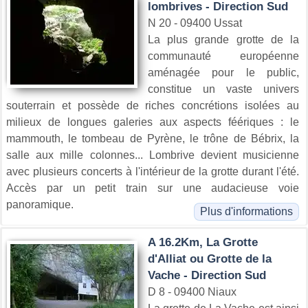
lombrives - Direction Sud
N 20 - 09400 Ussat
La plus grande grotte de la
communauté européenne
aménagée pour le public,
constitue un vaste univers
souterrain et possède de riches concrétions isolées au
milieux de longues galeries aux aspects féériques : le
mammouth, le tombeau de Pyrène, le trône de Bébrix, la
salle aux mille colonnes... Lombrive devient musicienne
avec plusieurs concerts à l'intérieur de la grotte durant l'été.
Accès par un petit train sur une audacieuse voie
panoramique.
Plus d'informations
A 16.2Km, La Grotte
d'Alliat ou Grotte de la
Vache - Direction Sud
D 8 - 09400 Niaux