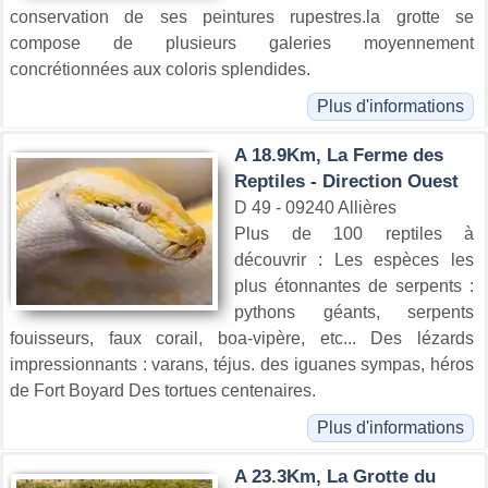
conservation de ses peintures rupestres.la grotte se
compose de plusieurs galeries moyennement
concrétionnées aux coloris splendides.
Plus d'informations
A 18.9Km, La Ferme des
Reptiles - Direction Ouest
D 49 - 09240 Allières
Plus de 100 reptiles à
découvrir : Les espèces les
plus étonnantes de serpents :
pythons géants, serpents
fouisseurs, faux corail, boa-vipère, etc... Des lézards
impressionnants : varans, téjus. des iguanes sympas, héros
de Fort Boyard Des tortues centenaires.
Plus d'informations
A 23.3Km, La Grotte du