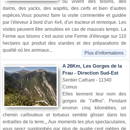
ou vivent des bisons, des
daims, des yacks, des wapitis, des cerfs et bien d'autres
espèces.Vous pourrez faire la visite commentée et guidée
par l'éleveur à bord d'un 4x4, d'un tracteur et remorque. Les
visites peuvent être annulées en cas de mauvais temps. La
Ferme aux bisons c'est aussi une Ferme d'élevage sur 110
hectares qui produit des viandes et des préparations de
qualité où les animaux...
Plus d'informations
A 26Km, Les Gorges de la
Frau - Direction Sud-Est
Sentier Cathare - 11340
Comus
Elles tiennent leur nom des
gorges de "l'effroi". Pendant
environ cinq kilomètres, un
chemin caillouteux et tortueux semble glisser dans les
entrailles de la terre,,, Aux moments les plus spectaculaires,
vous serez surplombés par plus de quatre cent mètres de