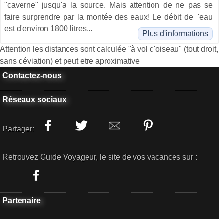
"caverne" jusqu'a la source. Mais attention de ne pas se
faire surprendre par la montée des eaux! Le débit de l'eau
est d'environ 1800 litres...
Plus d'informations
Attention les distances sont calculée "à vol d'oiseau" (tout droit,
sans déviation) et peut etre aproximative
Contactez-nous
Réseaux sociaux
Partager:
Retrouvez Guide Voyageur, le site de vos vacances sur :
Partenaire