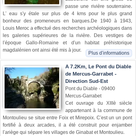
passe une rivière souterraine.
L' eau s'y étale sur plus de 4 kms pour le plus grand
bonheur des promeneurs en barques.De 1940 à 1943,
Louis Meroc a effectué des recherches archéologiques dans
les galeries supérieures de la rivière. Des vestiges de
l'époque Gallo-Romaine et d'un habitat préhistorique
magdalénien ont ainsi été mis à jour.
Plus d'informations
A 7.2Km, Le Pont du Diable
de Mercus-Garrabet -
Direction Sud-Est
Pont du Diable - 09400
Mercus-Garrabet
Cet ouvrage du XIIIè siècle
appartenant à la commune de
Montoulieu se situe entre Foix et Mirepoix. C'est un un pont
fortifié à deux arcades, il a été construit pour enjamber
l'ariège qui sépare les villages de Ginabat et Montoulieu.