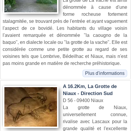
La grotte de La Vache est ainsi
dénommée à cause d'une
forme rocheuse fortement
stalagmitée, se trouvant près de l'entrée et ayant vaguement
l'aspect de ce bovidé. Les habitants du village voisin
l'avaient remarquée et dénommée "la caougno de la
baquo", en dialecte locale ou "la grotte de la vache". Elle est
considérée comme une petite grotte au regard de ses
voisines tels que Lombrive, Bédeilhac et Niaux, mais n'est
pas moins grande en matière de recherche préhistorique.
Plus d'informations
A 16.2Km, La Grotte de
Niaux - Direction Sud
D 56 - 09400 Niaux
La grotte de Niaux,
universellement connue,
rivalise avec Lascaux pour la
grande qualité et l'excellente