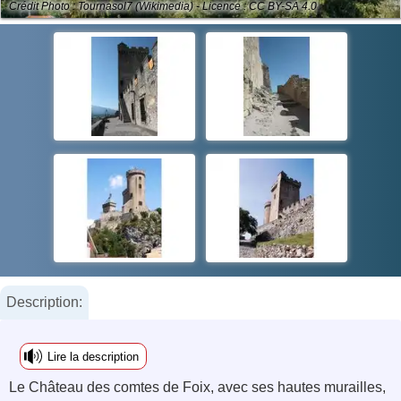
Crédit Photo : Tournasol7 (Wikimedia) - Licence : CC BY-SA 4.0
Description:
Lire la description
Le Château des comtes de Foix, avec ses hautes murailles,