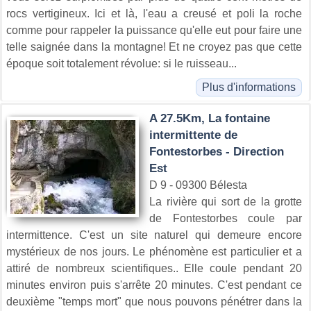
rocs vertigineux. Ici et là, l'eau a creusé et poli la roche
comme pour rappeler la puissance qu'elle eut pour faire une
telle saignée dans la montagne! Et ne croyez pas que cette
époque soit totalement révolue: si le ruisseau...
Plus d'informations
A 27.5Km, La fontaine
intermittente de
Fontestorbes - Direction
Est
D 9 - 09300 Bélesta
La rivière qui sort de la grotte
de Fontestorbes coule par
intermittence. C'est un site naturel qui demeure encore
mystérieux de nos jours. Le phénomène est particulier et a
attiré de nombreux scientifiques.. Elle coule pendant 20
minutes environ puis s'arrête 20 minutes. C'est pendant ce
deuxième "temps mort" que nous pouvons pénétrer dans la