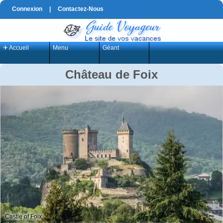
Connexion
|
Contactez-Nous
✈ Accueil
Menu
Géant
Château de Foix
Castle of Foix