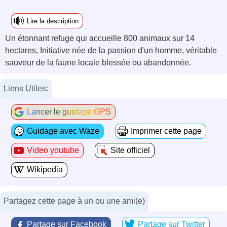
Lire la description
Un étonnant refuge qui accueille 800 animaux sur 14
hectares, Initiative née de la passion d'un homme, véritable
sauveur de la faune locale blessée ou abandonnée.
Liens Utiles:
Lancer le guidage GPS
Guidage avec Waze
Imprimer cette page
Video youtube
Site officiel
Wikipedia
Partagez cette page à un ou une ami(e)
Partage sur Facebook
Partage sur Twitter