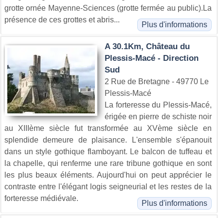
grotte ornée Mayenne-Sciences (grotte fermée au public).La
présence de ces grottes et abris...
Plus d'informations
A 30.1Km, Château du
Plessis-Macé - Direction
Sud
2 Rue de Bretagne - 49770 Le
Plessis-Macé
La forteresse du Plessis-Macé,
érigée en pierre de schiste noir
au XIIIème siècle fut transformée au XVème siècle en
splendide demeure de plaisance. L'ensemble s'épanouit
dans un style gothique flamboyant. Le balcon de tuffeau et
la chapelle, qui renferme une rare tribune gothique en sont
les plus beaux éléments. Aujourd'hui on peut apprécier le
contraste entre l'élégant logis seigneurial et les restes de la
forteresse médiévale.
Plus d'informations