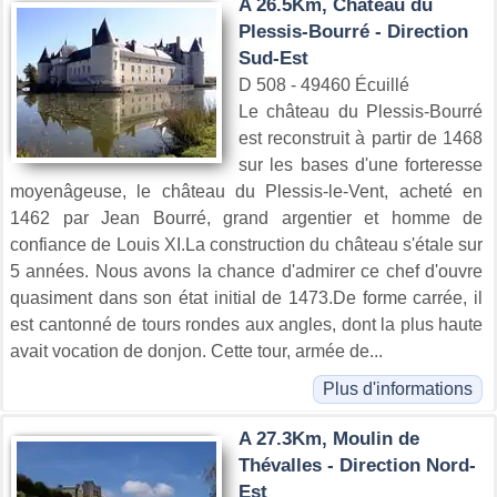
A 26.5Km, Château du
Plessis-Bourré - Direction
Sud-Est
D 508 - 49460 Écuillé
Le château du Plessis-Bourré
est reconstruit à partir de 1468
sur les bases d'une forteresse
moyenâgeuse, le château du Plessis-le-Vent, acheté en
1462 par Jean Bourré, grand argentier et homme de
confiance de Louis XI.La construction du château s'étale sur
5 années. Nous avons la chance d'admirer ce chef d'ouvre
quasiment dans son état initial de 1473.De forme carrée, il
est cantonné de tours rondes aux angles, dont la plus haute
avait vocation de donjon. Cette tour, armée de...
Plus d'informations
A 27.3Km, Moulin de
Thévalles - Direction Nord-
Est