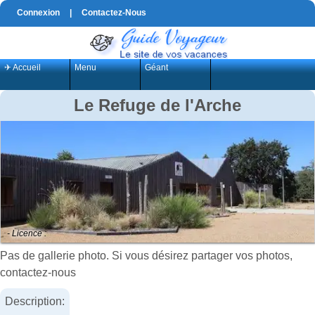
Connexion
|
Contactez-Nous
✈ Accueil
Menu
Géant
Le Refuge de l'Arche
- Licence :
Pas de gallerie photo. Si vous désirez partager vos photos,
contactez-nous
Description: