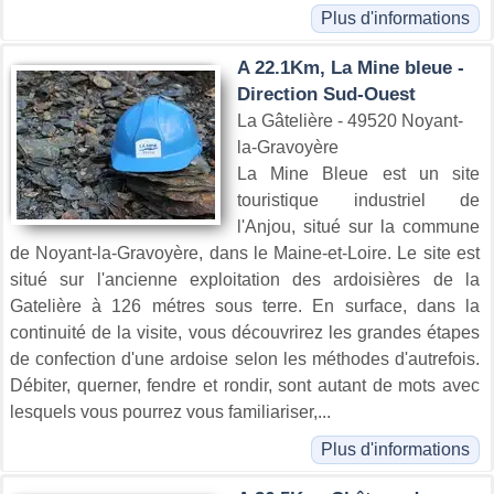
Plus d'informations
A 22.1Km, La Mine bleue -
Direction Sud-Ouest
La Gâtelière - 49520 Noyant-
la-Gravoyère
La Mine Bleue est un site
touristique industriel de
l'Anjou, situé sur la commune
de Noyant-la-Gravoyère, dans le Maine-et-Loire. Le site est
situé sur l'ancienne exploitation des ardoisières de la
Gatelière à 126 métres sous terre. En surface, dans la
continuité de la visite, vous découvrirez les grandes étapes
de confection d'une ardoise selon les méthodes d'autrefois.
Débiter, querner, fendre et rondir, sont autant de mots avec
lesquels vous pourrez vous familiariser,...
Plus d'informations