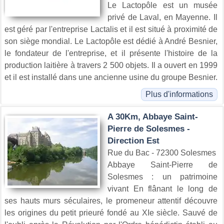
Le Lactopôle est un musée
privé de Laval, en Mayenne. Il
est géré par l'entreprise Lactalis et il est situé à proximité de
son siège mondial. Le Lactopôle est dédié à André Besnier,
le fondateur de l'entreprise, et il présente l'histoire de la
production laitière à travers 2 500 objets. Il a ouvert en 1999
et il est installé dans une ancienne usine du groupe Besnier.
Plus d'informations
A 30Km, Abbaye Saint-
Pierre de Solesmes -
Direction Est
Rue du Bac - 72300 Solesmes
Abbaye Saint-Pierre de
Solesmes : un patrimoine
vivant En flânant le long de
ses hauts murs séculaires, le promeneur attentif découvre
les origines du petit prieuré fondé au XIe siècle. Sauvé de