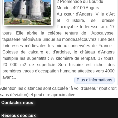
2 Promenade du Bout du
Monde - 49100 Angers
Au cœur d'Angers, Ville d'Art
et d'Histoire, se dresse
l'incroyable forteresse aux 17
tours. Elle abrite la célèbre tenture de l'Apocalypse,
tapisserie médiévale unique au monde.Découvrez l'une des
forteresses médiévales les mieux conservées de France !
Colosse de calcaire et d'ardoise, le château d'Angers
multiplie les superlatifs : ½ kilomètre de rempart, 17 tours,
20 000 m2 de superficie Son histoire est riche, des
premières traces d'occupation humaine attestées vers 4000
avant...
Plus d'informations
Attention les distances sont calculée "à vol d'oiseau" (tout droit,
sans déviation) et peut etre aproximative
Contactez-nous
Réseaux sociaux