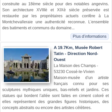
construite au 18ème siècle pour des notables angevins.
Son architecture XVIIIè et XIXè siècle préservée est
restaurée par les propriètaires actuels confère à La
Montchevalleraie une authenticité reconnue. L'ensemble
des batiments et communs du domaine...
Plus d'informations
A 19.7Km, Musée Robert
Tatin - Direction Nord-
Ouest
La Maison des Champs -
53230 Cossé-le-Vivien
Maison-musée d'un artiste
français connu pour ses
sculptures mythiques uniques, bas-reliefs et jardins. Ces
statues qui bordent l'allée sont faites en ciment coloré et
elles représentent des grandes figures historiques, des
concepts abstraits ou encore des artistes célèbres.