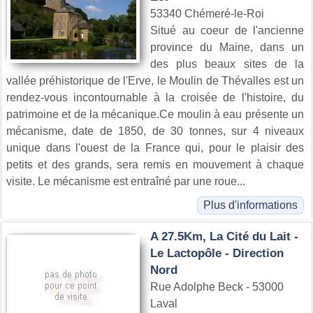
53340 Chémeré-le-Roi
Situé au coeur de l'ancienne
province du Maine, dans un
des plus beaux sites de la
vallée préhistorique de l'Erve, le Moulin de Thévalles est un
rendez-vous incontournable à la croisée de l'histoire, du
patrimoine et de la mécanique.Ce moulin à eau présente un
mécanisme, date de 1850, de 30 tonnes, sur 4 niveaux
unique dans l'ouest de la France qui, pour le plaisir des
petits et des grands, sera remis en mouvement à chaque
visite. Le mécanisme est entraîné par une roue...
Plus d'informations
A 27.5Km, La Cité du Lait -
Le Lactopôle - Direction
Nord
Rue Adolphe Beck - 53000
Laval