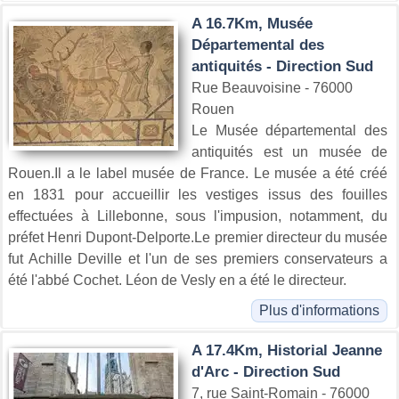
A 16.7Km, Musée
Départemental des
antiquités - Direction Sud
Rue Beauvoisine - 76000
Rouen
Le Musée départemental des
antiquités est un musée de
Rouen.Il a le label musée de France. Le musée a été créé
en 1831 pour accueillir les vestiges issus des fouilles
effectuées à Lillebonne, sous l'impusion, notamment, du
préfet Henri Dupont-Delporte.Le premier directeur du musée
fut Achille Deville et l'un de ses premiers conservateurs a
été l'abbé Cochet. Léon de Vesly en a été le directeur.
Plus d'informations
A 17.4Km, Historial Jeanne
d'Arc - Direction Sud
7, rue Saint-Romain - 76000