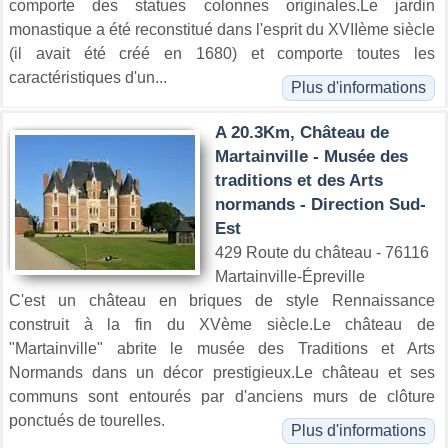
comporte des statues colonnes originales.Le jardin
monastique a été reconstitué dans l'esprit du XVIIème siècle
(il avait été créé en 1680) et comporte toutes les
caractéristiques d'un...
Plus d'informations
A 20.3Km, Château de
Martainville - Musée des
traditions et des Arts
normands - Direction Sud-
Est
429 Route du château - 76116
Martainville-Épreville
C'est un château en briques de style Rennaissance
construit à la fin du XVème siècle.Le château de
"Martainville" abrite le musée des Traditions et Arts
Normands dans un décor prestigieux.Le château et ses
communs sont entourés par d'anciens murs de clôture
ponctués de tourelles.
Plus d'informations