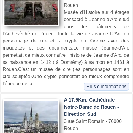
Rouen
Musée d'Histoire sur 4 étages
consacré à Jeanne d'Arc situé
dans les bâtiments de
l'Archevêché de Rouen. Toute la vie de Jeanne D'Arc en
personnage de cire et la crypte du XVème avec des
maquettes et des documents.Le musée Jeanne-d'Arc
permettait de mieux connaître l'histoire de Jeanne d'Arc, de
sa naissance en 1412 ( à Domrémy) à sa mort en 1431 à
Rouen.C'est un musée de cire (les personnages sont en
cire sculptée).Une crypte permettait de mieux comprendre
l'époque de la...
Plus d'informations
A 17.5Km, Cathédrale
Notre-Dame de Rouen -
Direction Sud
3 rue Saint Romain - 76000
Rouen