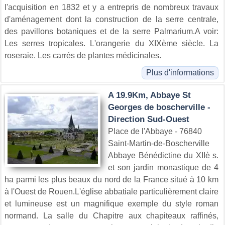
l'acquisition en 1832 et y a entrepris de nombreux travaux
d'aménagement dont la construction de la serre centrale,
des pavillons botaniques et de la serre Palmarium.A voir:
Les serres tropicales. L'orangerie du XIXème siècle. La
roseraie. Les carrés de plantes médicinales.
Plus d'informations
A 19.9Km, Abbaye St
Georges de boscherville -
Direction Sud-Ouest
Place de l'Abbaye - 76840
Saint-Martin-de-Boscherville
Abbaye Bénédictine du XIIè s.
et son jardin monastique de 4
ha parmi les plus beaux du nord de la France situé à 10 km
à l'Ouest de Rouen.L'église abbatiale particulièrement claire
et lumineuse est un magnifique exemple du style roman
normand. La salle du Chapitre aux chapiteaux raffinés,