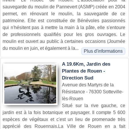
sauvegarde du moulin de Pannevert (ASMP) créée en 2004
permet, en rénovant le moulin, la sauvegarde de ce
patrimoine. Elle est constituée de Bénévoles passionnés
qui n'hésitent pas à mettre la main à la pâte, elle s'entoure
de professionnels qualifiés pour les gros ouvrages. Le
moulin est ouvert au public à certaines occasions (Journée
du moulin en juin, et également à la...
Plus d'informations
A 19.6Km, Jardin des
Plantes de Rouen -
Direction Sud
Avenue des Martyrs de la
Résistance - 76300 Sotteville-
lès-Rouen
Situé sur la rive gauche, ce
jardin est à la fois botanique et paysager. Il compte 5 600
espèces de végétaux et c'est un lieu de promenade très
apprécié des Rouennais.La Ville de Rouen en a fait