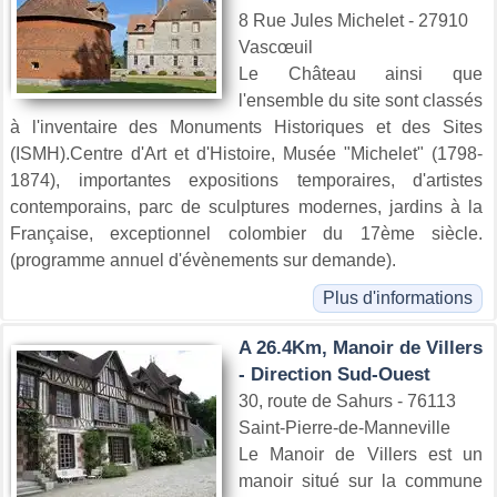
8 Rue Jules Michelet - 27910
Vascœuil
Le Château ainsi que
l'ensemble du site sont classés
à l'inventaire des Monuments Historiques et des Sites
(ISMH).Centre d'Art et d'Histoire, Musée "Michelet" (1798-
1874), importantes expositions temporaires, d'artistes
contemporains, parc de sculptures modernes, jardins à la
Française, exceptionnel colombier du 17ème siècle.
(programme annuel d'évènements sur demande).
Plus d'informations
A 26.4Km, Manoir de Villers
- Direction Sud-Ouest
30, route de Sahurs - 76113
Saint-Pierre-de-Manneville
Le Manoir de Villers est un
manoir situé sur la commune