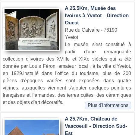
A 25.5Km, Musée des
Ivoires à Yvetot - Direction
Ouest
Rue du Calvaire - 76190
Yvetot
Le musée s'est constitué à
partir d'une remarquable
collection d'ivoires des XVIIIe et XIXe siècles qui a été
donnée par Louis Féron, amateur local , à la ville d'Yvetot,
en 1929.Installé dans l'office du tourisme, plus de 200
pièces d'époques variées sont exposées dans quatre
vitrines, auxquelles viennent s'ajouter quelques peintures
françaises et flamandes, des terres cuites, des céramiques
et des objets d'art décoratifs.
Plus d'informations
A 25.7Km, Château de
Vascoeuil - Direction Sud-
Est