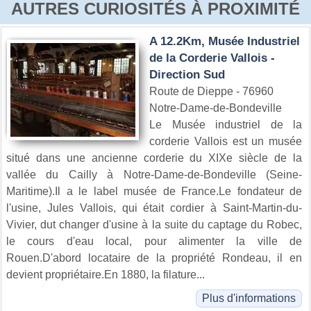
AUTRES CURIOSITÉS À PROXIMITÉ
A 12.2Km, Musée Industriel
de la Corderie Vallois -
Direction Sud
Route de Dieppe - 76960
Notre-Dame-de-Bondeville
Le Musée industriel de la
corderie Vallois est un musée
situé dans une ancienne corderie du XIXe siècle de la
vallée du Cailly à Notre-Dame-de-Bondeville (Seine-
Maritime).Il a le label musée de France.Le fondateur de
l'usine, Jules Vallois, qui était cordier à Saint-Martin-du-
Vivier, dut changer d'usine à la suite du captage du Robec,
le cours d'eau local, pour alimenter la ville de
Rouen.D'abord locataire de la propriété Rondeau, il en
devient propriétaire.En 1880, la filature...
Plus d'informations