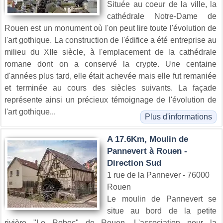
Située au coeur de la ville, la
cathédrale Notre-Dame de
Rouen est un monument où l'on peut lire toute l'évolution de
l'art gothique. La construction de l'édifice a été entreprise au
milieu du XIIe siècle, à l'emplacement de la cathédrale
romane dont on a conservé la crypte. Une centaine
d'années plus tard, elle était achevée mais elle fut remaniée
et terminée au cours des siècles suivants. La façade
représente ainsi un précieux témoignage de l'évolution de
l'art gothique...
Plus d'informations
A 17.6Km, Moulin de
Pannevert à Rouen -
Direction Sud
1 rue de la Pannever - 76000
Rouen
Le moulin de Pannevert se
situe au bord de la petite
rivière "Le Robec" de Rouen. L'association pour la