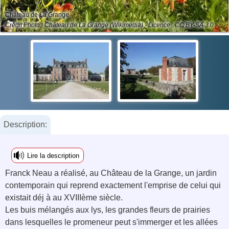
Château de La Grange
Crédit Photo : Château de La Grange (Wikimedia) - Licence : CC BY-SA 3.0
Description:
Lire la description
Franck Neau a réalisé, au Château de la Grange, un jardin
contemporain qui reprend exactement l'emprise de celui qui
existait déj à au XVIIIème siècle.
Les buis mélangés aux lys, les grandes fleurs de prairies
dans lesquelles le promeneur peut s'immerger et les allées