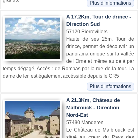
Plus d'informations
A 17.2Km, Tour de drince -
Direction Sud
57120 Pierrevillers
Haute de ses 25m, Tour de
drince, permet de découvrir un
panorama unique sur la vallée
de l'Orne et même au delà par
temps dégagé. Accès : de Rombas par la rue de la tour. La
dame de fer, est également accéssible depuis le GR5
Plus d'informations
A 21.3Km, Château de
Malbrouck - Direction
Nord-Est
57480 Manderen
Le Château de Malbrouck est
situé au cœur du Pays des