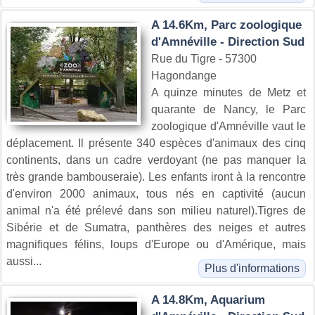
A 14.6Km, Parc zoologique
d'Amnéville - Direction Sud
Rue du Tigre - 57300
Hagondange
A quinze minutes de Metz et
quarante de Nancy, le Parc
zoologique d'Amnéville vaut le
déplacement. Il présente 340 espèces d'animaux des cinq
continents, dans un cadre verdoyant (ne pas manquer la
très grande bambouseraie). Les enfants iront à la rencontre
d'environ 2000 animaux, tous nés en captivité (aucun
animal n'a été prélevé dans son milieu naturel).Tigres de
Sibérie et de Sumatra, panthères des neiges et autres
magnifiques félins, loups d'Europe ou d'Amérique, mais
aussi...
Plus d'informations
A 14.8Km, Aquarium