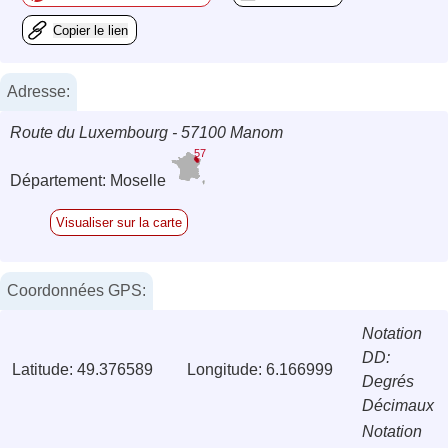
Copier le lien
Adresse:
Route du Luxembourg - 57100 Manom
57
Département: Moselle
Visualiser sur la carte
Coordonnées GPS:
Notation
DD:
Latitude: 49.376589
Longitude: 6.166999
Degrés
Décimaux
Notation