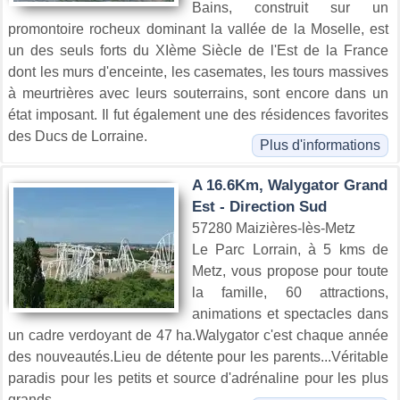
Bains, construit sur un
promontoire rocheux dominant la vallée de la Moselle, est
un des seuls forts du XIème Siècle de l'Est de la France
dont les murs d'enceinte, les casemates, les tours massives
à meurtrières avec leurs souterrains, sont encore dans un
état imposant. Il fut également une des résidences favorites
des Ducs de Lorraine.
Plus d'informations
A 16.6Km, Walygator Grand
Est - Direction Sud
57280 Maizières-lès-Metz
Le Parc Lorrain, à 5 kms de
Metz, vous propose pour toute
la famille, 60 attractions,
animations et spectacles dans
un cadre verdoyant de 47 ha.Walygator c'est chaque année
des nouveautés.Lieu de détente pour les parents...Véritable
paradis pour les petits et source d'adrénaline pour les plus
grands.