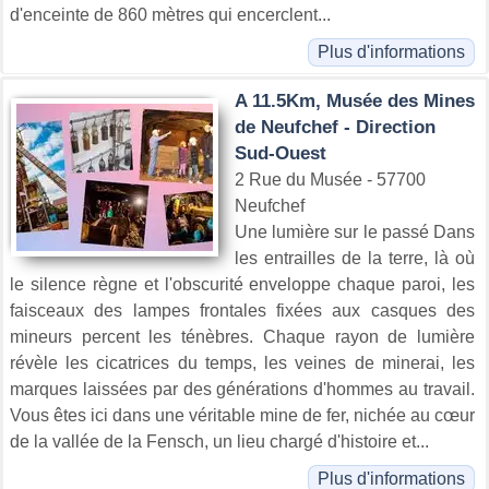
d'enceinte de 860 mètres qui encerclent...
Plus d'informations
A 11.5Km, Musée des Mines
de Neufchef - Direction
Sud-Ouest
2 Rue du Musée - 57700
Neufchef
Une lumière sur le passé Dans
les entrailles de la terre, là où
le silence règne et l'obscurité enveloppe chaque paroi, les
faisceaux des lampes frontales fixées aux casques des
mineurs percent les ténèbres. Chaque rayon de lumière
révèle les cicatrices du temps, les veines de minerai, les
marques laissées par des générations d'hommes au travail.
Vous êtes ici dans une véritable mine de fer, nichée au cœur
de la vallée de la Fensch, un lieu chargé d'histoire et...
Plus d'informations