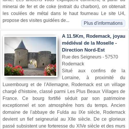
minerai de fer et de coke (extrait du charbon), on obtenait
les coulées de métal dans le haut fourneau Le site U4,
propose des visites guidées de...
Plus d'informations
A 11.5Km, Rodemack, joyau
médiéval de la Moselle -
Direction Nord-Est
Rue des Seigneurs - 57570
Rodemack
Situé aux confins de la
Lorraine, à proximité du
Luxembourg et de l'Allemagne, Rodemack est un village
chargé d'histoire, classé parmi Les Plus Beaux Villages de
France. Ce bourg fortifié séduit par son patrimoine
exceptionnel et son atmosphère hors du temps. Ancien
domaine de l'abbaye de Fulda au IXe siècle, Rodemack
devient un fief seigneurial au XIIe siècle. De ce glorieux
passé subsistent une forteresse du XIVe siècle et des murs