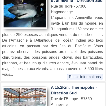
d'Amnéville - Direction Sud
Rue du Tigre - 57300
Hagondange
L'aquarium d'Amnéville vous
invite à un tour du monde, en
31 aquariums ! Venez admirer
plus de 250 espèces aquatiques venues du monde entier :
De l'Amazonie à l'Atlantique, de l'océan Indien aux lacs
africains, en passant par des îles du Pacifique !Vous
pourrez observer des poissons arc-en-ciel, des poissons
chirurgiens, des poissons anges, clown, des barracudas,
piranhas, et beaucoup d'autres encore, évoluant parmi de
magnifiques coraux vivants. Un bassin ouvert de 3 500 litres
vous...
Plus d'informations
A 15.2Km, Thermapolis -
Direction Sud
Rue de l'Europe - 57360
Amnéville