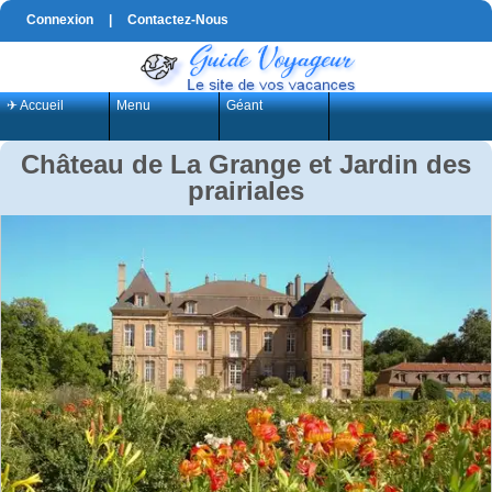
Connexion
|
Contactez-Nous
✈ Accueil
Menu
Géant
Château de La Grange et Jardin des
prairiales