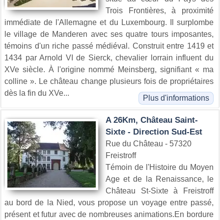
Trois Frontières, à proximité
immédiate de l'Allemagne et du Luxembourg. Il surplombe
le village de Manderen avec ses quatre tours imposantes,
témoins d'un riche passé médiéval. Construit entre 1419 et
1434 par Arnold VI de Sierck, chevalier lorrain influent du
XVe siècle. À l'origine nommé Meinsberg, signifiant « ma
colline ». Le château change plusieurs fois de propriétaires
dès la fin du XVe...
Plus d'informations
A 26Km, Château Saint-
Sixte - Direction Sud-Est
Rue du Château - 57320
Freistroff
Témoin de l'Histoire du Moyen
Age et de la Renaissance, le
Château St-Sixte à Freistroff
au bord de la Nied, vous propose un voyage entre passé,
présent et futur avec de nombreuses animations.En bordure