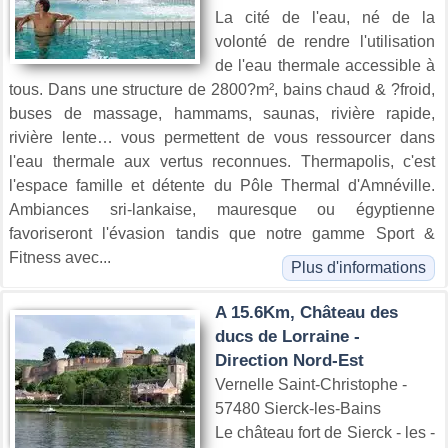
La cité de l'eau, né de la
volonté de rendre l'utilisation
de l'eau thermale accessible à
tous. Dans une structure de 2800?m², bains chaud & ?froid,
buses de massage, hammams, saunas, rivière rapide,
rivière lente… vous permettent de vous ressourcer dans
l'eau thermale aux vertus reconnues. Thermapolis, c'est
l'espace famille et détente du Pôle Thermal d'Amnéville.
Ambiances sri-lankaise, mauresque ou égyptienne
favoriseront l'évasion tandis que notre gamme Sport &
Fitness avec...
Plus d'informations
A 15.6Km, Château des
ducs de Lorraine -
Direction Nord-Est
Vernelle Saint-Christophe -
57480 Sierck-les-Bains
Le château fort de Sierck - les -