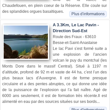
Chaudefouen, en plein coeur de la Réserve. Elle coule sur
des splandides orgues basaltiques.
Plus d'informations
A 3.3Km, Le Lac Pavin -
Direction Sud-Est
Route des Fraux - 63610
Besse-et-Saint-Anastaise
Le lac Pavi s'est formé suite a
une explosion de l'ancien
volcan le puy du montchal (les
Monts Dore dans le massif Central). Situé à 1197 m
d'altitude, profond de 92 m et vaste de 44 ha, c'est l'un des
plus beaux lacs d'Auvergne. Il est de forme presque
circulaire et a des pentes abruptes, ce qui donne une idée
de la puissance de l'explosion qui l'a fait naître. Agé de
6000 ans seulement, il est de formation très récente.Il est
alimenté en eau par des sources situées sur ses bords...
Plus d'informations