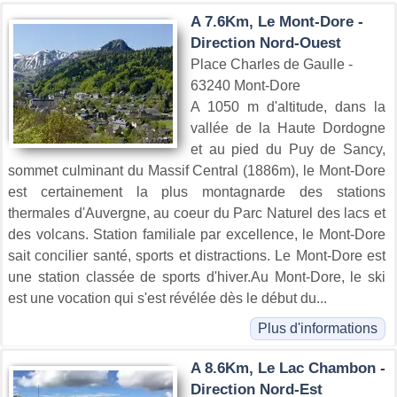
A 7.6Km, Le Mont-Dore -
Direction Nord-Ouest
Place Charles de Gaulle -
63240 Mont-Dore
A 1050 m d'altitude, dans la
vallée de la Haute Dordogne
et au pied du Puy de Sancy,
sommet culminant du Massif Central (1886m), le Mont-Dore
est certainement la plus montagnarde des stations
thermales d'Auvergne, au coeur du Parc Naturel des lacs et
des volcans. Station familiale par excellence, le Mont-Dore
sait concilier santé, sports et distractions. Le Mont-Dore est
une station classée de sports d'hiver.Au Mont-Dore, le ski
est une vocation qui s'est révélée dès le début du...
Plus d'informations
A 8.6Km, Le Lac Chambon -
Direction Nord-Est