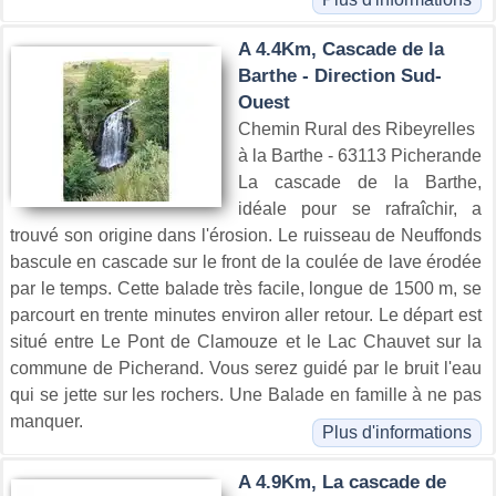
A 4.4Km, Cascade de la
Barthe - Direction Sud-
Ouest
Chemin Rural des Ribeyrelles
à la Barthe - 63113 Picherande
La cascade de la Barthe,
idéale pour se rafraîchir, a
trouvé son origine dans l'érosion. Le ruisseau de Neuffonds
bascule en cascade sur le front de la coulée de lave érodée
par le temps. Cette balade très facile, longue de 1500 m, se
parcourt en trente minutes environ aller retour. Le départ est
situé entre Le Pont de Clamouze et le Lac Chauvet sur la
commune de Picherand. Vous serez guidé par le bruit l'eau
qui se jette sur les rochers. Une Balade en famille à ne pas
manquer.
Plus d'informations
A 4.9Km, La cascade de