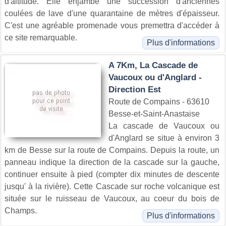
d'altitude. Elle enjambe une succession d'anciennes
coulées de lave d'une quarantaine de mètres d'épaisseur.
C'est une agréable promenade vous premettra d'accéder à
ce site remarquable.
Plus d'informations
A 7Km, La Cascade de
Vaucoux ou d'Anglard -
Direction Est
Route de Compains - 63610
Besse-et-Saint-Anastaise
La cascade de Vaucoux ou
d'Anglard se situe à environ 3
km de Besse sur la route de Compains. Depuis la route, un
panneau indique la direction de la cascade sur la gauche,
continuer ensuite à pied (compter dix minutes de descente
jusqu' à la rivière). Cette Cascade sur roche volcanique est
située sur le ruisseau de Vaucoux, au coeur du bois de
Champs.
Plus d'informations