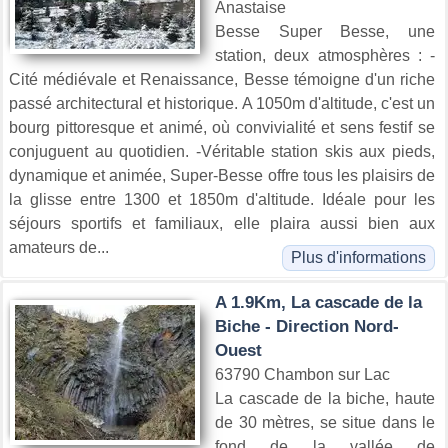
Anastaise
Besse Super Besse, une
station, deux atmosphères : -
Cité médiévale et Renaissance, Besse témoigne d'un riche
passé architectural et historique. A 1050m d'altitude, c'est un
bourg pittoresque et animé, où convivialité et sens festif se
conjuguent au quotidien. -Véritable station skis aux pieds,
dynamique et animée, Super-Besse offre tous les plaisirs de
la glisse entre 1300 et 1850m d'altitude. Idéale pour les
séjours sportifs et familiaux, elle plaira aussi bien aux
amateurs de...
Plus d'informations
A 1.9Km, La cascade de la
Biche - Direction Nord-
Ouest
63790 Chambon sur Lac
La cascade de la biche, haute
de 30 mètres, se situe dans le
fond de la vallée de