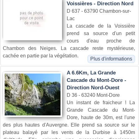
Voissières - Direction Nord
D 637 - 63790 Chambon-sur-
Lac
La cascade de la Voissière
prend sa source d'un petit
cours d'eau proche de
Chambon des Neiges. La cascade reste mystérieuse,
cachée en partie par la végétation.
Plus d'informations
A 6.6Km, La Grande
Cascade du Mont-Dore -
Direction Nord-Ouest
D 36 - 63240 Mont-Dore
Un instant de fraicheur ! La
Grande Cascade du Mont-
Dore, haute de 30m, est l'une
des plus hautes d'Auvergne. Elle prend sa source sur le
plateau balayé par les vents de la Durbise à 1450m