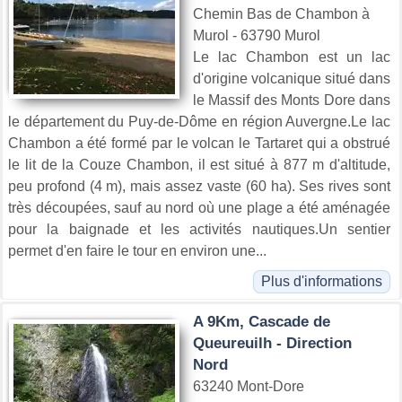
Chemin Bas de Chambon à
Murol - 63790 Murol
Le lac Chambon est un lac
d'origine volcanique situé dans
le Massif des Monts Dore dans
le département du Puy-de-Dôme en région Auvergne.Le lac
Chambon a été formé par le volcan le Tartaret qui a obstrué
le lit de la Couze Chambon, il est situé à 877 m d'altitude,
peu profond (4 m), mais assez vaste (60 ha). Ses rives sont
très découpées, sauf au nord où une plage a été aménagée
pour la baignade et les activités nautiques.Un sentier
permet d'en faire le tour en environ une...
Plus d'informations
A 9Km, Cascade de
Queureuilh - Direction
Nord
63240 Mont-Dore