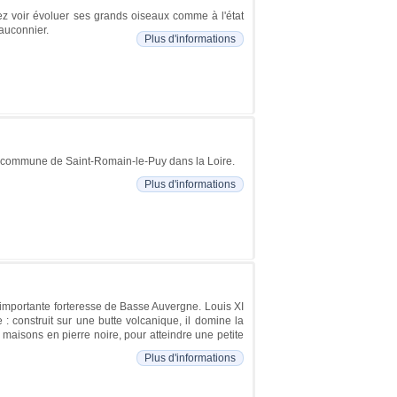
nez voir évoluer ses grands oiseaux comme à l'état
fauconnier.
Plus d'informations
la commune de Saint-Romain-le-Puy dans la Loire.
Plus d'informations
s importante forteresse de Basse Auvergne. Louis XI
le : construit sur une butte volcanique, il domine la
 maisons en pierre noire, pour atteindre une petite
Plus d'informations