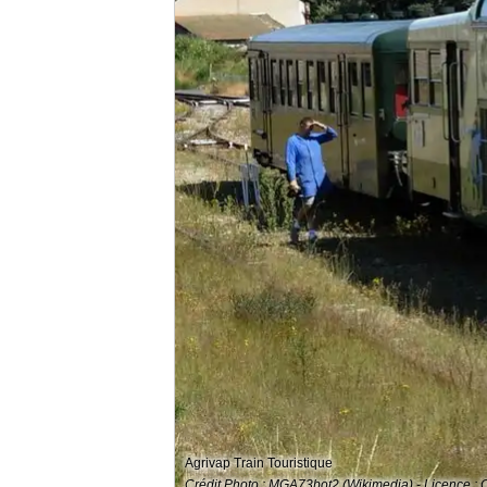
Agrivap Train Touristique
Crédit Photo : MGA73bot2 (Wikimedia) - Licence :