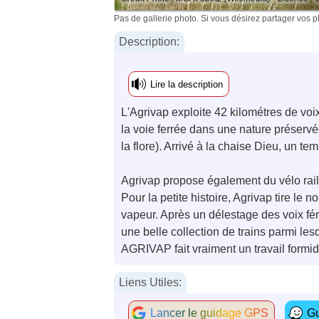
Pas de gallerie photo. Si vous désirez partager vos 
Description:
Lire la description
L'Agrivap exploite 42 kilométres de voi
la voie ferrée dans une nature préservée
la flore). Arrivé à la chaise Dieu, un tem
Agrivap propose également du vélo rail, u
Pour la petite histoire, Agrivap tire le
vapeur. Après un délestage des voix fér
une belle collection de trains parmi le
AGRIVAP fait vraiment un travail formid
Liens Utiles:
Lancer le guidage GPS
Gu