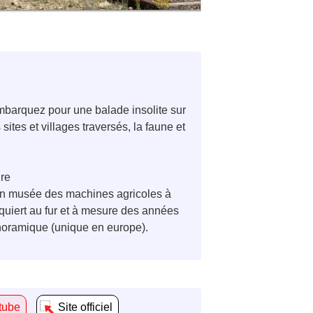
Embarquez pour une balade insolite sur
ites et villages traversés, la faune et
ire
it un musée des machines agricoles à
cquiert au fur et à mesure des années
anoramique (unique en europe).
tube
Site officiel