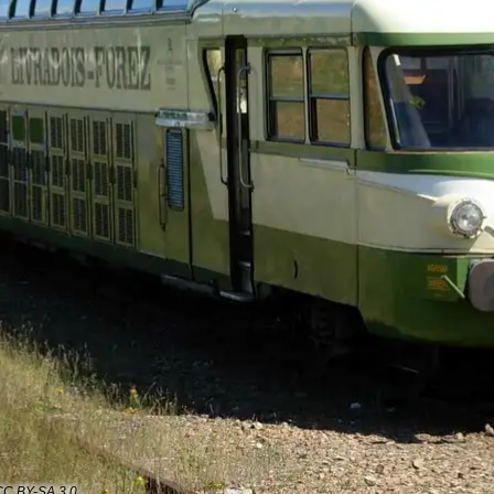
 CC BY-SA 3.0