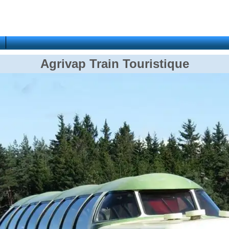
Agrivap Train Touristique