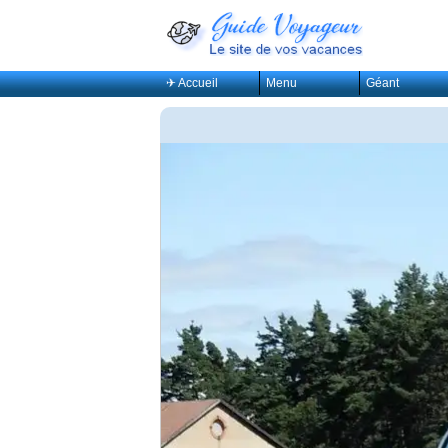
✈ Accueil
Menu
Géant