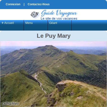
Connexion
|
Contactez-Nous
✈ Accueil
Menu
Géant
Le Puy Mary
Le Puy Mary