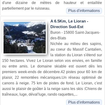
d'une dizaine de mètres de hauteur et entaillée
partiellement par le ruisseau.
Plus d'informations
A 6.5Km, Le Lioran -
Direction Sud-Est
Buron - 15800 Saint-Jacques-
des-Blats
Nichée au milieu des sapins,
au coeur du Massif Cantalien,
la station du Lioran s'étend sur
150 hectares. Vivez Le Lioran selon vos envies, en famille
ou entre amis. Le domaine skiable est ouvert dès les
premiers week-ends de décembre.42 pistes pour 60 km de
plaisir, 22 remontées mécaniques.Un réseau optimisé de
canons à neige. 75 km de pistes de fond. Le Lioran, c'est
aussi le plaisir de goûter à la neige sans les skis :Chiens de
traîneaux, luge, déval'luge, rando raquettes,...
Plus d'informations