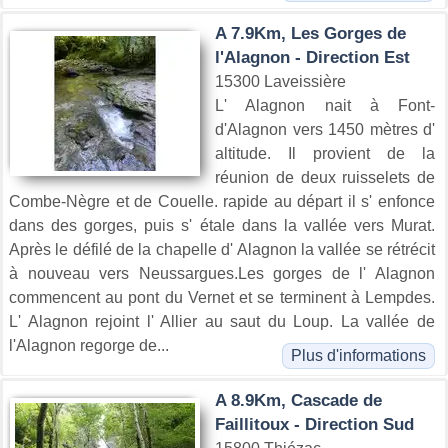
A 7.9Km, Les Gorges de
l'Alagnon - Direction Est
15300 Laveissière
L' Alagnon nait à Font-
d'Alagnon vers 1450 mètres d'
altitude. Il provient de la
réunion de deux ruisselets de
Combe-Nègre et de Couelle. rapide au départ il s' enfonce
dans des gorges, puis s' étale dans la vallée vers Murat.
Après le défilé de la chapelle d' Alagnon la vallée se rétrécit
à nouveau vers Neussargues.Les gorges de l' Alagnon
commencent au pont du Vernet et se terminent à Lempdes.
L' Alagnon rejoint l' Allier au saut du Loup. La vallée de
l'Alagnon regorge de...
Plus d'informations
A 8.9Km, Cascade de
Faillitoux - Direction Sud