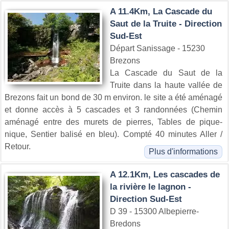
A 11.4Km, La Cascade du
Saut de la Truite - Direction
Sud-Est
Départ Sanissage - 15230
Brezons
La Cascade du Saut de la
Truite dans la haute vallée de
Brezons fait un bond de 30 m environ. le site a été aménagé
et donne accès à 5 cascades et 3 randonnées (Chemin
aménagé entre des murets de pierres, Tables de pique-
nique, Sentier balisé en bleu). Compté 40 minutes Aller /
Retour.
Plus d'informations
A 12.1Km, Les cascades de
la rivière le lagnon -
Direction Sud-Est
D 39 - 15300 Albepierre-
Bredons