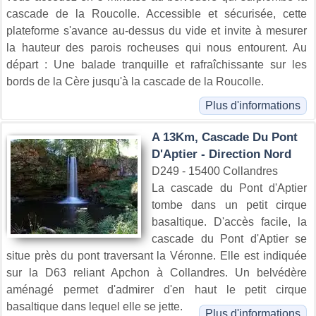
cascade de la Roucolle. Accessible et sécurisée, cette
plateforme s'avance au-dessus du vide et invite à mesurer
la hauteur des parois rocheuses qui nous entourent. Au
départ : Une balade tranquille et rafraîchissante sur les
bords de la Cère jusqu'à la cascade de la Roucolle.
Plus d'informations
A 13Km, Cascade Du Pont
D'Aptier - Direction Nord
D249 - 15400 Collandres
La cascade du Pont d'Aptier
tombe dans un petit cirque
basaltique. D'accès facile, la
cascade du Pont d'Aptier se
situe près du pont traversant la Véronne. Elle est indiquée
sur la D63 reliant Apchon à Collandres. Un belvédère
aménagé permet d'admirer d'en haut le petit cirque
basaltique dans lequel elle se jette.
Plus d'informations