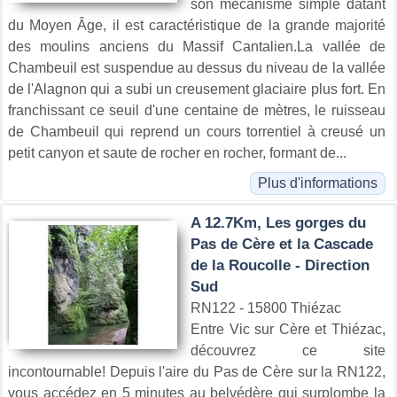
son mécanisme simple datant
du Moyen Âge, il est caractéristique de la grande majorité
des moulins anciens du Massif Cantalien.La vallée de
Chambeuil est suspendue au dessus du niveau de la vallée
de l'Alagnon qui a subi un creusement glaciaire plus fort. En
franchissant ce seuil d'une centaine de mètres, le ruisseau
de Chambeuil qui reprend un cours torrentiel à creusé un
petit canyon et saute de rocher en rocher, formant de...
Plus d'informations
A 12.7Km, Les gorges du
Pas de Cère et la Cascade
de la Roucolle - Direction
Sud
RN122 - 15800 Thiézac
Entre Vic sur Cère et Thiézac,
découvrez ce site
incontournable! Depuis l'aire du Pas de Cère sur la RN122,
vous accédez en 5 minutes au belvédère qui surplombe la