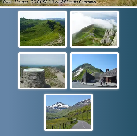
Pline - Licence : CC BY-SA 3.0 via Wikimedia Commons