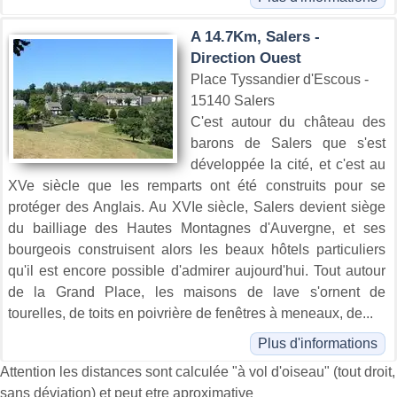
A 14.7Km, Salers -
Direction Ouest
Place Tyssandier d'Escous -
15140 Salers
C'est autour du château des
barons de Salers que s'est
développée la cité, et c'est au
XVe siècle que les remparts ont été construits pour se
protéger des Anglais. Au XVIe siècle, Salers devient siège
du bailliage des Hautes Montagnes d'Auvergne, et ses
bourgeois construisent alors les beaux hôtels particuliers
qu'il est encore possible d'admirer aujourd'hui. Tout autour
de la Grand Place, les maisons de lave s'ornent de
tourelles, de toits en poivrière de fenêtres à meneaux, de...
Plus d'informations
Attention les distances sont calculée "à vol d'oiseau" (tout droit,
sans déviation) et peut etre aproximative