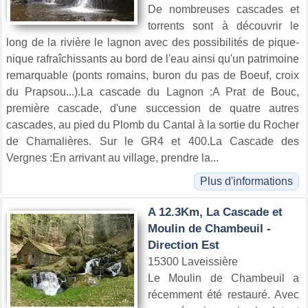
De nombreuses cascades et
torrents sont à découvrir le
long de la rivière le lagnon avec des possibilités de pique-
nique rafraîchissants au bord de l'eau ainsi qu'un patrimoine
remarquable (ponts romains, buron du pas de Boeuf, croix
du Prapsou...).La cascade du Lagnon :A Prat de Bouc,
première cascade, d'une succession de quatre autres
cascades, au pied du Plomb du Cantal à la sortie du Rocher
de Chamalières. Sur le GR4 et 400.La Cascade des
Vergnes :En arrivant au village, prendre la...
Plus d'informations
A 12.3Km, La Cascade et
Moulin de Chambeuil -
Direction Est
15300 Laveissière
Le Moulin de Chambeuil a
récemment été restauré. Avec