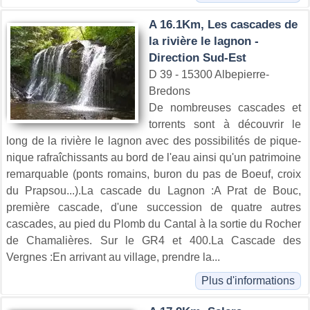
A 16.1Km, Les cascades de
la rivière le lagnon -
Direction Sud-Est
D 39 - 15300 Albepierre-
Bredons
De nombreuses cascades et
torrents sont à découvrir le
long de la rivière le lagnon avec des possibilités de pique-
nique rafraîchissants au bord de l'eau ainsi qu'un patrimoine
remarquable (ponts romains, buron du pas de Boeuf, croix
du Prapsou...).La cascade du Lagnon :A Prat de Bouc,
première cascade, d'une succession de quatre autres
cascades, au pied du Plomb du Cantal à la sortie du Rocher
de Chamalières. Sur le GR4 et 400.La Cascade des
Vergnes :En arrivant au village, prendre la...
Plus d'informations