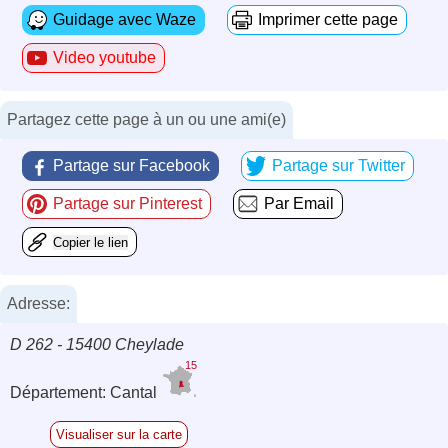
Guidage avec Waze
Imprimer cette page
Video youtube
Partagez cette page à un ou une ami(e)
Partage sur Facebook
Partage sur Twitter
Partage sur Pinterest
Par Email
Copier le lien
Adresse:
D 262 - 15400 Cheylade
15
Département: Cantal
Visualiser sur la carte