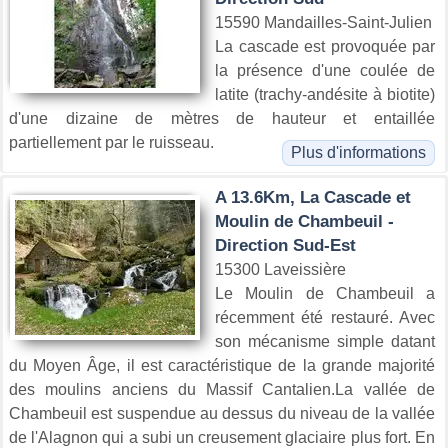
15590 Mandailles-Saint-Julien
La cascade est provoquée par
la présence d'une coulée de
latite (trachy-andésite à biotite)
d'une dizaine de mètres de hauteur et entaillée
partiellement par le ruisseau.
Plus d'informations
A 13.6Km, La Cascade et
Moulin de Chambeuil -
Direction Sud-Est
15300 Laveissière
Le Moulin de Chambeuil a
récemment été restauré. Avec
son mécanisme simple datant
du Moyen Âge, il est caractéristique de la grande majorité
des moulins anciens du Massif Cantalien.La vallée de
Chambeuil est suspendue au dessus du niveau de la vallée
de l'Alagnon qui a subi un creusement glaciaire plus fort. En