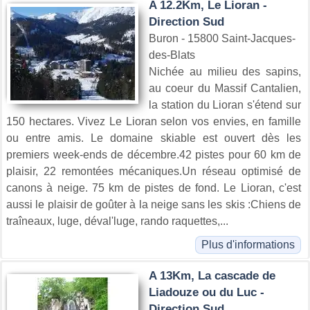
A 12.2Km, Le Lioran -
Direction Sud
Buron - 15800 Saint-Jacques-
des-Blats
Nichée au milieu des sapins,
au coeur du Massif Cantalien,
la station du Lioran s'étend sur
150 hectares. Vivez Le Lioran selon vos envies, en famille
ou entre amis. Le domaine skiable est ouvert dès les
premiers week-ends de décembre.42 pistes pour 60 km de
plaisir, 22 remontées mécaniques.Un réseau optimisé de
canons à neige. 75 km de pistes de fond. Le Lioran, c'est
aussi le plaisir de goûter à la neige sans les skis :Chiens de
traîneaux, luge, déval'luge, rando raquettes,...
Plus d'informations
A 13Km, La cascade de
Liadouze ou du Luc -
Direction Sud