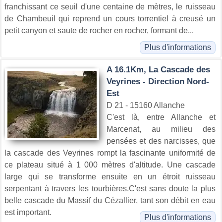
franchissant ce seuil d'une centaine de mètres, le ruisseau
de Chambeuil qui reprend un cours torrentiel à creusé un
petit canyon et saute de rocher en rocher, formant de...
Plus d'informations
A 16.1Km, La Cascade des
Veyrines - Direction Nord-
Est
D 21 - 15160 Allanche
C'est là, entre Allanche et
Marcenat, au milieu des
pensées et des narcisses, que
la cascade des Veyrines rompt la fascinante uniformité de
ce plateau situé à 1 000 mètres d'altitude. Une cascade
large qui se transforme ensuite en un étroit ruisseau
serpentant à travers les tourbières.C'est sans doute la plus
belle cascade du Massif du Cézallier, tant son débit en eau
est important.
Plus d'informations