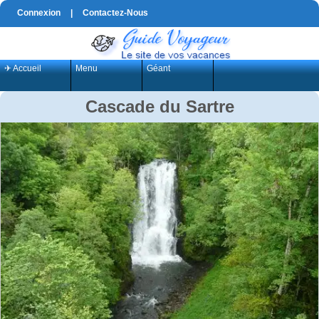
Connexion
|
Contactez-Nous
✈ Accueil
Menu
Géant
Cascade du Sartre