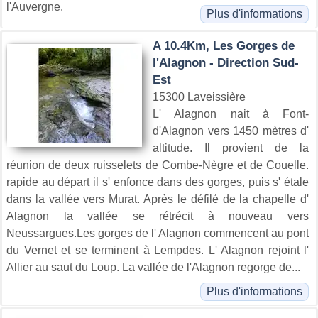
l'Auvergne.
Plus d'informations
A 10.4Km, Les Gorges de
l'Alagnon - Direction Sud-
Est
15300 Laveissière
L' Alagnon nait à Font-
d'Alagnon vers 1450 mètres d'
altitude. Il provient de la
réunion de deux ruisselets de Combe-Nègre et de Couelle.
rapide au départ il s' enfonce dans des gorges, puis s' étale
dans la vallée vers Murat. Après le défilé de la chapelle d'
Alagnon la vallée se rétrécit à nouveau vers
Neussargues.Les gorges de l' Alagnon commencent au pont
du Vernet et se terminent à Lempdes. L' Alagnon rejoint l'
Allier au saut du Loup. La vallée de l'Alagnon regorge de...
Plus d'informations