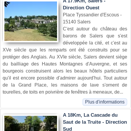
A 17.9Km, Salers -
Direction Ouest
Place Tyssandier d'Escous -
15140 Salers
C'est autour du château des
barons de Salers que s'est
développée la cité, et c'est au
XVe siècle que les remparts ont été construits pour se
protéger des Anglais. Au XVIe siècle, Salers devient siège
du bailliage des Hautes Montagnes d'Auvergne, et ses
bourgeois construisent alors les beaux hôtels particuliers
qu'il est encore possible d'admirer aujourd'hui. Tout autour
de la Grand Place, les maisons de lave s'ornent de
tourelles, de toits en poivrière de fenêtres à meneaux, de...
Plus d'informations
A 18Km, La Cascade du
Saut de la Truite - Direction
Sud