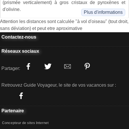
(prismée verticalement) à gros cristaux de pyroxènes et
d'olivine.
Plus d'informations
Attention les distances sont calculée "à vol d'oiseau" (tout droit,
sans déviation) et peut etre aproximative
Contactez-nous
Réseaux sociaux
Partager:
Retrouvez Guide Voyageur, le site de vos vacances sur :
Partenaire
Concepteur de sites Internet