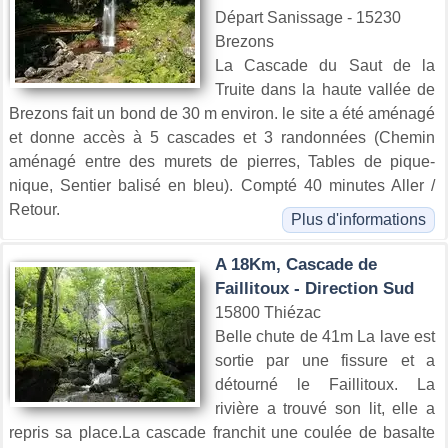
Départ Sanissage - 15230
Brezons
La Cascade du Saut de la
Truite dans la haute vallée de
Brezons fait un bond de 30 m environ. le site a été aménagé
et donne accès à 5 cascades et 3 randonnées (Chemin
aménagé entre des murets de pierres, Tables de pique-
nique, Sentier balisé en bleu). Compté 40 minutes Aller /
Retour.
Plus d'informations
A 18Km, Cascade de
Faillitoux - Direction Sud
15800 Thiézac
Belle chute de 41m La lave est
sortie par une fissure et a
détourné le Faillitoux. La
rivière a trouvé son lit, elle a
repris sa place.La cascade franchit une coulée de basalte