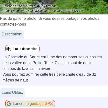
Cascade du Sartre Petite Rhue Cheylade
Crédit Photo : Père Igor (Wikimedia) - Licence : CC BY-SA 4.0
Pas de gallerie photo. Si vous désirez partager vos photos,
contactez-nous
Description:
Lire la description
La Cascade du Sartre est l'une des nombreuses curiosités
de la vallée de la Petite Rhue. C'est un saut de deux
coulées de lave sur la rivière.
Vous pourrez admirer cette très belle chute d'eau de 32
mètres de haut
Liens Utiles:
Lancer le guidage GPS