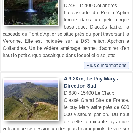
D249 - 15400 Collandres
La cascade du Pont d'Aptier
tombe dans un petit cirque
basaltique. D'accès facile, la
cascade du Pont d'Aptier se situe près du pont traversant la
Véronne. Elle est indiquée sur la D63 reliant Apchon à
Collandres. Un belvédère aménagé permet d'admirer d'en
haut le petit cirque basaltique dans lequel elle se jette.
Plus d'informations
A 9.2Km, Le Puy Mary -
Direction Sud
D 680 - 15400 Le Claux
Classé Grand Site de France,
le puy Mary attire près de 600
000 visiteurs par an. Du haut
de cette formidable pyramide
volcanique se dessine un des plus beaux points de vue sur