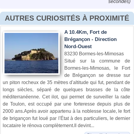
secondes)
AUTRES CURIOSITÉS À PROXIMITÉ
A 10.4Km, Fort de
Brégançon - Direction
Nord-Ouest
83230 Bormes-les-Mimosas
Situé sur la commune de
Bormes-les-Mimosas, le Fort
de Brégançon se dresse sur
un piton rocheux de 35 mètres d'altitude qui fut, pendant de
longs siècles, séparé de quelques brasses de la côte
méditerranéenne. Cet ilot, qui permet de surveiller la rade
de Toulon, est occupé par une forteresse depuis plus de
2000 ans.Après avoir appartenu à la noblesse locale, le fort
de brigançon fut loué par l'État à des particuliers, le dernier
locataire le rénova complètement.Il devint...