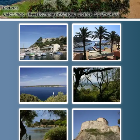
Port-cros
Crédit Photo : Hyerestourisme (Wikimedia) - Licence : CC BY-SA 3.0