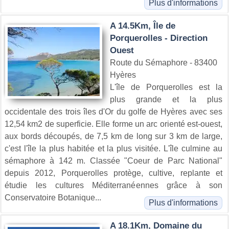
Plus d'informations
A 14.5Km, Île de
Porquerolles - Direction
Ouest
Route du Sémaphore - 83400
Hyères
L'île de Porquerolles est la
plus grande et la plus
occidentale des trois îles d'Or du golfe de Hyères avec ses
12,54 km2 de superficie. Elle forme un arc orienté est-ouest,
aux bords découpés, de 7,5 km de long sur 3 km de large,
c'est l'île la plus habitée et la plus visitée. L'île culmine au
sémaphore à 142 m. Classée "Coeur de Parc National"
depuis 2012, Porquerolles protège, cultive, replante et
étudie les cultures Méditerranéennes grâce à son
Conservatoire Botanique...
Plus d'informations
A 18.1Km, Domaine du