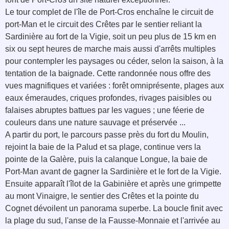
Le tour complet de l'île de Port-Cros enchaîne le circuit de
port-Man et le circuit des Crêtes par le sentier reliant la
Sardinière au fort de la Vigie, soit un peu plus de 15 km en
six ou sept heures de marche mais aussi d'arrêts multiples
pour contempler les paysages ou céder, selon la saison, à la
tentation de la baignade. Cette randonnée nous offre des
vues magnifiques et variées : forêt omniprésente, plages aux
eaux émeraudes, criques profondes, rivages paisibles ou
falaises abruptes battues par les vagues ; une féerie de
couleurs dans une nature sauvage et préservée ...
A partir du port, le parcours passe près du fort du Moulin,
rejoint la baie de la Palud et sa plage, continue vers la
pointe de la Galère, puis la calanque Longue, la baie de
Port-Man avant de gagner la Sardinière et le fort de la Vigie.
Ensuite apparaît l'îlot de la Gabinière et après une grimpette
au mont Vinaigre, le sentier des Crêtes et la pointe du
Cognet dévoilent un panorama superbe. La boucle finit avec
la plage du sud, l'anse de la Fausse-Monnaie et l'arrivée au