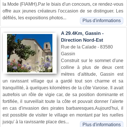
la Mode (FIAMH).Par le biais d'un concours, ce rendez-vous
offre aux jeunes créateurs l'occasion de se distinguer. Les
défilés, les expositions photos...
Plus d'informations
A 29.4Km, Gassin -
Direction Nord-Est
Rue de la Calade - 83580
Gassin
Construit sur le sommet d'une
colline à plus de deux cent
mètres d'altitude, Gassin est
un ravissant village qui a gardé tout son charme et sa
tranquillité, à quelques kilomètres de la côte Varoise. Il avait
autrefois un rôle de vigie car, de sa position dominante et
fortifiée, il surveillait toute la côte et pouvait donner l'alerte
en cas d'invasion des pirates barbaresques.Aujourd'hui, il
est possible de visiter le village en montant par les ruelles
jusqu' à la ravissante place des...
Plus d'informations