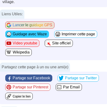
village.
Liens Utiles:
Lancer le guidage GPS
Guidage avec Waze
Imprimer cette page
Video youtube
Site officiel
Wikipedia
Partagez cette page à un ou une ami(e)
Partage sur Facebook
Partage sur Twitter
Partage sur Pinterest
Par Email
Copier le lien