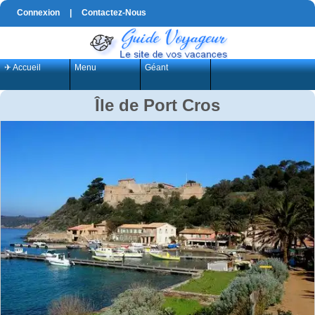
Connexion
|
Contactez-Nous
✈ Accueil
Menu
Géant
Île de Port Cros