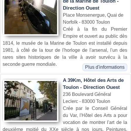
de la Marine de Toulon -
Direction Ouest
Place Monsenergue, Quai de
Norfolk - 83000 Toulon
Créé à la fin du Premier
Empire et ouvert au public dès
1814, le musée de la Marine de Toulon est installé depuis
1981, à côté de la tour de l'horloge de l'arsenal, l'un des
rares sites historiques de la ville à avoir survécu à la
seconde guerre mondiale.
Plus d'informations
A 39Km, Hôtel des Arts de
Toulon - Direction Ouest
236 Boulevard Général
Leclerc - 83000 Toulon
Crée par le Conseil Général
du Var, l'Hôtel des Arts a pour
vocation de montrer l'art de la
deuxième moitié du XXe siècle à nos jours. Peintures,