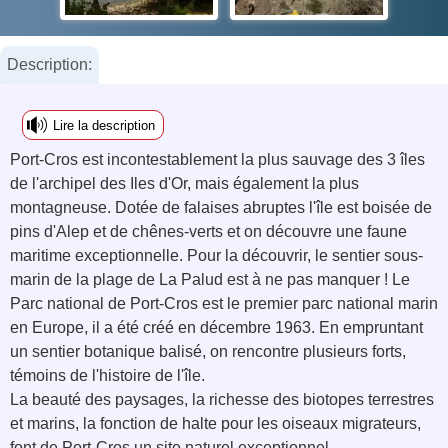
Description:
Lire la description
Port-Cros est incontestablement la plus sauvage des 3 îles
de l'archipel des Iles d'Or, mais également la plus
montagneuse. Dotée de falaises abruptes l'île est boisée de
pins d'Alep et de chênes-verts et on découvre une faune
maritime exceptionnelle. Pour la découvrir, le sentier sous-
marin de la plage de La Palud est à ne pas manquer ! Le
Parc national de Port-Cros est le premier parc national marin
en Europe, il a été créé en décembre 1963. En empruntant
un sentier botanique balisé, on rencontre plusieurs forts,
témoins de l'histoire de l'île.
La beauté des paysages, la richesse des biotopes terrestres
et marins, la fonction de halte pour les oiseaux migrateurs,
font de Port-Cros un site naturel exceptionnel.