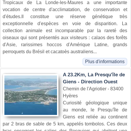
Tropicaux de La Londe-les-Maures a une importante
vocation de centre d'acclimatation, de conservation et
d'études.Il constitue une réserve génétique très
exceptionnelle d'espèces en voie de disparition. La
collection animale est incomparable par la rareté des
oiseaux qui sont présentés aux visiteurs : calaos des forêts
d'Asie, rarissimes hoccos d'Amérique Latine, grands
perroquets du Brésil et cacatoès australiens...
Plus d'informations
A 23.2Km, La Presqu'île de
Giens - Direction Ouest
Chemin de l'Agriotier - 83400
Hyères
Curiosité géologique unique
au monde, le Presqu'île de
Giens est reliée au continent
par 2 bras de sable de 5 km, appelés tombolos. Ces deux
bras enserrent les salins des Pesquiers qui abritent une