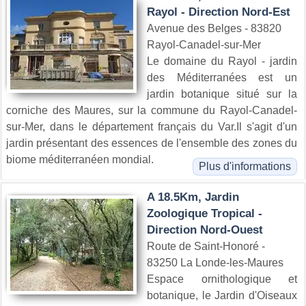
Rayol - Direction Nord-Est
Avenue des Belges - 83820
Rayol-Canadel-sur-Mer
Le domaine du Rayol - jardin
des Méditerranées est un
jardin botanique situé sur la
corniche des Maures, sur la commune du Rayol-Canadel-
sur-Mer, dans le département français du Var.Il s'agit d'un
jardin présentant des essences de l'ensemble des zones du
biome méditerranéen mondial.
Plus d'informations
A 18.5Km, Jardin
Zoologique Tropical -
Direction Nord-Ouest
Route de Saint-Honoré -
83250 La Londe-les-Maures
Espace ornithologique et
botanique, le Jardin d'Oiseaux