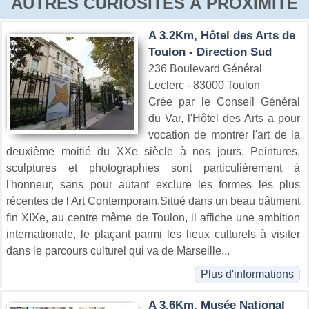
AUTRES CURIOSITÉS À PROXIMITÉ
A 3.2Km, Hôtel des Arts de
Toulon - Direction Sud
236 Boulevard Général
Leclerc - 83000 Toulon
Crée par le Conseil Général
du Var, l'Hôtel des Arts a pour
vocation de montrer l'art de la
deuxième moitié du XXe siècle à nos jours. Peintures,
sculptures et photographies sont particulièrement à
l'honneur, sans pour autant exclure les formes les plus
récentes de l'Art Contemporain.Situé dans un beau bâtiment
fin XIXe, au centre même de Toulon, il affiche une ambition
internationale, le plaçant parmi les lieux culturels à visiter
dans le parcours culturel qui va de Marseille...
Plus d'informations
A 3.6Km, Musée National