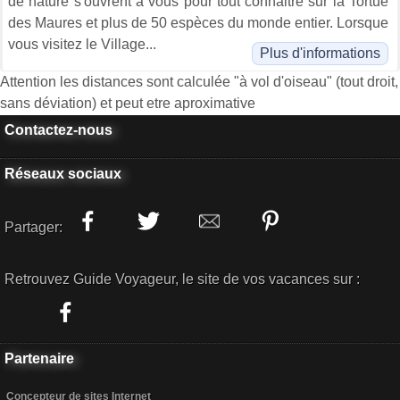
de nature s'ouvrent à vous pour tout connaitre sur la Tortue
des Maures et plus de 50 espèces du monde entier. Lorsque
vous visitez le Village...
Plus d'informations
Attention les distances sont calculée "à vol d'oiseau" (tout droit,
sans déviation) et peut etre aproximative
Contactez-nous
Réseaux sociaux
Partager:
Retrouvez Guide Voyageur, le site de vos vacances sur :
Partenaire
Concepteur de sites Internet