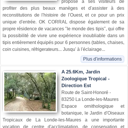
propose à ses visiteurs de
profiter des plus beaux manèges et d'assister à des
reconstitutions de l'histoire de l'Ouest, et ce pour un prix
unique d'entrée. OK CORRAL dispose également de sa
propre résidence de vacances "le monde des tipis", qui offre
la possibilité de vivre une expérience inoubliable dans un
tipis entièrement équipés pour 6 personnes (tables, chaises,
coin cuisines, réfrigerateurs... Jusqu' à l'éclairage...
Plus d'informations
A 25.6Km, Jardin
Zoologique Tropical -
Direction Est
Route de Saint-Honoré -
83250 La Londe-les-Maures
Espace ornithologique et
botanique, le Jardin d'Oiseaux
Tropicaux de La Londe-les-Maures a une importante
vocation de centre d'acclimatation, de conservation et