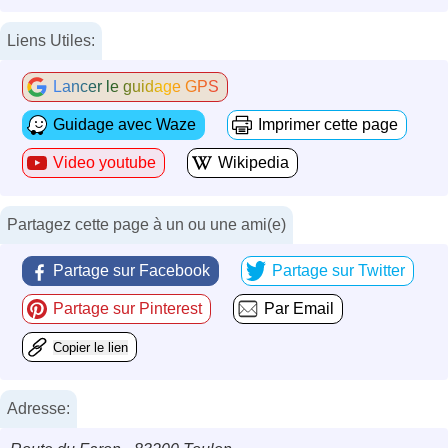
Liens Utiles:
Lancer le guidage GPS
Guidage avec Waze
Imprimer cette page
Video youtube
Wikipedia
Partagez cette page à un ou une ami(e)
Partage sur Facebook
Partage sur Twitter
Partage sur Pinterest
Par Email
Copier le lien
Adresse: