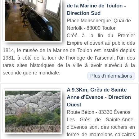
de la Marine de Toulon -
Direction Sud
Place Monsenergue, Quai de
Norfolk - 83000 Toulon
Créé à la fin du Premier
Empire et ouvert au public dès
1814, le musée de la Marine de Toulon est installé depuis
1981, à côté de la tour de l'horloge de l'arsenal, l'un des
rares sites historiques de la ville à avoir survécu à la
seconde guerre mondiale.
Plus d'informations
A 9.3Km, Grès de Sainte
Anne d'Evenos - Direction
Ouest
Route Béton - 83330 Évenos
Les Grès de Sainte-Anne-
d'Evenos sont des rochers en
forme de mamelons calcaires