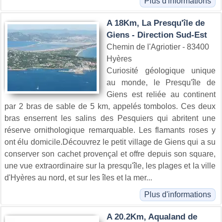
Plus d'informations
A 18Km, La Presqu'île de
Giens - Direction Sud-Est
Chemin de l'Agriotier - 83400
Hyères
Curiosité géologique unique
au monde, le Presqu'île de
Giens est reliée au continent
par 2 bras de sable de 5 km, appelés tombolos. Ces deux
bras enserrent les salins des Pesquiers qui abritent une
réserve ornithologique remarquable. Les flamants roses y
ont élu domicile.Découvrez le petit village de Giens qui a su
conserver son cachet provençal et offre depuis son square,
une vue extraordinaire sur la presqu'île, les plages et la ville
d'Hyères au nord, et sur les îles et la mer...
Plus d'informations
A 20.2Km, Aqualand de