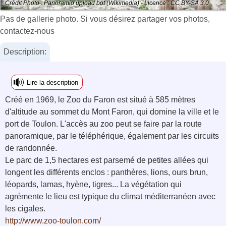
Crédit Photo : Panoramio upload bot (Wikimedia) - Licence : CC BY-SA 3.0
Pas de gallerie photo. Si vous désirez partager vos photos,
contactez-nous
Description:
Lire la description
Créé en 1969, le Zoo du Faron est situé à 585 mètres
d'altitude au sommet du Mont Faron, qui domine la ville et le
port de Toulon. L'accès au zoo peut se faire par la route
panoramique, par le téléphérique, également par les circuits
de randonnée.
Le parc de 1,5 hectares est parsemé de petites allées qui
longent les différents enclos : panthères, lions, ours brun,
léopards, lamas, hyène, tigres... La végétation qui
agrémente le lieu est typique du climat méditerranéen avec
les cigales.
http://www.zoo-toulon.com/