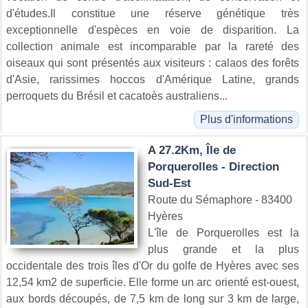
d'études.Il constitue une réserve génétique très
exceptionnelle d'espèces en voie de disparition. La
collection animale est incomparable par la rareté des
oiseaux qui sont présentés aux visiteurs : calaos des forêts
d'Asie, rarissimes hoccos d'Amérique Latine, grands
perroquets du Brésil et cacatoès australiens...
Plus d'informations
A 27.2Km, Île de
Porquerolles - Direction
Sud-Est
Route du Sémaphore - 83400
Hyères
L'île de Porquerolles est la
plus grande et la plus
occidentale des trois îles d'Or du golfe de Hyères avec ses
12,54 km2 de superficie. Elle forme un arc orienté est-ouest,
aux bords découpés, de 7,5 km de long sur 3 km de large,