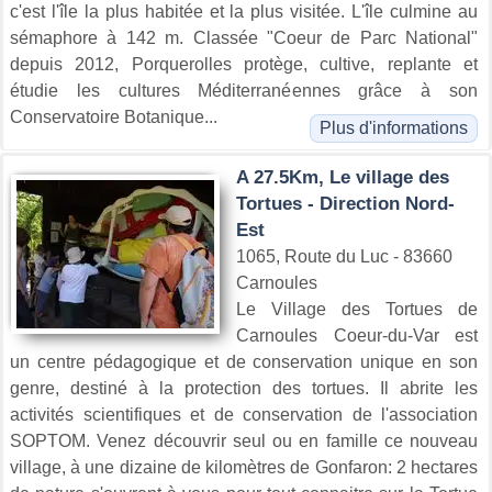
c'est l'île la plus habitée et la plus visitée. L'île culmine au
sémaphore à 142 m. Classée "Coeur de Parc National"
depuis 2012, Porquerolles protège, cultive, replante et
étudie les cultures Méditerranéennes grâce à son
Conservatoire Botanique...
Plus d'informations
A 27.5Km, Le village des
Tortues - Direction Nord-
Est
1065, Route du Luc - 83660
Carnoules
Le Village des Tortues de
Carnoules Coeur-du-Var est
un centre pédagogique et de conservation unique en son
genre, destiné à la protection des tortues. Il abrite les
activités scientifiques et de conservation de l'association
SOPTOM. Venez découvrir seul ou en famille ce nouveau
village, à une dizaine de kilomètres de Gonfaron: 2 hectares