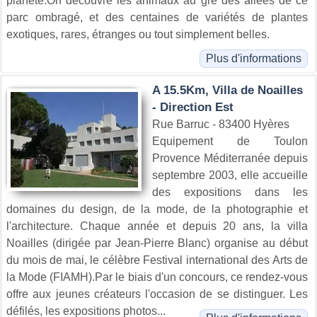
planète.On découvre les animaux au gré des allées de ce
parc ombragé, et des centaines de variétés de plantes
exotiques, rares, étranges ou tout simplement belles.
Plus d'informations
A 15.5Km, Villa de Noailles
- Direction Est
Rue Barruc - 83400 Hyères
Equipement de Toulon
Provence Méditerranée depuis
septembre 2003, elle accueille
des expositions dans les
domaines du design, de la mode, de la photographie et
l'architecture. Chaque année et depuis 20 ans, la villa
Noailles (dirigée par Jean-Pierre Blanc) organise au début
du mois de mai, le célèbre Festival international des Arts de
la Mode (FIAMH).Par le biais d'un concours, ce rendez-vous
offre aux jeunes créateurs l'occasion de se distinguer. Les
défilés, les expositions photos...