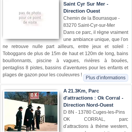
Saint Cyr Sur Mer -
Direction Ouest
Chemin de la Bourrasque -
83270 Saint-Cyr-sur-Mer
Dans ce parc, il règne vraiment
une ambiance unique, que l'on
ne retrouve nulle part ailleurs, entre jeux et soleil :
Toboggans de plus de 15m de haut et 120m de long, bains
bouillonnants, piscine à vagues, rivières à bouées,
pentagliss 8 pistes, bassins d'aventures pour les enfants et
plages de gazon pour les couleuvres !
Plus d'informations
A 21.3Km, Parc
d'attractions : Ok Corral -
Direction Nord-Ouest
D 8N - 13780 Cuges-les-Pins
OK CORRAL, parc
d'attractions à thème western,