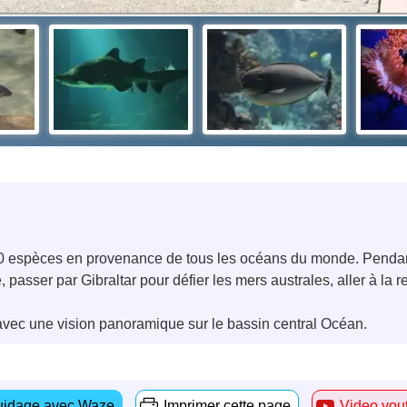
00 espèces en provenance de tous les océans du monde. Pendant
, passer par Gibraltar pour défier les mers australes, aller à la
avec une vision panoramique sur le bassin central Océan.
idage avec Waze
Imprimer cette page
Video you