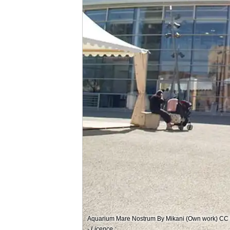
Aquarium Mare Nostrum By Mikani (Own work) CC
- Licence :