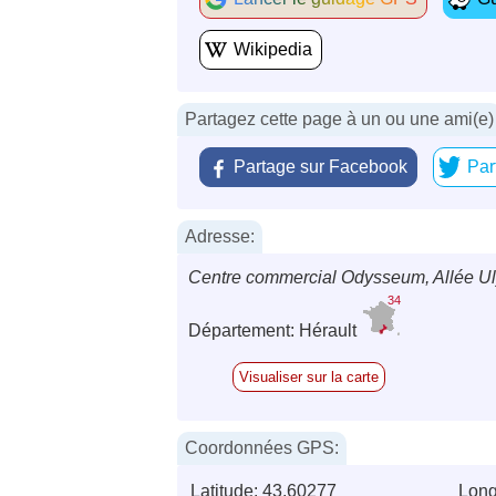
Wikipedia
Partagez cette page à un ou une ami(e)
Partage sur Facebook
Par
Adresse:
Centre commercial Odysseum, Allée Uly
34
Département: Hérault
Visualiser sur la carte
Coordonnées GPS:
Latitude: 43.60277
Long