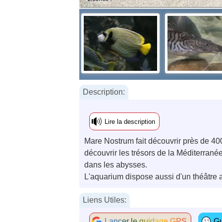
Description:
Lire la description
Mare Nostrum fait découvrir près de 4
découvrir les trésors de la Méditerranée
dans les abysses.
L'aquarium dispose aussi d'un théâtre 
Liens Utiles:
Lancer le guidage GPS
Gu