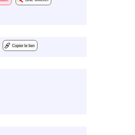
Copier le lien