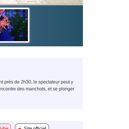
 près de 2h30, le spectateur peut y
 rencontre des manchots, et se plonger
tube
Site officiel