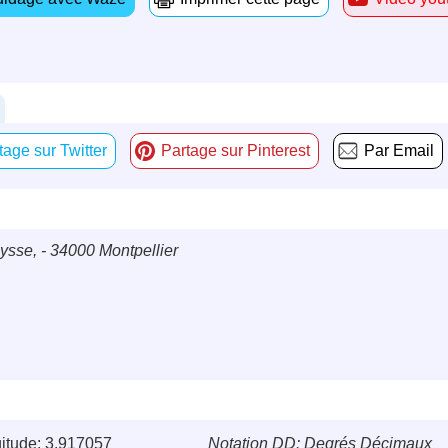
tage sur Twitter
Partage sur Pinterest
Par Email
sse, - 34000 Montpellier
itude: 3.917057
Notation DD: Degrés Décimaux