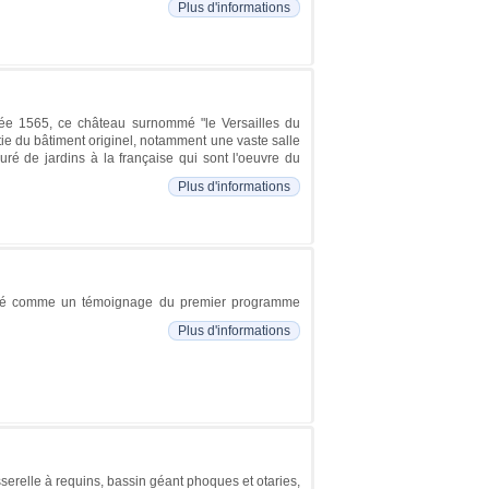
Plus d'informations
année 1565, ce château surnommé "le Versailles du
ie du bâtiment originel, notamment une vaste salle
 de jardins à la française qui sont l'oeuvre du
Plus d'informations
sidéré comme un témoignage du premier programme
Plus d'informations
erelle à requins, bassin géant phoques et otaries,