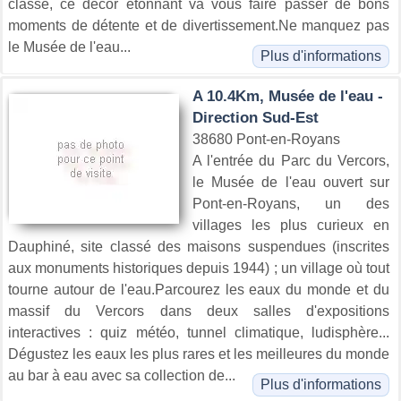
classé, ce décor étonnant va vous faire passer de bons
moments de détente et de divertissement.Ne manquez pas
le Musée de l'eau...
Plus d'informations
A 10.4Km, Musée de l'eau -
Direction Sud-Est
38680 Pont-en-Royans
A l'entrée du Parc du Vercors,
le Musée de l'eau ouvert sur
Pont-en-Royans, un des
villages les plus curieux en
Dauphiné, site classé des maisons suspendues (inscrites
aux monuments historiques depuis 1944) ; un village où tout
tourne autour de l'eau.Parcourez les eaux du monde et du
massif du Vercors dans deux salles d'expositions
interactives : quiz météo, tunnel climatique, ludisphère...
Dégustez les eaux les plus rares et les meilleures du monde
au bar à eau avec sa collection de...
Plus d'informations