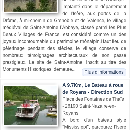
Implanté dans le département
de l'Isère, aux portes de la
Drôme, à mi-chemin de Grenoble et de Valence, le village
médiéval de Saint-Antoine l'Abbaye, classé parmi les Plus
Beaux Villages de France, est considéré comme un des
joyaux incontournable du patrimoine rhônalpin.Haut lieu de
pèlerinage pendant des siècles, le village conserve de
nombreux témoignages architecturaux de son passé
prestigieux. Le site de Saint-Antoine, inscrit au titre des
Monuments Historiques, demeure,...
Plus d'informations
A 9.7Km, Le Bateau à roue
de Royans - Direction Sud
Place des Fontaines de Thaïs
- 26190 Saint-Nazaire-en-
Royans
A bord d'un bateau style
"Mississippi", parcourez l'Isère