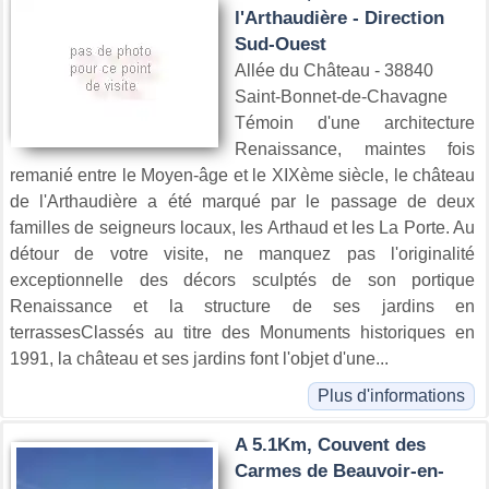
l'Arthaudière - Direction
Sud-Ouest
Allée du Château - 38840
Saint-Bonnet-de-Chavagne
Témoin d'une architecture
Renaissance, maintes fois
remanié entre le Moyen-âge et le XIXème siècle, le château
de l'Arthaudière a été marqué par le passage de deux
familles de seigneurs locaux, les Arthaud et les La Porte. Au
détour de votre visite, ne manquez pas l'originalité
exceptionnelle des décors sculptés de son portique
Renaissance et la structure de ses jardins en
terrassesClassés au titre des Monuments historiques en
1991, la château et ses jardins font l'objet d'une...
Plus d'informations
A 5.1Km, Couvent des
Carmes de Beauvoir-en-