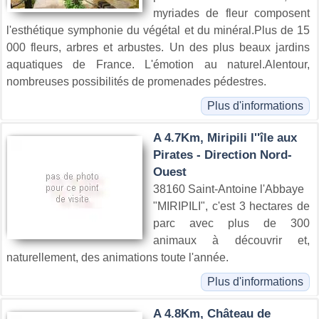
myriades de fleur composent
l'esthétique symphonie du végétal et du minéral.Plus de 15
000 fleurs, arbres et arbustes. Un des plus beaux jardins
aquatiques de France. L'émotion au naturel.Alentour,
nombreuses possibilités de promenades pédestres.
Plus d'informations
A 4.7Km, Miripili l''île aux
Pirates - Direction Nord-
Ouest
38160 Saint-Antoine l'Abbaye
"MIRIPILI", c'est 3 hectares de
parc avec plus de 300
animaux à découvrir et,
naturellement, des animations toute l'année.
Plus d'informations
A 4.8Km, Château de