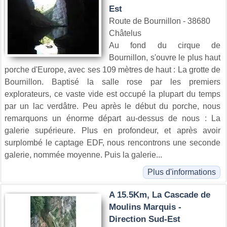
Est
Route de Bournillon - 38680
Châtelus
Au fond du cirque de
Bournillon, s'ouvre le plus haut
porche d'Europe, avec ses 109 mètres de haut : La grotte de
Bournillon. Baptisé la salle rose par les premiers
explorateurs, ce vaste vide est occupé la plupart du temps
par un lac verdâtre. Peu après le début du porche, nous
remarquons un énorme départ au-dessus de nous : La
galerie supérieure. Plus en profondeur, et après avoir
surplombé le captage EDF, nous rencontrons une seconde
galerie, nommée moyenne. Puis la galerie...
Plus d'informations
A 15.5Km, La Cascade de
Moulins Marquis -
Direction Sud-Est