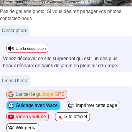
Crédit Photo : Mindmatrix (Wikimedia) - Licence : CC BY 2.0
Pas de gallerie photo. Si vous désirez partager vos photos,
contactez-nous
Description:
Lire la description
Venez découvrir ce site surprenant qui est l'un des plus
beaux réseaux de trains de jardin en plein air d'Europe.
Liens Utiles:
Lancer le guidage GPS
Guidage avec Waze
Imprimer cette page
Video youtube
Site officiel
Wikipedia