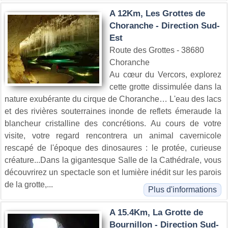
A 12Km, Les Grottes de
Choranche - Direction Sud-
Est
Route des Grottes - 38680
Choranche
Au cœur du Vercors, explorez
cette grotte dissimulée dans la
nature exubérante du cirque de Choranche… L'eau des lacs
et des rivières souterraines inonde de reflets émeraude la
blancheur cristalline des concrétions. Au cours de votre
visite, votre regard rencontrera un animal cavernicole
rescapé de l'époque des dinosaures : le protée, curieuse
créature...Dans la gigantesque Salle de la Cathédrale, vous
découvrirez un spectacle son et lumière inédit sur les parois
de la grotte,...
Plus d'informations
A 15.4Km, La Grotte de
Bournillon - Direction Sud-