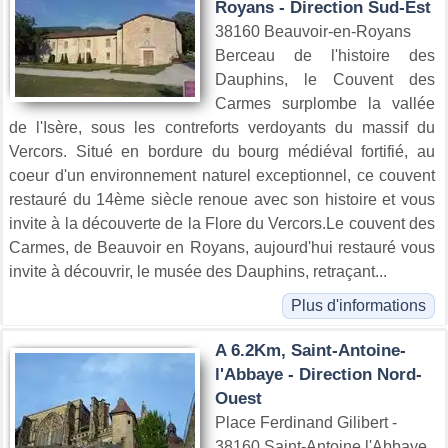
Royans - Direction Sud-Est
38160 Beauvoir-en-Royans
Berceau de l'histoire des
Dauphins, le Couvent des
Carmes surplombe la vallée
de l'Isère, sous les contreforts verdoyants du massif du
Vercors. Situé en bordure du bourg médiéval fortifié, au
coeur d'un environnement naturel exceptionnel, ce couvent
restauré du 14ème siècle renoue avec son histoire et vous
invite à la découverte de la Flore du Vercors.Le couvent des
Carmes, de Beauvoir en Royans, aujourd'hui restauré vous
invite à découvrir, le musée des Dauphins, retraçant...
Plus d'informations
A 6.2Km, Saint-Antoine-
l'Abbaye - Direction Nord-
Ouest
Place Ferdinand Gilibert -
38160 Saint-Antoine l'Abbaye