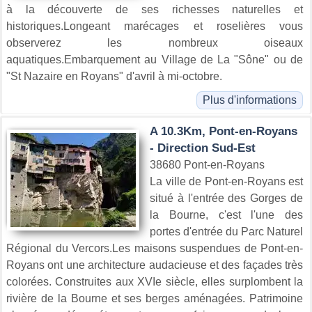
à la découverte de ses richesses naturelles et
historiques.Longeant marécages et roselières vous
observerez les nombreux oiseaux
aquatiques.Embarquement au Village de La "Sône" ou de
"St Nazaire en Royans" d'avril à mi-octobre.
Plus d'informations
A 10.3Km, Pont-en-Royans
- Direction Sud-Est
38680 Pont-en-Royans
La ville de Pont-en-Royans est
situé à l'entrée des Gorges de
la Bourne, c'est l'une des
portes d'entrée du Parc Naturel
Régional du Vercors.Les maisons suspendues de Pont-en-
Royans ont une architecture audacieuse et des façades très
colorées. Construites aux XVIe siècle, elles surplombent la
rivière de la Bourne et ses berges aménagées. Patrimoine