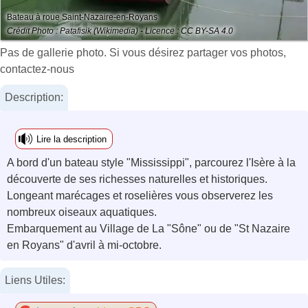
Bateau à roue Saint-Nazaire-en-Royans
Crédit Photo : Patafisik (Wikimedia) - Licence : CC BY-SA 4.0
Pas de gallerie photo. Si vous désirez partager vos photos,
contactez-nous
Description:
Lire la description
A bord d'un bateau style "Mississippi", parcourez l'Isère à la
découverte de ses richesses naturelles et historiques.
Longeant marécages et roselières vous observerez les
nombreux oiseaux aquatiques.
Embarquement au Village de La "Sône" ou de "St Nazaire
en Royans" d'avril à mi-octobre.
Liens Utiles: