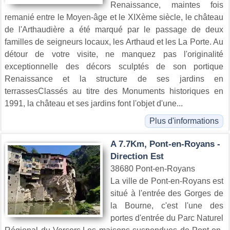
Renaissance, maintes fois
remanié entre le Moyen-âge et le XIXème siècle, le château
de l'Arthaudière a été marqué par le passage de deux
familles de seigneurs locaux, les Arthaud et les La Porte. Au
détour de votre visite, ne manquez pas l'originalité
exceptionnelle des décors sculptés de son portique
Renaissance et la structure de ses jardins en
terrassesClassés au titre des Monuments historiques en
1991, la château et ses jardins font l'objet d'une...
Plus d'informations
A 7.7Km, Pont-en-Royans -
Direction Est
38680 Pont-en-Royans
La ville de Pont-en-Royans est
situé à l'entrée des Gorges de
la Bourne, c'est l'une des
portes d'entrée du Parc Naturel