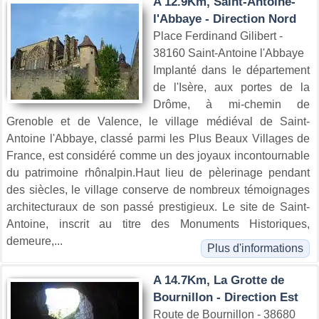
A 12.9Km, Saint-Antoine-
l'Abbaye - Direction Nord
Place Ferdinand Gilibert -
38160 Saint-Antoine l'Abbaye
Implanté dans le département
de l'Isère, aux portes de la
Drôme, à mi-chemin de
Grenoble et de Valence, le village médiéval de Saint-
Antoine l'Abbaye, classé parmi les Plus Beaux Villages de
France, est considéré comme un des joyaux incontournable
du patrimoine rhônalpin.Haut lieu de pèlerinage pendant
des siècles, le village conserve de nombreux témoignages
architecturaux de son passé prestigieux. Le site de Saint-
Antoine, inscrit au titre des Monuments Historiques,
demeure,...
Plus d'informations
A 14.7Km, La Grotte de
Bournillon - Direction Est
Route de Bournillon - 38680