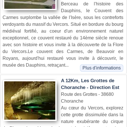
Berceau de l'histoire des
Dauphins, le Couvent des
Carmes surplombe la vallée de l'Isère, sous les contreforts
verdoyants du massif du Vercors. Situé en bordure du bourg
médiéval fortifié, au coeur d'un environnement naturel
exceptionnel, ce couvent restauré du 14ème siècle renoue
avec son histoire et vous invite à la découverte de la Flore
du Vercors.Le couvent des Carmes, de Beauvoir en
Royans, aujourd'hui restauré vous invite à découvrir, le
musée des Dauphins, retraçant...
Plus d'informations
A 12Km, Les Grottes de
Choranche - Direction Est
Route des Grottes - 38680
Choranche
Au cœur du Vercors, explorez
cette grotte dissimulée dans la
nature exubérante du cirque