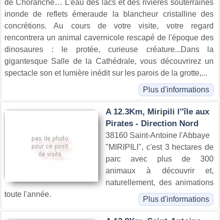
de Choranche… L'eau des lacs et des rivières souterraines
inonde de reflets émeraude la blancheur cristalline des
concrétions. Au cours de votre visite, votre regard
rencontrera un animal cavernicole rescapé de l'époque des
dinosaures : le protée, curieuse créature...Dans la
gigantesque Salle de la Cathédrale, vous découvrirez un
spectacle son et lumière inédit sur les parois de la grotte,...
Plus d'informations
A 12.3Km, Miripili l''île aux
Pirates - Direction Nord
38160 Saint-Antoine l'Abbaye
"MIRIPILI", c'est 3 hectares de
parc avec plus de 300
animaux à découvrir et,
naturellement, des animations
toute l'année.
Plus d'informations