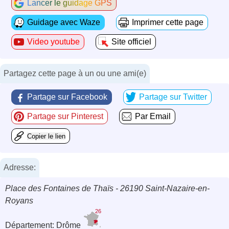
Lancer le guidage GPS
Guidage avec Waze
Imprimer cette page
Video youtube
Site officiel
Partagez cette page à un ou une ami(e)
Partage sur Facebook
Partage sur Twitter
Partage sur Pinterest
Par Email
Copier le lien
Adresse:
Place des Fontaines de Thaïs - 26190 Saint-Nazaire-en-
Royans
26
Département: Drôme