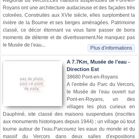
Régional du Vercors.Les maisons suspendues de Pont-en-
Royans ont une architecture audacieuse et des façades très
colorées. Construites aux XVIe siècle, elles surplombent la
rivière de la Bourne et ses berges aménagées. Patrimoine
classé, ce décor étonnant va vous faire passer de bons
moments de détente et de divertissement.Ne manquez pas
le Musée de l'eau...
Plus d'informations
A 7.7Km, Musée de l'eau -
Direction Est
38680 Pont-en-Royans
A l'entrée du Parc du Vercors,
le Musée de l'eau ouvert sur
Pont-en-Royans, un des
villages les plus curieux en
Dauphiné, site classé des maisons suspendues (inscrites
aux monuments historiques depuis 1944) ; un village où tout
tourne autour de l'eau.Parcourez les eaux du monde et du
massif du Vercors dans deux salles d'expositions