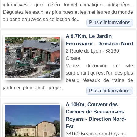
interactives : quiz météo, tunnel climatique, ludisphère...
Dégustez les eaux les plus rares et les meilleures du monde
au bar à eau avec sa collection de...
Plus d'informations
A 9.7Km, Le Jardin
Ferroviaire - Direction Nord
2 Route de Lyon - 38160
Chatte
Venez découvrir ce site
surprenant qui est l'un des plus
beaux réseaux de trains de
jardin en plein air d'Europe.
Plus d'informations
A 10Km, Couvent des
Carmes de Beauvoir-en-
Royans - Direction Nord-
Est
38160 Beauvoir-en-Royans