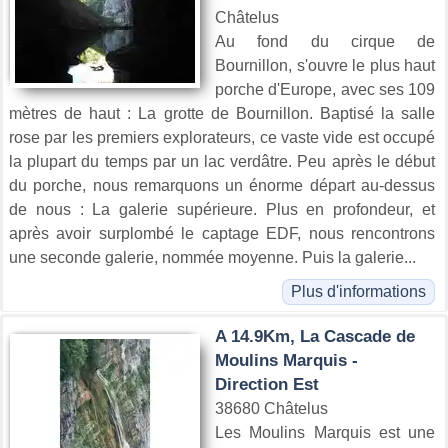
Châtelus
Au fond du cirque de
Bournillon, s'ouvre le plus haut
porche d'Europe, avec ses 109
mètres de haut : La grotte de Bournillon. Baptisé la salle
rose par les premiers explorateurs, ce vaste vide est occupé
la plupart du temps par un lac verdâtre. Peu après le début
du porche, nous remarquons un énorme départ au-dessus
de nous : La galerie supérieure. Plus en profondeur, et
après avoir surplombé le captage EDF, nous rencontrons
une seconde galerie, nommée moyenne. Puis la galerie...
Plus d'informations
A 14.9Km, La Cascade de
Moulins Marquis -
Direction Est
38680 Châtelus
Les Moulins Marquis est une