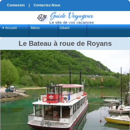
Connexion
|
Contactez-Nous
✈ Accueil
Menu
Géant
Le Bateau à roue de Royans