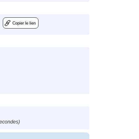
Copier le lien
secondes)