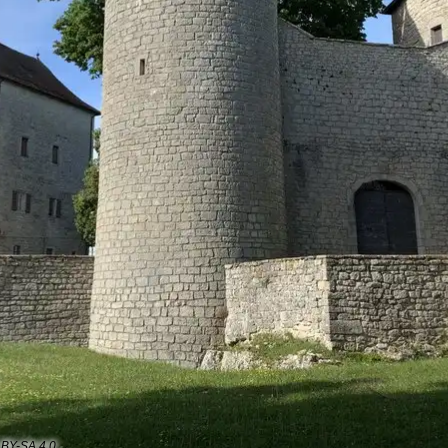
 BY-SA 4.0