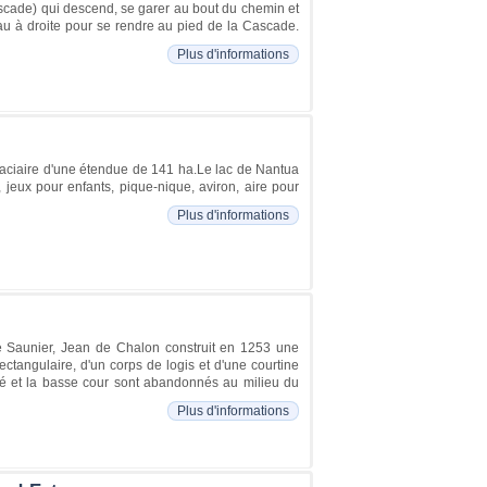
Cascade) qui descend, se garer au bout du chemin et
u à droite pour se rendre au pied de la Cascade.
Plus d'informations
 glaciaire d'une étendue de 141 ha.Le lac de Nantua
, jeux pour enfants, pique-nique, aviron, aire pour
Plus d'informations
e Saunier, Jean de Chalon construit en 1253 une
ctangulaire, d'un corps de logis et d'une courtine
fié et la basse cour sont abandonnés au milieu du
Plus d'informations