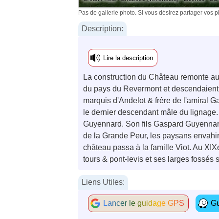
Pas de gallerie photo. Si vous désirez partager vos 
Description:
Lire la description
La construction du Château remonte au X
du pays du Revermont et descendaient 
marquis d'Andelot & frère de l'amiral 
le dernier descendant mâle du lignage. 
Guyennard. Son fils Gaspard Guyennard se
de la Grande Peur, les paysans envahire
château passa à la famille Viot. Au XIXe
tours & pont-levis et ses larges fossés
Liens Utiles:
Lancer le guidage GPS
Gu