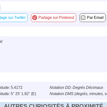
tage sur Twitter
Partage sur Pinterest
Par Email
al
itude: 5.4172
Notation DD: Degrés Décimaux
tude: 5° 25' 1.92'' (E)
Notation DMS (degrés, minutes, 
AUTRES CURIOSITÉS À PROXIMITÉ