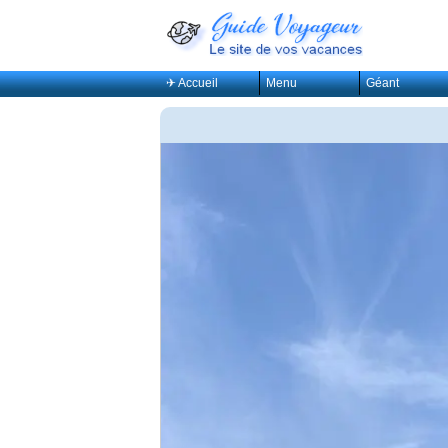
✈ Accueil
Menu
Géant