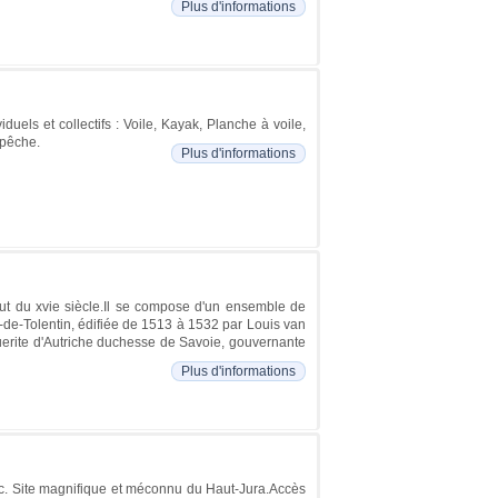
Plus d'informations
uels et collectifs : Voile, Kayak, Planche à voile,
 pêche.
Plus d'informations
ut du xvie siècle.Il se compose d'un ensemble de
-de-Tolentin, édifiée de 1513 à 1532 par Louis van
guerite d'Autriche duchesse de Savoie, gouvernante
Plus d'informations
c. Site magnifique et méconnu du Haut-Jura.Accès