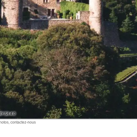
BY-SA 4.0
photos, contactez-nous