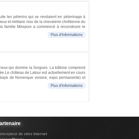
suite les pèlerins qui se rendaient en pèlerinage à
eux et militaire issu de la chevalerie chrétienne du
a famille Mirepoix a commencé à reconstruire le
Plus d'informations
ocheux qui domine la Sorgues. La bâtisse comprend
ée.Le château de Latour est actuellement en cours
e (abbaye de Nonenque voisine, expo permanente) et
Plus d'informations
artenaire
oncepteur de sites Internet