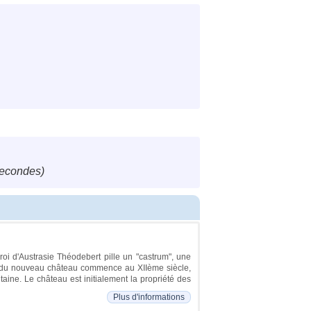
secondes)
roi d'Austrasie Théodebert pille un "castrum", une
on du nouveau château commence au XIIème siècle,
aine. Le château est initialement la propriété des
Plus d'informations