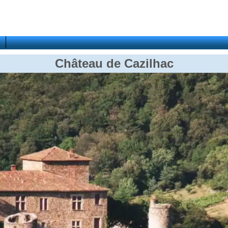
Château de Cazilhac