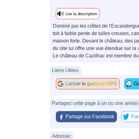
Lire la description
Dominé par les crêtes de l'Escandorgue 
toit à faible pente de tuiles creuses, c
maison forte. Devant le château, des j
du site lui offre une vue étendue sur la 
Le château de Cazilhac est membre du Co
Liens Utiles:
Lancer le guidage GPS
Gu
Partagez cette page à un ou une ami(e)
Partage sur Facebook
Par
Adresse: