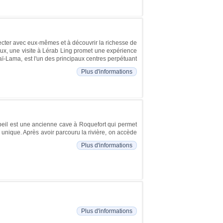
ecter avec eux-mêmes et à découvrir la richesse de
eux, une visite à Lérab Ling promet une expérience
aï-Lama, est l'un des principaux centres perpétuant
Plus d'informations
Labeil est une ancienne cave à Roquefort qui permet
e unique. Après avoir parcouru la rivière, on accède
Plus d'informations
Plus d'informations