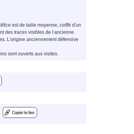
fice est de taille moyenne, coiffé d'un
nt des traces visibles de l'ancienne
nes. L'origine anciennement défensive
ns sont ouverts aux visites.
Copier le lien