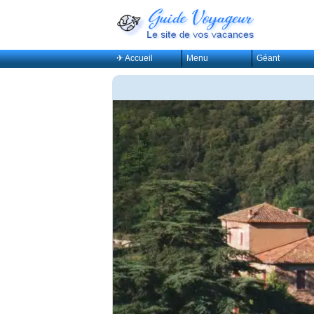
✈ Accueil
Menu
Géant