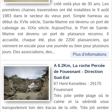
créé voilà plus de 30 ans. Les
premières chaines traversières ont été installées le 9 août
1983 dans le secteur du vieux port. Simple hameau au
début du XVIe siècle, Sainte-Marine est devenu un port de
cabotage au XIXe siècle. Aujourd'hui, le Port de Sainte-
Marine est devenu un port de plaisance reconnu. Il
accueille, chaque été, plus de 2200 plaisanciers, qui
viennent en escale pour une journée ou bien pour plusieurs
jours. Des associations, des...
Plus d'informations
A 6.2Km, La roche Percée
de Fouesnant - Direction
Sud-Est
67 Hent Kerveltrec - 29170
Fouesnant
Très jolie petite plage où le
calme et la sérénité vous
transporteront loin des tracas de la ville. Très joli sentier