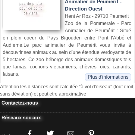
Animalier de Peumérit -
Direction Ouest
Hent Ar Roz - 29710 Peumerit
Zoo de la Pommeraie - Parc
Animalier de Peumérit : Situé
en plein coeur du Pays Bigouden entre Pont l'Abbé et
Audierne.Le parc animalier de Peumérit vous invite à
découvrir ses animaux au sein d'une étendue verdoyante de
5 hectares. Ce zoo héberge des animaux domestiques tels
que lamas, cochons vietnamiens, chèvres, oies, canards,
faisans.
Plus d'informations
Attention les distances sont calculée "à vol d'oiseau" (tout droit,
sans déviation) et peut etre aproximative
Contactez-nous
Réseaux sociaux