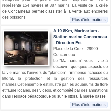
représente 154 navires et 887 marins. La visite de la criée
de Concarneau permet d'assister à la vente aux enchères
des poissons,...
Plus d'informations
A 10.8Km, Marinarium -
Station marine Concarneau
- Direction Est
Place de la Croix - 29900
Concarneau
Le "Marinarium" vous invite à
découvrir quelques aspects de
la vie marine: l'univers du "plancton", l'immense richesse du
littoral, la protection et la gestion des ressources
marines.Cet ensemble est illustré par les aquariums de flore
et faune locales, des vidéos, et complété par des animations
dans l'espace pédagogique ou sur le littoral à marée basse.
Plus d'informations