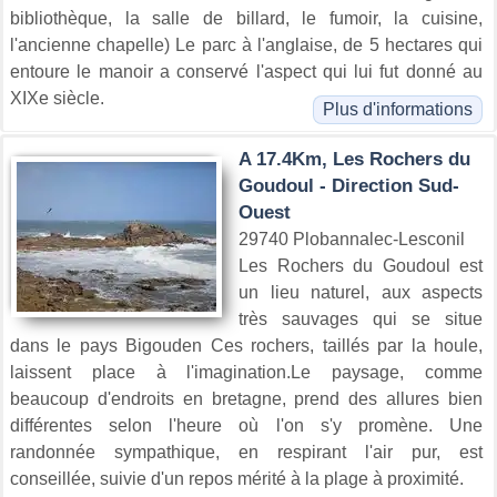
bibliothèque, la salle de billard, le fumoir, la cuisine,
l'ancienne chapelle) Le parc à l'anglaise, de 5 hectares qui
entoure le manoir a conservé l'aspect qui lui fut donné au
XIXe siècle.
Plus d'informations
A 17.4Km, Les Rochers du
Goudoul - Direction Sud-
Ouest
29740 Plobannalec-Lesconil
Les Rochers du Goudoul est
un lieu naturel, aux aspects
très sauvages qui se situe
dans le pays Bigouden Ces rochers, taillés par la houle,
laissent place à l'imagination.Le paysage, comme
beaucoup d'endroits en bretagne, prend des allures bien
différentes selon l'heure où l'on s'y promène. Une
randonnée sympathique, en respirant l'air pur, est
conseillée, suivie d'un repos mérité à la plage à proximité.