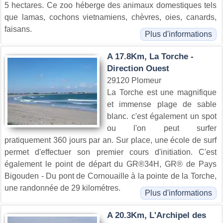
5 hectares. Ce zoo héberge des animaux domestiques tels
que lamas, cochons vietnamiens, chèvres, oies, canards,
faisans.
Plus d'informations
A 17.8Km, La Torche -
Direction Ouest
29120 Plomeur
La Torche est une magnifique
et immense plage de sable
blanc. c'est également un spot
ou l'on peut surfer
pratiquement 360 jours par an. Sur place, une école de surf
permet d'effectuer son premier cours d'initiation. C'est
également le point de départ du GR®34H, GR® de Pays
Bigouden - Du pont de Cornouaille à la pointe de la Torche,
une randonnée de 29 kilométres.
Plus d'informations
A 20.3Km, L'Archipel des