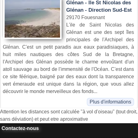
Glénan - Ile St Nicolas des
Glénan - Direction Sud-Est
29170 Fouesnant
L'ile de Saint Nicolas des
Glénan est une des sept îles
principales de l'Archipel des
Glénan. C'est un petit paradis aux eaux paradisiaques, à
huit miles nautiques des côtes Sud de la Bretagne,
l'Archipel des Glénan possède le charme envoûtant d'un
atoll sauvage au bord de l'immensité de l'Océan. C'est dans
ce site féérique, baigné par des eaux dont la transparence
vert émeraude est unique dans la région, que vous allez
découvrir le monde merveilleux des fonds...
Plus d'informations
Attention les distances sont calculée "à vol d'oiseau" (tout droit,
sans déviation) et peut etre aproximative
Contactez-nous