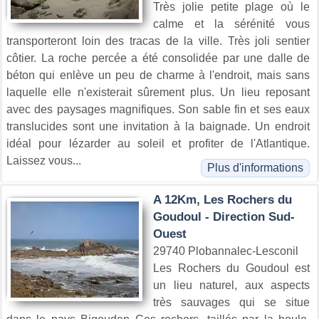
Très jolie petite plage où le
calme et la sérénité vous
transporteront loin des tracas de la ville. Très joli sentier
côtier. La roche percée a été consolidée par une dalle de
béton qui enlève un peu de charme à l'endroit, mais sans
laquelle elle n'existerait sûrement plus. Un lieu reposant
avec des paysages magnifiques. Son sable fin et ses eaux
translucides sont une invitation à la baignade. Un endroit
idéal pour lézarder au soleil et profiter de l'Atlantique.
Laissez vous...
Plus d'informations
A 12Km, Les Rochers du
Goudoul - Direction Sud-
Ouest
29740 Plobannalec-Lesconil
Les Rochers du Goudoul est
un lieu naturel, aux aspects
très sauvages qui se situe