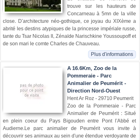
trouve sur les hauteurs de
Concarneau à 5mn de la ville
close. D'architecture néo-gothique, ce joyau du XIXème a
abrité les destins atypiques de la princesse impériale russe,
tante du Tsar Nicolas II, Zénaïde Narischkine Youssoupoff et
de son mari le comte Charles de Chauveau.
Plus d'informations
A 16.6Km, Zoo de la
Pommeraie - Parc
Animalier de Peumérit -
Direction Nord-Ouest
Hent Ar Roz - 29710 Peumerit
Zoo de la Pommeraie - Parc
Animalier de Peumérit : Situé
en plein coeur du Pays Bigouden entre Pont l'Abbé et
Audierne.Le parc animalier de Peumérit vous invite à
découvrir ses animaux au sein d'une étendue verdoyante de