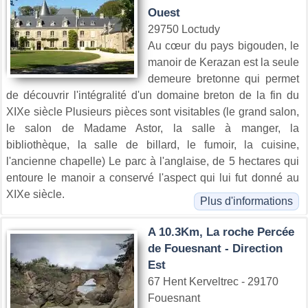
Ouest
29750 Loctudy
Au cœur du pays bigouden, le
manoir de Kerazan est la seule
demeure bretonne qui permet
de découvrir l'intégralité d'un domaine breton de la fin du
XIXe siècle Plusieurs pièces sont visitables (le grand salon,
le salon de Madame Astor, la salle à manger, la
bibliothèque, la salle de billard, le fumoir, la cuisine,
l'ancienne chapelle) Le parc à l'anglaise, de 5 hectares qui
entoure le manoir a conservé l'aspect qui lui fut donné au
XIXe siècle.
Plus d'informations
A 10.3Km, La roche Percée
de Fouesnant - Direction
Est
67 Hent Kerveltrec - 29170
Fouesnant