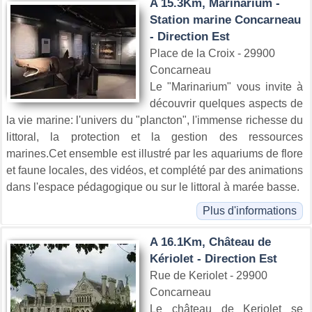
A 15.3Km, Marinarium -
Station marine Concarneau
- Direction Est
Place de la Croix - 29900
Concarneau
Le "Marinarium" vous invite à
découvrir quelques aspects de
la vie marine: l'univers du "plancton", l'immense richesse du
littoral, la protection et la gestion des ressources
marines.Cet ensemble est illustré par les aquariums de flore
et faune locales, des vidéos, et complété par des animations
dans l'espace pédagogique ou sur le littoral à marée basse.
Plus d'informations
A 16.1Km, Château de
Kériolet - Direction Est
Rue de Keriolet - 29900
Concarneau
Le château de Keriolet se