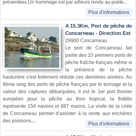
présentées.Un hommage est par ailleurs rendu au poète...
Plus d'informations
A 15.3Km, Port de pêche de
Concarneau - Direction Est
29900 Concarneau
Le port de Concarneau fait
partie des 10 premiers ports de
pêche fraîche français même si
la présence de la pêche
hauturière s'est fortement réduite ces dernières années. Au
9ème rang des ports de pêche français par le tonnage et la
valeur des captures débarquées, il est le 1er port thonier
européen pour la pêche au thon tropical, la flottille
représente 154 navires et 887 marins. La visite de la criée
de Concarneau permet d'assister à la vente aux enchères
des poissons,...
Plus d'informations