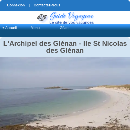
Connexion
|
Contactez-Nous
✈ Accueil
Menu
Géant
L'Archipel des Glénan - Ile St Nicolas
des Glénan