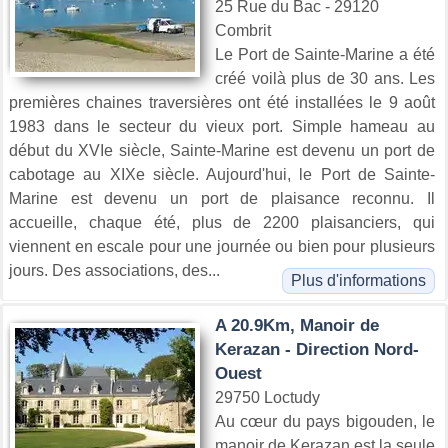
25 Rue du Bac - 29120
Combrit
Le Port de Sainte-Marine a été
créé voilà plus de 30 ans. Les
premières chaines traversières ont été installées le 9 août
1983 dans le secteur du vieux port. Simple hameau au
début du XVIe siècle, Sainte-Marine est devenu un port de
cabotage au XIXe siècle. Aujourd'hui, le Port de Sainte-
Marine est devenu un port de plaisance reconnu. Il
accueille, chaque été, plus de 2200 plaisanciers, qui
viennent en escale pour une journée ou bien pour plusieurs
jours. Des associations, des...
Plus d'informations
A 20.9Km, Manoir de
Kerazan - Direction Nord-
Ouest
29750 Loctudy
Au cœur du pays bigouden, le
manoir de Kerazan est la seule