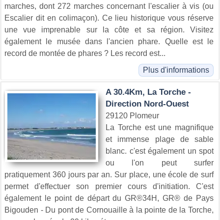
marches, dont 272 marches concernant l'escalier à vis (ou
Escalier dit en colimaçon). Ce lieu historique vous réserve
une vue imprenable sur la côte et sa région. Visitez
également le musée dans l'ancien phare. Quelle est le
record de montée de phares ? Les record est...
Plus d'informations
A 30.4Km, La Torche -
Direction Nord-Ouest
29120 Plomeur
La Torche est une magnifique
et immense plage de sable
blanc. c'est également un spot
ou l'on peut surfer
pratiquement 360 jours par an. Sur place, une école de surf
permet d'effectuer son premier cours d'initiation. C'est
également le point de départ du GR®34H, GR® de Pays
Bigouden - Du pont de Cornouaille à la pointe de la Torche,