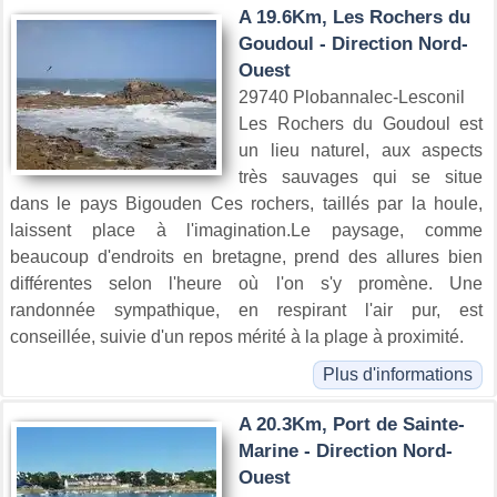
A 19.6Km, Les Rochers du
Goudoul - Direction Nord-
Ouest
29740 Plobannalec-Lesconil
Les Rochers du Goudoul est
un lieu naturel, aux aspects
très sauvages qui se situe
dans le pays Bigouden Ces rochers, taillés par la houle,
laissent place à l'imagination.Le paysage, comme
beaucoup d'endroits en bretagne, prend des allures bien
différentes selon l'heure où l'on s'y promène. Une
randonnée sympathique, en respirant l'air pur, est
conseillée, suivie d'un repos mérité à la plage à proximité.
Plus d'informations
A 20.3Km, Port de Sainte-
Marine - Direction Nord-
Ouest