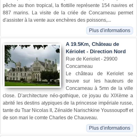
pêche au thon tropical, la flottille représente 154 navires et
887 marins. La visite de la criée de Concarneau permet
d'assister à la vente aux enchères des poissons,...
Plus d'informations
A 19.5Km, Château de
Kériolet - Direction Nord
Rue de Keriolet - 29900
Concarneau
Le château de Keriolet se
trouve sur les hauteurs de
Concarneau à 5mn de la ville
close. D'architecture néo-gothique, ce joyau du XIXème a
abrité les destins atypiques de la princesse impériale russe,
tante du Tsar Nicolas II, Zénaïde Narischkine Youssoupoff et
de son mari le comte Charles de Chauveau.
Plus d'informations