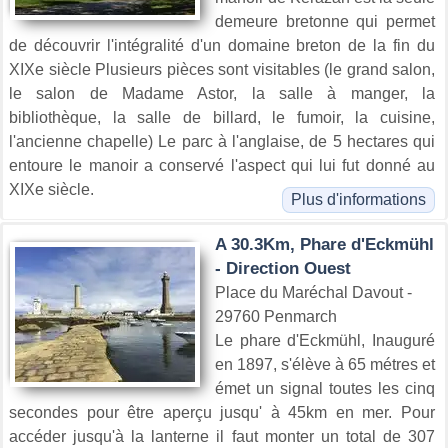
demeure bretonne qui permet
de découvrir l'intégralité d'un domaine breton de la fin du
XIXe siècle Plusieurs pièces sont visitables (le grand salon,
le salon de Madame Astor, la salle à manger, la
bibliothèque, la salle de billard, le fumoir, la cuisine,
l'ancienne chapelle) Le parc à l'anglaise, de 5 hectares qui
entoure le manoir a conservé l'aspect qui lui fut donné au
XIXe siècle.
Plus d'informations
A 30.3Km, Phare d'Eckmühl
- Direction Ouest
Place du Maréchal Davout -
29760 Penmarch
Le phare d'Eckmühl, Inauguré
en 1897, s'élève à 65 métres et
émet un signal toutes les cinq
secondes pour être aperçu jusqu' à 45km en mer. Pour
accéder jusqu'à la lanterne il faut monter un total de 307