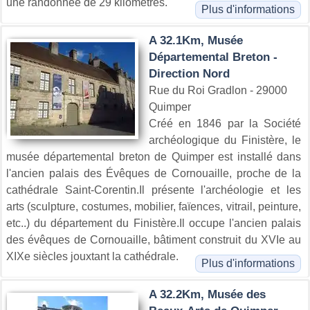
une randonnée de 29 kilométres.
Plus d'informations
A 32.1Km, Musée
Départemental Breton -
Direction Nord
Rue du Roi Gradlon - 29000
Quimper
Créé en 1846 par la Société
archéologique du Finistère, le
musée départemental breton de Quimper est installé dans
l'ancien palais des Évêques de Cornouaille, proche de la
cathédrale Saint-Corentin.Il présente l'archéologie et les
arts (sculpture, costumes, mobilier, faïences, vitrail, peinture,
etc..) du département du Finistère.Il occupe l'ancien palais
des évêques de Cornouaille, bâtiment construit du XVIe au
XIXe siècles jouxtant la cathédrale.
Plus d'informations
A 32.2Km, Musée des