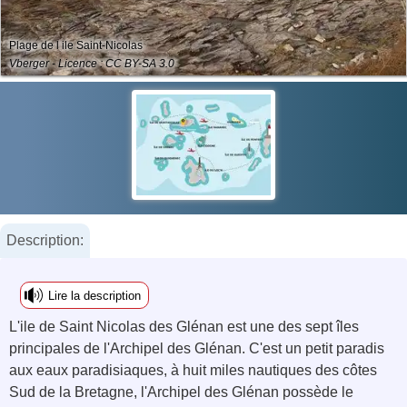
Plage de l ile Saint-Nicolas
Vberger - Licence : CC BY-SA 3.0
Description:
Lire la description
L'ile de Saint Nicolas des Glénan est une des sept îles
principales de l'Archipel des Glénan. C'est un petit paradis
aux eaux paradisiaques, à huit miles nautiques des côtes
Sud de la Bretagne, l'Archipel des Glénan possède le