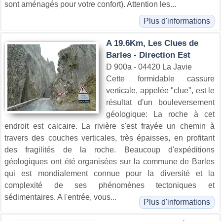
sont aménagés pour votre confort). Attention les...
Plus d'informations
A 19.6Km, Les Clues de
Barles - Direction Est
D 900a - 04420 La Javie
Cette formidable cassure
verticale, appelée "clue", est le
résultat d'un bouleversement
géologique: La roche à cet
endroit est calcaire. La rivière s'est frayée un chemin à
travers des couches verticales, très épaisses, en profitant
des fragilités de la roche. Beaucoup d'expéditions
géologiques ont été organisées sur la commune de Barles
qui est mondialement connue pour la diversité et la
complexité de ses phénomènes tectoniques et
sédimentaires. A l'entrée, vous...
Plus d'informations