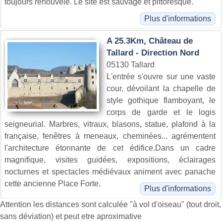
toujours renouvelé. Le site est sauvage et pittoresque.
Plus d'informations
A 25.3Km, Château de
Tallard - Direction Nord
05130 Tallard
L'entrée s'ouvre sur une vaste
cour, dévoilant la chapelle de
style gothique flamboyant, le
corps de garde et le logis
seigneurial. Marbres, vitraux, blasons, statue, plafond à la
française, fenêtres à meneaux, cheminées... agrémentent
l'architecture étonnante de cet édifice.Dans un cadre
magnifique, visites guidées, expositions, éclairages
nocturnes et spectacles médiévaux animent avec panache
cette ancienne Place Forte.
Plus d'informations
Attention les distances sont calculée "à vol d'oiseau" (tout droit,
sans déviation) et peut etre aproximative