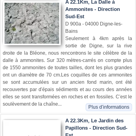
A 22.1Km, La Dalle à
Ammonites - Direction
Sud-Est
D 900a - 04000 Digne-les-
Bains
Seulement à 4km après la
sortie de Digne, sur la rive
droite de la Bléone, nous rencontrons le site célèbre de la
dalle à ammonites. Sur 320 mètres-carrés on compte plus
de 1550 ammonites de toutes tailles, dont les plus grandes
ont un diamètre de 70 cm.Les coquilles de ces ammonites
se sont accumulées sur un ancien fond marin, ont été
recouvertes par d'épais sédiments et au cours des années
elles se sont transformées en roches et en fossiles. C'est le
soulèvement de la chaîne...
Plus d'informations
A 22.3Km, Le Jardin des
Papillons - Direction Sud-
Est