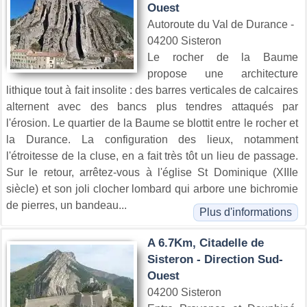
Ouest
Autoroute du Val de Durance -
04200 Sisteron
Le rocher de la Baume
propose une architecture
lithique tout à fait insolite : des barres verticales de calcaires
alternent avec des bancs plus tendres attaqués par
l'érosion. Le quartier de la Baume se blottit entre le rocher et
la Durance. La configuration des lieux, notamment
l'étroitesse de la cluse, en a fait très tôt un lieu de passage.
Sur le retour, arrêtez-vous à l'église St Dominique (XIIIe
siècle) et son joli clocher lombard qui arbore une bichromie
de pierres, un bandeau...
Plus d'informations
A 6.7Km, Citadelle de
Sisteron - Direction Sud-
Ouest
04200 Sisteron