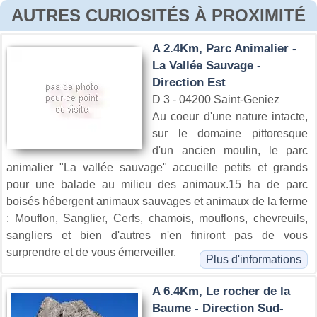
AUTRES CURIOSITÉS À PROXIMITÉ
A 2.4Km, Parc Animalier -
La Vallée Sauvage -
Direction Est
D 3 - 04200 Saint-Geniez
Au coeur d'une nature intacte,
sur le domaine pittoresque
d'un ancien moulin, le parc
animalier "La vallée sauvage" accueille petits et grands
pour une balade au milieu des animaux.15 ha de parc
boisés hébergent animaux sauvages et animaux de la ferme
: Mouflon, Sanglier, Cerfs, chamois, mouflons, chevreuils,
sangliers et bien d'autres n'en finiront pas de vous
surprendre et de vous émerveiller.
Plus d'informations
A 6.4Km, Le rocher de la
Baume - Direction Sud-