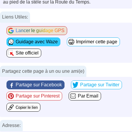
au pied de la stèle sur la Route du Temps.
Liens Utiles:
Lancer le guidage GPS
Guidage avec Waze
Imprimer cette page
Site officiel
Partagez cette page à un ou une ami(e)
Partage sur Facebook
Partage sur Twitter
Partage sur Pinterest
Par Email
Copier le lien
Adresse: