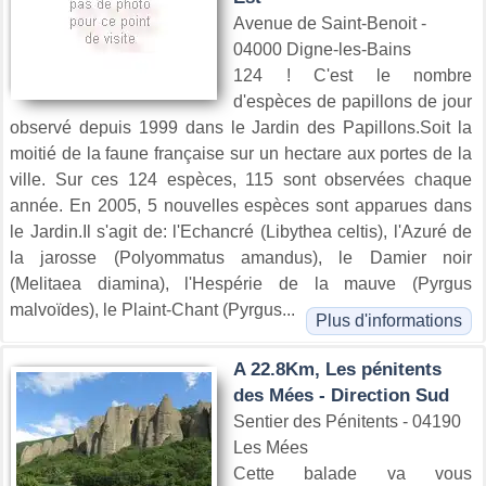
Avenue de Saint-Benoit -
04000 Digne-les-Bains
124 ! C'est le nombre
d'espèces de papillons de jour
observé depuis 1999 dans le Jardin des Papillons.Soit la
moitié de la faune française sur un hectare aux portes de la
ville. Sur ces 124 espèces, 115 sont observées chaque
année. En 2005, 5 nouvelles espèces sont apparues dans
le Jardin.Il s'agit de: l'Echancré (Libythea celtis), l'Azuré de
la jarosse (Polyommatus amandus), le Damier noir
(Melitaea diamina), l'Hespérie de la mauve (Pyrgus
malvoïdes), le Plaint-Chant (Pyrgus...
Plus d'informations
A 22.8Km, Les pénitents
des Mées - Direction Sud
Sentier des Pénitents - 04190
Les Mées
Cette balade va vous