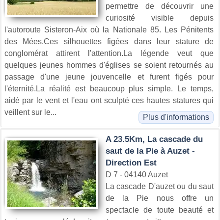
permettre de découvrir une
curiosité visible depuis
l'autoroute Sisteron-Aix où la Nationale 85. Les Pénitents
des Mées.Ces silhouettes figées dans leur stature de
conglomérat attirent l'attention.La légende veut que
quelques jeunes hommes d'églises se soient retournés au
passage d'une jeune jouvencelle et furent figés pour
l'éternité.La réalité est beaucoup plus simple. Le temps,
aidé par le vent et l'eau ont sculpté ces hautes statures qui
veillent sur le...
Plus d'informations
A 23.5Km, La cascade du
saut de la Pie à Auzet -
Direction Est
D 7 - 04140 Auzet
La cascade D'auzet ou du saut
de la Pie nous offre un
spectacle de toute beauté et