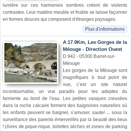
lumière sur ces harmonies sombres créent de violents
contrastes. Leur matière meuble et friable se laisse façonner
en formes douces qui composent d'étranges paysages.
Plus d'informations
A 17.9Km, Les Gorges de la
Méouge - Direction Ouest
D 942 - 05300 Barret-sur-
Méouge
Les gorges de la Méouge sont
magnifiques à tout point de
vue, c'est un site naturel
incontournable, un vrai paradis pour les adeptes du
farniente au bord de l'eau. Les petites vasques creusées
dans la roche calcaire forment des baignoires naturelles où
les enfants peuvent se baigner, s'amuser, sauter ... sous la
surveillance des parents émerveillés par la beauté des lieux
! (Aires de pique-nique, toilettes sèches et zones de parking