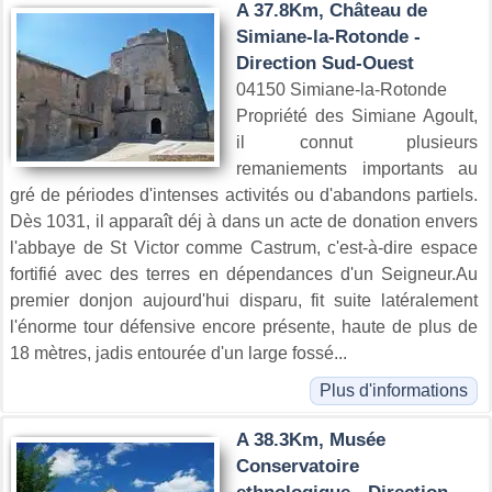
A 37.8Km, Château de
Simiane-la-Rotonde -
Direction Sud-Ouest
04150 Simiane-la-Rotonde
Propriété des Simiane Agoult,
il connut plusieurs
remaniements importants au
gré de périodes d'intenses activités ou d'abandons partiels.
Dès 1031, il apparaît déj à dans un acte de donation envers
l'abbaye de St Victor comme Castrum, c'est-à-dire espace
fortifié avec des terres en dépendances d'un Seigneur.Au
premier donjon aujourd'hui disparu, fit suite latéralement
l'énorme tour défensive encore présente, haute de plus de
18 mètres, jadis entourée d'un large fossé...
Plus d'informations
A 38.3Km, Musée
Conservatoire