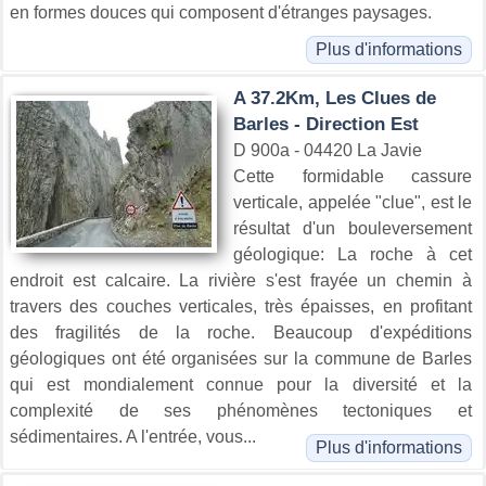
en formes douces qui composent d'étranges paysages.
Plus d'informations
A 37.2Km, Les Clues de
Barles - Direction Est
D 900a - 04420 La Javie
Cette formidable cassure
verticale, appelée "clue", est le
résultat d'un bouleversement
géologique: La roche à cet
endroit est calcaire. La rivière s'est frayée un chemin à
travers des couches verticales, très épaisses, en profitant
des fragilités de la roche. Beaucoup d'expéditions
géologiques ont été organisées sur la commune de Barles
qui est mondialement connue pour la diversité et la
complexité de ses phénomènes tectoniques et
sédimentaires. A l'entrée, vous...
Plus d'informations