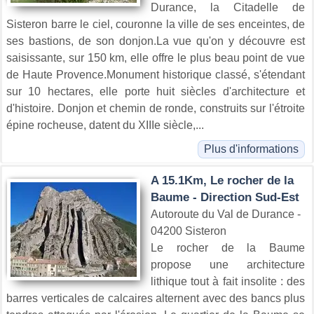
Durance, la Citadelle de
Sisteron barre le ciel, couronne la ville de ses enceintes, de
ses bastions, de son donjon.La vue qu'on y découvre est
saisissante, sur 150 km, elle offre le plus beau point de vue
de Haute Provence.Monument historique classé, s'étendant
sur 10 hectares, elle porte huit siècles d'architecture et
d'histoire. Donjon et chemin de ronde, construits sur l'étroite
épine rocheuse, datent du XIIIe siècle,...
Plus d'informations
A 15.1Km, Le rocher de la
Baume - Direction Sud-Est
Autoroute du Val de Durance -
04200 Sisteron
Le rocher de la Baume
propose une architecture
lithique tout à fait insolite : des
barres verticales de calcaires alternent avec des bancs plus