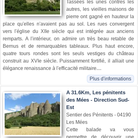
Tassées les unes contres les
autres, les vieilles maisons de
pierre ont gagné en hauteur la
place qu'elles n'avaient pas au sol. Les rues convergent
vers l'église du XIIe siècle qui est intégrée aux anciens
remparts. A l'intérieur, on admire un très beau retable de
Bernus et de remarquables tableaux. Plus haut encore,
quatre tours rondes sont les seuls vestiges du château
construit au XVIe siècle. Puissamment fortifié, il alliait une
élégance renaissance à l'efficacité militaire....
Plus d'informations
A 31.6Km, Les pénitents
des Mées - Direction Sud-
Est
Sentier des Pénitents - 04190
Les Mées
Cette balade va vous
permettre de découvrir une