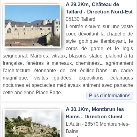
A 29.2Km, Château de
Tallard - Direction Nord-Est
05130 Tallard
L'entrée s'ouvre sur une vaste
cour, dévoilant la chapelle de
style gothique flamboyant, le
corps de garde et le logis
seigneurial. Marbres, vitraux, blasons, statue, plafond à la
française, fenêtres à meneaux, cheminées... agrémentent
l'architecture étonnante de cet édifice.Dans un cadre
magnifique, visites guidées, expositions, éclairages
nocturnes et spectacles médiévaux animent avec panache
cette ancienne Place Forte.
Plus d'informations
A 30.1Km, Montbrun les
Bains - Direction Ouest
L'Autin - 26570 Montbrun-les-
Bains