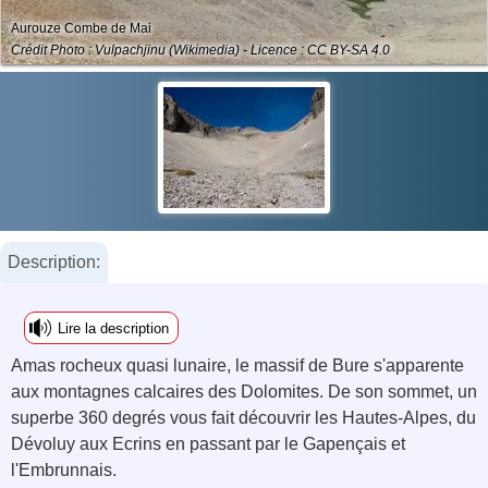
Aurouze Combe de Mai
Crédit Photo : Vulpachjinu (Wikimedia) - Licence : CC BY-SA 4.0
Description:
Lire la description
Amas rocheux quasi lunaire, le massif de Bure s'apparente
aux montagnes calcaires des Dolomites. De son sommet, un
superbe 360 degrés vous fait découvrir les Hautes-Alpes, du
Dévoluy aux Ecrins en passant par le Gapençais et
l'Embrunnais.