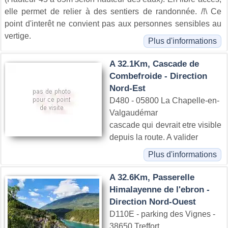
elle permet de relier à des sentiers de randonnée. /!\ Ce
point d'interêt ne convient pas aux personnes sensibles au
vertige.
Plus d'informations
A 32.1Km, Cascade de
Combefroide - Direction
Nord-Est
D480 - 05800 La Chapelle-en-
Valgaudémar
cascade qui devrait etre visible
depuis la route. A valider
Plus d'informations
A 32.6Km, Passerelle
Himalayenne de l'ebron -
Direction Nord-Ouest
D110E - parking des Vignes -
38650 Treffort