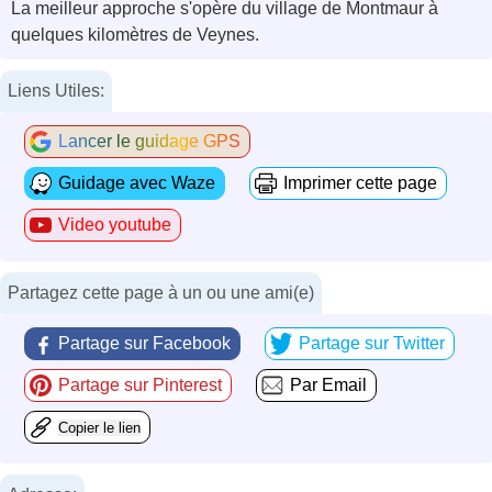
La meilleur approche s'opère du village de Montmaur à
quelques kilomètres de Veynes.
Liens Utiles:
Lancer le guidage GPS
Guidage avec Waze
Imprimer cette page
Video youtube
Partagez cette page à un ou une ami(e)
Partage sur Facebook
Partage sur Twitter
Partage sur Pinterest
Par Email
Copier le lien