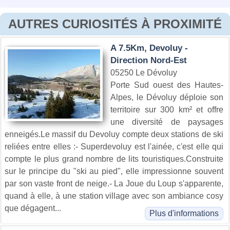
AUTRES CURIOSITÉS À PROXIMITÉ
A 7.5Km, Devoluy -
Direction Nord-Est
05250 Le Dévoluy
Porte Sud ouest des Hautes-
Alpes, le Dévoluy déploie son
territoire sur 300 km² et offre
une diversité de paysages
enneigés.Le massif du Devoluy compte deux stations de ski
reliées entre elles :- Superdevoluy est l'ainée, c'est elle qui
compte le plus grand nombre de lits touristiques.Construite
sur le principe du "ski au pied", elle impressionne souvent
par son vaste front de neige.- La Joue du Loup s'apparente,
quand à elle, à une station village avec son ambiance cosy
que dégagent...
Plus d'informations