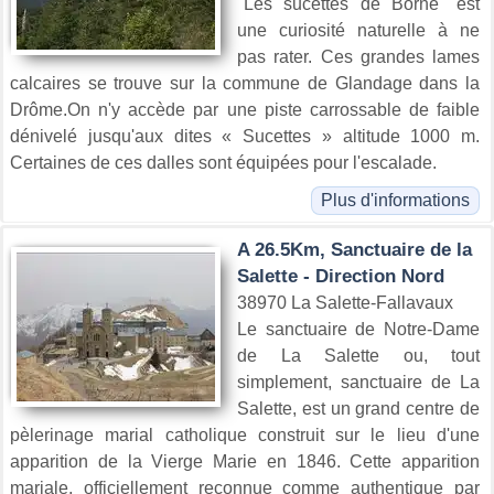
"Les sucettes de Borne" est
une curiosité naturelle à ne
pas rater. Ces grandes lames
calcaires se trouve sur la commune de Glandage dans la
Drôme.On n'y accède par une piste carrossable de faible
dénivelé jusqu'aux dites « Sucettes » altitude 1000 m.
Certaines de ces dalles sont équipées pour l'escalade.
Plus d'informations
A 26.5Km, Sanctuaire de la
Salette - Direction Nord
38970 La Salette-Fallavaux
Le sanctuaire de Notre-Dame
de La Salette ou, tout
simplement, sanctuaire de La
Salette, est un grand centre de
pèlerinage marial catholique construit sur le lieu d'une
apparition de la Vierge Marie en 1846. Cette apparition
mariale, officiellement reconnue comme authentique par