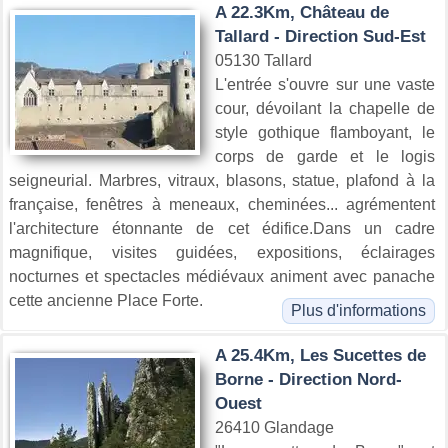
A 22.3Km, Château de
Tallard - Direction Sud-Est
05130 Tallard
L'entrée s'ouvre sur une vaste
cour, dévoilant la chapelle de
style gothique flamboyant, le
corps de garde et le logis
seigneurial. Marbres, vitraux, blasons, statue, plafond à la
française, fenêtres à meneaux, cheminées... agrémentent
l'architecture étonnante de cet édifice.Dans un cadre
magnifique, visites guidées, expositions, éclairages
nocturnes et spectacles médiévaux animent avec panache
cette ancienne Place Forte.
Plus d'informations
A 25.4Km, Les Sucettes de
Borne - Direction Nord-
Ouest
26410 Glandage