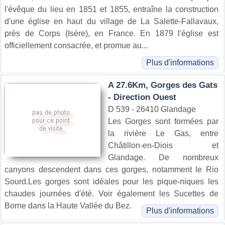
l'évêque du lieu en 1851 et 1855, entraîne la construction
d'une église en haut du village de La Salette-Fallavaux,
près de Corps (Isère), en France. En 1879 l'église est
officiellement consacrée, et promue au...
Plus d'informations
A 27.6Km, Gorges des Gats
- Direction Ouest
D 539 - 26410 Glandage
Les Gorges sont formées par
la rivière Le Gas, entre
Châtillon-en-Diois et
Glandage. De nombreux
canyons descendent dans ces gorges, notamment le Rio
Sourd.Les gorges sont idéales pour les pique-niques les
chaudes journées d'été. Voir également les Sucettes de
Borne dans la Haute Vallée du Bez.
Plus d'informations