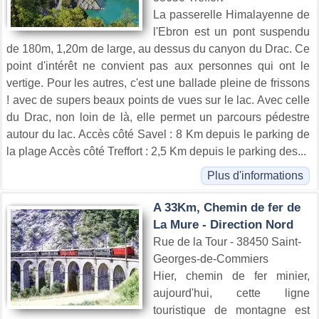
La passerelle Himalayenne de
l'Ebron est un pont suspendu
de 180m, 1,20m de large, au dessus du canyon du Drac. Ce
point d'intérêt ne convient pas aux personnes qui ont le
vertige. Pour les autres, c'est une ballade pleine de frissons
! avec de supers beaux points de vues sur le lac. Avec celle
du Drac, non loin de là, elle permet un parcours pédestre
autour du lac. Accès côté Savel : 8 Km depuis le parking de
la plage Accès côté Treffort : 2,5 Km depuis le parking des...
Plus d'informations
A 33Km, Chemin de fer de
La Mure - Direction Nord
Rue de la Tour - 38450 Saint-
Georges-de-Commiers
Hier, chemin de fer minier,
aujourd'hui, cette ligne
touristique de montagne est