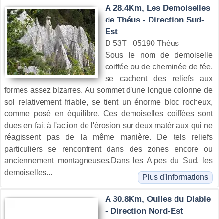
A 28.4Km, Les Demoiselles
de Théus - Direction Sud-
Est
D 53T - 05190 Théus
Sous le nom de demoiselle
coiffée ou de cheminée de fée,
se cachent des reliefs aux
formes assez bizarres. Au sommet d'une longue colonne de
sol relativement friable, se tient un énorme bloc rocheux,
comme posé en équilibre. Ces demoiselles coiffées sont
dues en fait à l'action de l'érosion sur deux matériaux qui ne
réagissent pas de la même manière. De tels reliefs
particuliers se rencontrent dans des zones encore ou
anciennement montagneuses.Dans les Alpes du Sud, les
demoiselles...
Plus d'informations
A 30.8Km, Oulles du Diable
- Direction Nord-Est