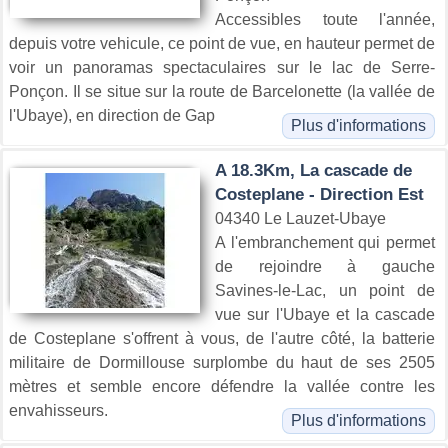
Accessibles toute l'année,
depuis votre vehicule, ce point de vue, en hauteur permet de
voir un panoramas spectaculaires sur le lac de Serre-
Ponçon. Il se situe sur la route de Barcelonette (la vallée de
l'Ubaye), en direction de Gap
Plus d'informations
A 18.3Km, La cascade de
Costeplane - Direction Est
04340 Le Lauzet-Ubaye
A l'embranchement qui permet
de rejoindre à gauche
Savines-le-Lac, un point de
vue sur l'Ubaye et la cascade
de Costeplane s'offrent à vous, de l'autre côté, la batterie
militaire de Dormillouse surplombe du haut de ses 2505
mètres et semble encore défendre la vallée contre les
envahisseurs.
Plus d'informations