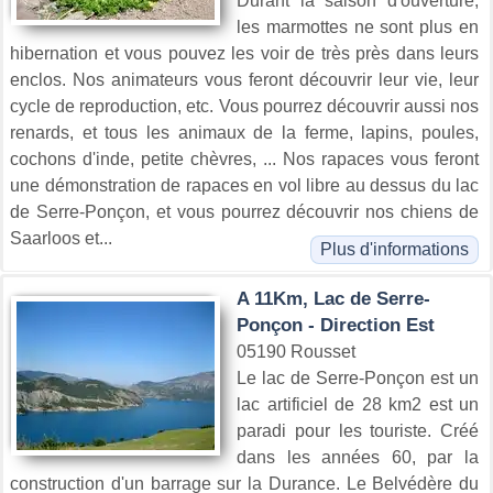
Durant la saison d'ouverture,
les marmottes ne sont plus en
hibernation et vous pouvez les voir de très près dans leurs
enclos. Nos animateurs vous feront découvrir leur vie, leur
cycle de reproduction, etc. Vous pourrez découvrir aussi nos
renards, et tous les animaux de la ferme, lapins, poules,
cochons d'inde, petite chèvres, ... Nos rapaces vous feront
une démonstration de rapaces en vol libre au dessus du lac
de Serre-Ponçon, et vous pourrez découvrir nos chiens de
Saarloos et...
Plus d'informations
A 11Km, Lac de Serre-
Ponçon - Direction Est
05190 Rousset
Le lac de Serre-Ponçon est un
lac artificiel de 28 km2 est un
paradi pour les touriste. Créé
dans les années 60, par la
construction d'un barrage sur la Durance. Le Belvédère du