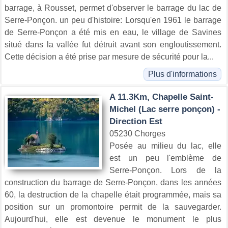
barrage, à Rousset, permet d'observer le barrage du lac de
Serre-Ponçon. un peu d'histoire: Lorsqu'en 1961 le barrage
de Serre-Ponçon a été mis en eau, le village de Savines
situé dans la vallée fut détruit avant son engloutissement.
Cette décision a été prise par mesure de sécurité pour la...
Plus d'informations
A 11.3Km, Chapelle Saint-
Michel (Lac serre ponçon) -
Direction Est
05230 Chorges
Posée au milieu du lac, elle
est un peu l'emblème de
Serre-Ponçon. Lors de la
construction du barrage de Serre-Ponçon, dans les années
60, la destruction de la chapelle était programmée, mais sa
position sur un promontoire permit de la sauvegarder.
Aujourd'hui, elle est devenue le monument le plus