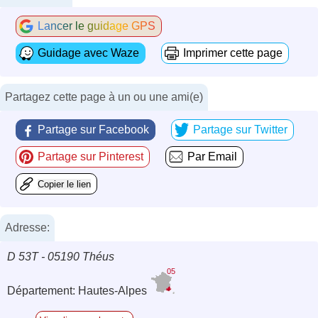
Lancer le guidage GPS
Guidage avec Waze
Imprimer cette page
Partagez cette page à un ou une ami(e)
Partage sur Facebook
Partage sur Twitter
Partage sur Pinterest
Par Email
Copier le lien
Adresse:
D 53T - 05190 Théus
05
Département: Hautes-Alpes