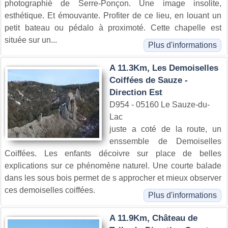
photographié de Serre-Ponçon. Une image insolite,
esthétique. Et émouvante. Profiter de ce lieu, en louant un
petit bateau ou pédalo à proximoté. Cette chapelle est
située sur un...
Plus d'informations
A 11.3Km, Les Demoiselles
Coiffées de Sauze -
Direction Est
D954 - 05160 Le Sauze-du-
Lac
juste a coté de la route, un
enssemble de Demoiselles
Coiffées. Les enfants décoivre sur place de belles
explications sur ce phénomène naturel. Une courte balade
dans les sous bois permet de s approcher et mieux observer
ces demoiselles coiffées.
Plus d'informations
A 11.9Km, Château de