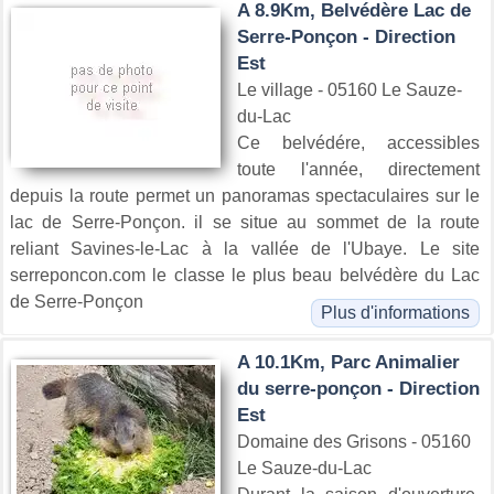
A 8.9Km, Belvédère Lac de
Serre-Ponçon - Direction
Est
Le village - 05160 Le Sauze-
du-Lac
Ce belvédére, accessibles
toute l'année, directement
depuis la route permet un panoramas spectaculaires sur le
lac de Serre-Ponçon. il se situe au sommet de la route
reliant Savines-le-Lac à la vallée de l'Ubaye. Le site
serreponcon.com le classe le plus beau belvédère du Lac
de Serre-Ponçon
Plus d'informations
A 10.1Km, Parc Animalier
du serre-ponçon - Direction
Est
Domaine des Grisons - 05160
Le Sauze-du-Lac