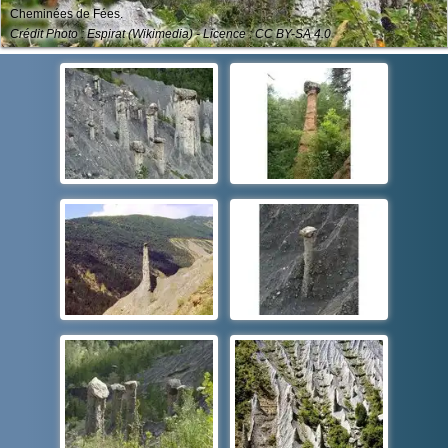
Cheminées de Fées.
Crédit Photo : Espirat (Wikimedia) - Licence : CC BY-SA 4.0