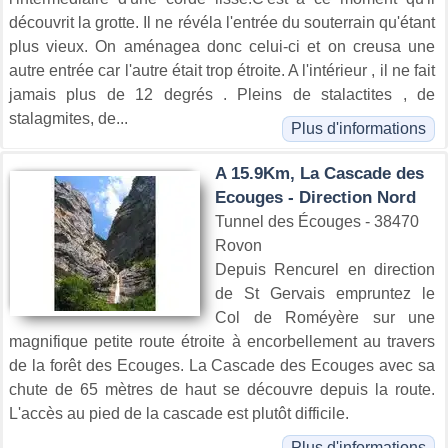
découvrit la grotte. Il ne révéla l'entrée du souterrain qu'étant
plus vieux. On aménagea donc celui-ci et on creusa une
autre entrée car l'autre était trop étroite. A l'intérieur , il ne fait
jamais plus de 12 degrés . Pleins de stalactites , de
stalagmites, de...
Plus d'informations
A 15.9Km, La Cascade des
Ecouges - Direction Nord
Tunnel des Écouges - 38470
Rovon
Depuis Rencurel en direction
de St Gervais empruntez le
Col de Roméyère sur une
magnifique petite route étroite à encorbellement au travers
de la forêt des Ecouges. La Cascade des Ecouges avec sa
chute de 65 mètres de haut se découvre depuis la route.
L'accès au pied de la cascade est plutôt difficile.
Plus d'informations