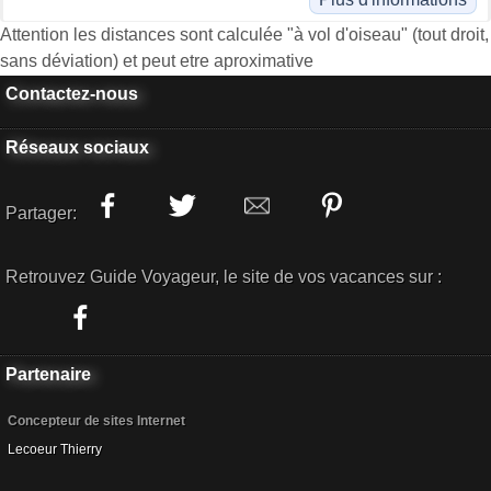
Attention les distances sont calculée "à vol d'oiseau" (tout droit,
sans déviation) et peut etre aproximative
Contactez-nous
Réseaux sociaux
Partager:
Retrouvez Guide Voyageur, le site de vos vacances sur :
Partenaire
Concepteur de sites Internet
Lecoeur Thierry