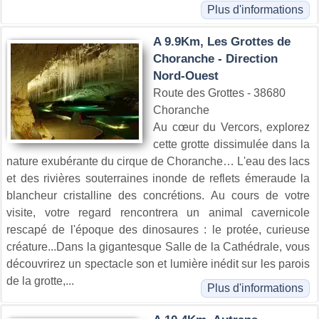
Plus d'informations
A 9.9Km, Les Grottes de
Choranche - Direction
Nord-Ouest
Route des Grottes - 38680
Choranche
Au cœur du Vercors, explorez
cette grotte dissimulée dans la
nature exubérante du cirque de Choranche… L'eau des lacs
et des rivières souterraines inonde de reflets émeraude la
blancheur cristalline des concrétions. Au cours de votre
visite, votre regard rencontrera un animal cavernicole
rescapé de l'époque des dinosaures : le protée, curieuse
créature...Dans la gigantesque Salle de la Cathédrale, vous
découvrirez un spectacle son et lumière inédit sur les parois
de la grotte,...
Plus d'informations