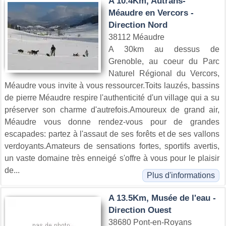
A 10.4Km, Autrans-
Méaudre en Vercors -
Direction Nord
38112 Méaudre
A 30km au dessus de
Grenoble, au coeur du Parc
Naturel Régional du Vercors,
Méaudre vous invite à vous ressourcer.Toits lauzés, bassins
de pierre Méaudre respire l'authenticité d'un village qui a su
préserver son charme d'autrefois.Amoureux de grand air,
Méaudre vous donne rendez-vous pour de grandes
escapades: partez à l'assaut de ses forêts et de ses vallons
verdoyants.Amateurs de sensations fortes, sportifs avertis,
un vaste domaine très enneigé s'offre à vous pour le plaisir
de...
Plus d'informations
A 13.5Km, Musée de l'eau -
Direction Ouest
38680 Pont-en-Royans