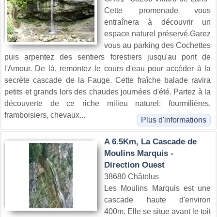
Cette promenade vous
entraînera à découvrir un
espace naturel préservé.Garez
vous au parking des Cochettes
puis arpentez des sentiers forestiers jusqu'au pont de
l'Amour. De là, remontez le cours d'eau pour accéder à la
secrète cascade de la Fauge. Cette fraîche balade ravira
petits et grands lors des chaudes journées d'été. Partez à la
découverte de ce riche milieu naturel: fourmilières,
framboisiers, chevaux...
Plus d'informations
A 6.5Km, La Cascade de
Moulins Marquis -
Direction Ouest
38680 Châtelus
Les Moulins Marquis est une
cascade haute d'environ
400m. Elle se situe avant le toit