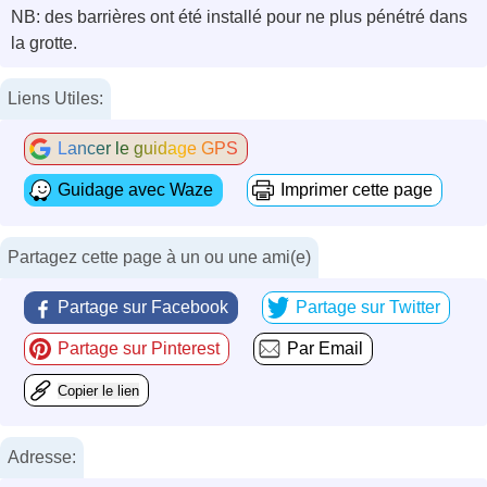
NB: des barrières ont été installé pour ne plus pénétré dans
la grotte.
Liens Utiles:
Lancer le guidage GPS
Guidage avec Waze
Imprimer cette page
Partagez cette page à un ou une ami(e)
Partage sur Facebook
Partage sur Twitter
Partage sur Pinterest
Par Email
Copier le lien
Adresse: