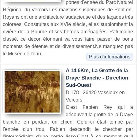
portes d'entrée du Parc Naturel
Régional du Vercors.Les maisons suspendues de Pont-en-
Royans ont une architecture audacieuse et des façades très
colorées. Construites aux XVIe siècle, elles surplombent la
rivière de la Bourne et ses berges aménagées. Patrimoine
classé, ce décor étonnant va vous faire passer de bons
moments de détente et de divertissement.Ne manquez pas
le Musée de l'eau...
Plus d'informations
A 14.6Km, La Grotte de la
Draye Blanche - Direction
Sud-Ouest
D 178 - 26420 Vassieux-en-
Vercors
C'est Fabien Rey qui a
découvert la grotte de la Draye
blanche en perdant un chien. Celui-ci était tombé par
l'entrée d'un trou. Fabien descendit le chercher par
l'intermédiaire d'une corde lisse.C'est à ce moment qu'il