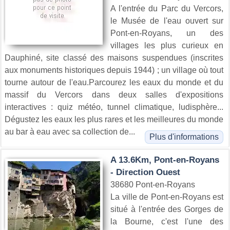
A l'entrée du Parc du Vercors,
le Musée de l'eau ouvert sur
Pont-en-Royans, un des
villages les plus curieux en
Dauphiné, site classé des maisons suspendues (inscrites
aux monuments historiques depuis 1944) ; un village où tout
tourne autour de l'eau.Parcourez les eaux du monde et du
massif du Vercors dans deux salles d'expositions
interactives : quiz météo, tunnel climatique, ludisphère...
Dégustez les eaux les plus rares et les meilleures du monde
au bar à eau avec sa collection de...
Plus d'informations
A 13.6Km, Pont-en-Royans
- Direction Ouest
38680 Pont-en-Royans
La ville de Pont-en-Royans est
situé à l'entrée des Gorges de
la Bourne, c'est l'une des