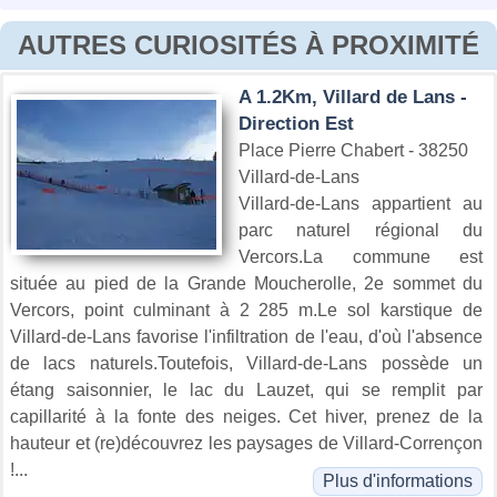
AUTRES CURIOSITÉS À PROXIMITÉ
A 1.2Km, Villard de Lans -
Direction Est
Place Pierre Chabert - 38250
Villard-de-Lans
Villard-de-Lans appartient au
parc naturel régional du
Vercors.La commune est
située au pied de la Grande Moucherolle, 2e sommet du
Vercors, point culminant à 2 285 m.Le sol karstique de
Villard-de-Lans favorise l'infiltration de l'eau, d'où l'absence
de lacs naturels.Toutefois, Villard-de-Lans possède un
étang saisonnier, le lac du Lauzet, qui se remplit par
capillarité à la fonte des neiges. Cet hiver, prenez de la
hauteur et (re)découvrez les paysages de Villard-Corrençon
!...
Plus d'informations