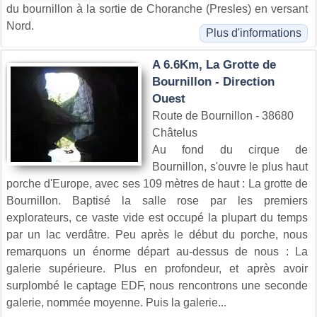
du bournillon à la sortie de Choranche (Presles) en versant
Nord.
Plus d'informations
A 6.6Km, La Grotte de
Bournillon - Direction
Ouest
Route de Bournillon - 38680
Châtelus
Au fond du cirque de
Bournillon, s'ouvre le plus haut
porche d'Europe, avec ses 109 mètres de haut : La grotte de
Bournillon. Baptisé la salle rose par les premiers
explorateurs, ce vaste vide est occupé la plupart du temps
par un lac verdâtre. Peu après le début du porche, nous
remarquons un énorme départ au-dessus de nous : La
galerie supérieure. Plus en profondeur, et après avoir
surplombé le captage EDF, nous rencontrons une seconde
galerie, nommée moyenne. Puis la galerie...