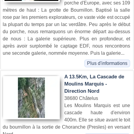
porche d'Europe, avec ses 109
mètres de haut : La grotte de Bournillon. Baptisé la salle
rose par les premiers explorateurs, ce vaste vide est occupé
la plupart du temps par un lac verdâtre. Peu après le début
du porche, nous remarquons un énorme départ au-dessus
de nous : La galerie supérieure. Plus en profondeur, et
après avoir surplombé le captage EDF, nous rencontrons
une seconde galerie, nommée moyenne. Puis la galerie...
Plus d'informations
A 13.5Km, La Cascade de
Moulins Marquis -
Direction Nord
38680 Châtelus
Les Moulins Marquis est une
cascade haute d'environ
400m. Elle se situe avant le toit
du bournillon à la sortie de Choranche (Presles) en versant