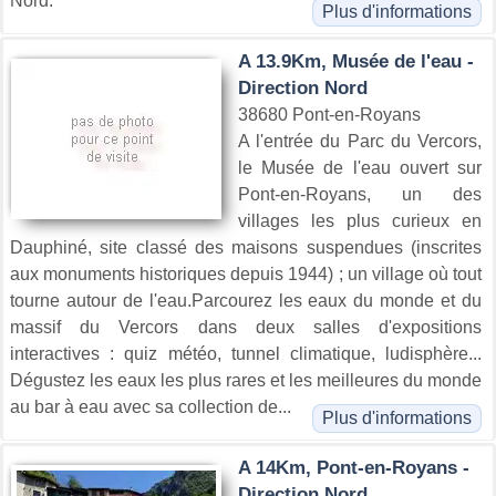
Nord.
Plus d'informations
A 13.9Km, Musée de l'eau -
Direction Nord
38680 Pont-en-Royans
A l'entrée du Parc du Vercors,
le Musée de l'eau ouvert sur
Pont-en-Royans, un des
villages les plus curieux en
Dauphiné, site classé des maisons suspendues (inscrites
aux monuments historiques depuis 1944) ; un village où tout
tourne autour de l'eau.Parcourez les eaux du monde et du
massif du Vercors dans deux salles d'expositions
interactives : quiz météo, tunnel climatique, ludisphère...
Dégustez les eaux les plus rares et les meilleures du monde
au bar à eau avec sa collection de...
Plus d'informations
A 14Km, Pont-en-Royans -
Direction Nord