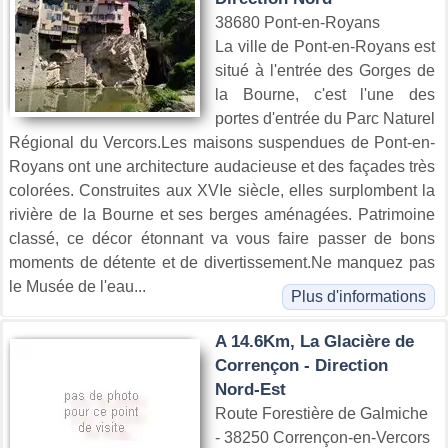
38680 Pont-en-Royans
La ville de Pont-en-Royans est
situé à l'entrée des Gorges de
la Bourne, c'est l'une des
portes d'entrée du Parc Naturel
Régional du Vercors.Les maisons suspendues de Pont-en-
Royans ont une architecture audacieuse et des façades très
colorées. Construites aux XVIe siècle, elles surplombent la
rivière de la Bourne et ses berges aménagées. Patrimoine
classé, ce décor étonnant va vous faire passer de bons
moments de détente et de divertissement.Ne manquez pas
le Musée de l'eau...
Plus d'informations
A 14.6Km, La Glacière de
Corrençon - Direction
Nord-Est
Route Forestière de Galmiche
- 38250 Corrençon-en-Vercors