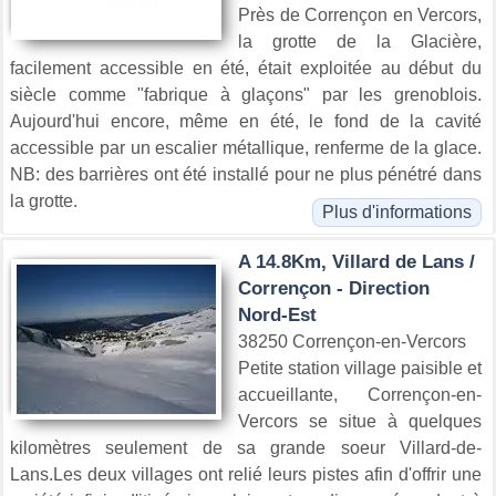
Près de Corrençon en Vercors,
la grotte de la Glacière,
facilement accessible en été, était exploitée au début du
siècle comme "fabrique à glaçons" par les grenoblois.
Aujourd'hui encore, même en été, le fond de la cavité
accessible par un escalier métallique, renferme de la glace.
NB: des barrières ont été installé pour ne plus pénétré dans
la grotte.
Plus d'informations
A 14.8Km, Villard de Lans /
Corrençon - Direction
Nord-Est
38250 Corrençon-en-Vercors
Petite station village paisible et
accueillante, Corrençon-en-
Vercors se situe à quelques
kilomètres seulement de sa grande soeur Villard-de-
Lans.Les deux villages ont relié leurs pistes afin d'offrir une