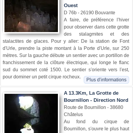
Ouest
D 76b - 26190 Bouvante
A faire, de préférence l'hiver
pour observer dans cette grotte
des stalagmites et des
stalactites de glaces. Pour y aller: De la station de Font
d'Urle, prendre la piste montant à la Porte d'Urle, sur 250
mètres. Sur la gauche débute un sentier avec un portillon de
franchissement de la clôture électrique, qui longe le flanc
sud du sommet coté 1500. Le sentier s'oriente vers l'est,
pour dominer un petit cirque rocheux.
Plus d'informations
A 13.3Km, La Grotte de
Bournillon - Direction Nord
Route de Bournillon - 38680
Châtelus
Au fond du cirque de
Bournillon, s'ouvre le plus haut