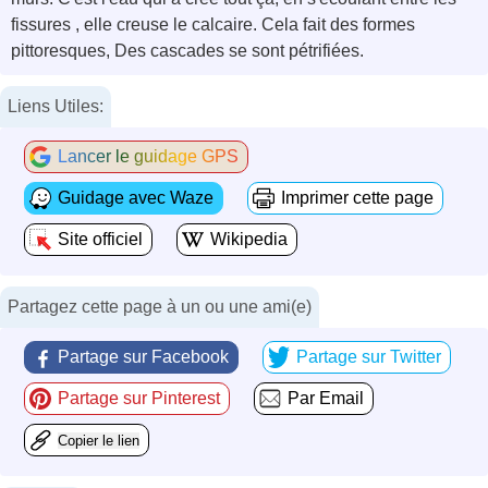
fissures , elle creuse le calcaire. Cela fait des formes
pittoresques, Des cascades se sont pétrifiées.
Liens Utiles:
Lancer le guidage GPS
Guidage avec Waze
Imprimer cette page
Site officiel
Wikipedia
Partagez cette page à un ou une ami(e)
Partage sur Facebook
Partage sur Twitter
Partage sur Pinterest
Par Email
Copier le lien