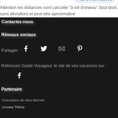
Attention les distances sont calculée "à vol d'oiseau" (tout droit,
sans déviation) et peut etre aproximative
Contactez-nous
Réseaux sociaux
Partager:
Retrouvez Guide Voyageur, le site de vos vacances sur :
Partenaire
Concepteur de sites Internet
Lecoeur Thierry