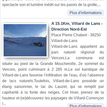
spectacle son et lumière inédit sur les parois de la grotte,...
Plus d'informations
A 15.1Km, Villard de Lans -
Direction Nord-Est
Place Pierre Chabert - 38250
Villard-de-Lans
Villard-de-Lans appartient au
parc naturel régional du
Vercors.La commune est
située au pied de la Grande Moucherolle, 2e sommet du
Vercors, point culminant à 2 285 m.Le sol karstique de
Villard-de-Lans favorise l'infiltration de l'eau, d'où l'absence
de lacs naturels.Toutefois, Villard-de-Lans possède un
étang saisonnier, le lac du Lauzet, qui se remplit par
capillarité à la fonte des neiges. Cet hiver, prenez de la
hauteur et (re)découvrez les paysages de Villard-Corrençon
!...
Plus d'informations