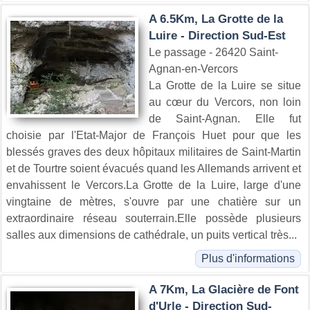
A 6.5Km, La Grotte de la
Luire - Direction Sud-Est
Le passage - 26420 Saint-
Agnan-en-Vercors
La Grotte de la Luire se situe
au cœur du Vercors, non loin
de Saint-Agnan. Elle fut
choisie par l'Etat-Major de François Huet pour que les
blessés graves des deux hôpitaux militaires de Saint-Martin
et de Tourtre soient évacués quand les Allemands arrivent et
envahissent le Vercors.La Grotte de la Luire, large d'une
vingtaine de mètres, s'ouvre par une chatière sur un
extraordinaire réseau souterrain.Elle possède plusieurs
salles aux dimensions de cathédrale, un puits vertical très...
Plus d'informations
A 7Km, La Glacière de Font
d'Urle - Direction Sud-