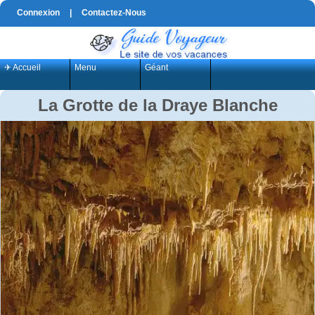
Connexion
|
Contactez-Nous
✈ Accueil
Menu
Géant
La Grotte de la Draye Blanche