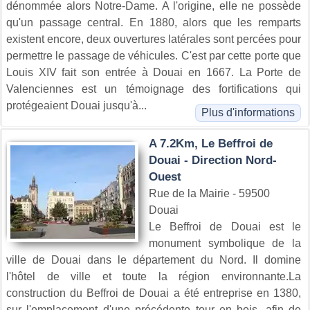
dénommée alors Notre-Dame. A l'origine, elle ne possède
qu'un passage central. En 1880, alors que les remparts
existent encore, deux ouvertures latérales sont percées pour
permettre le passage de véhicules. C'est par cette porte que
Louis XIV fait son entrée à Douai en 1667. La Porte de
Valenciennes est un témoignage des fortifications qui
protégeaient Douai jusqu'à...
Plus d'informations
A 7.2Km, Le Beffroi de
Douai - Direction Nord-
Ouest
Rue de la Mairie - 59500
Douai
Le Beffroi de Douai est le
monument symbolique de la
ville de Douai dans le département du Nord. Il domine
l'hôtel de ville et toute la région environnante.La
construction du Beffroi de Douai a été entreprise en 1380,
sur l'emplacement d'une précédente tour en bois, afin de