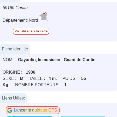
59169 Cantin
59
Département: Nord
Visualiser sur la carte
Fiche identité:
NOM :
Gayantin, le musicien - Géant de Cantin
ORIGINE :
1986
SEXE :
M
TAILLE :
4 m.
POIDS :
55
Kg.
NOMBRE PORTEURS :
1
Liens Utiles:
Lancer le guidage GPS