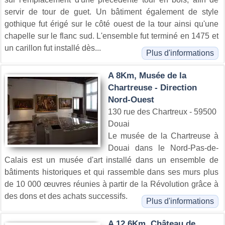
servir de tour de guet. Un bâtiment également de style
gothique fut érigé sur le côté ouest de la tour ainsi qu'une
chapelle sur le flanc sud. L'ensemble fut terminé en 1475 et
un carillon fut installé dès...
Plus d'informations
A 8Km, Musée de la
Chartreuse - Direction
Nord-Ouest
130 rue des Chartreux - 59500
Douai
Le musée de la Chartreuse à
Douai dans le Nord-Pas-de-
Calais est un musée d'art installé dans un ensemble de
bâtiments historiques et qui rassemble dans ses murs plus
de 10 000 œuvres réunies à partir de la Révolution grâce à
des dons et des achats successifs.
Plus d'informations
A 12.6Km, Château de