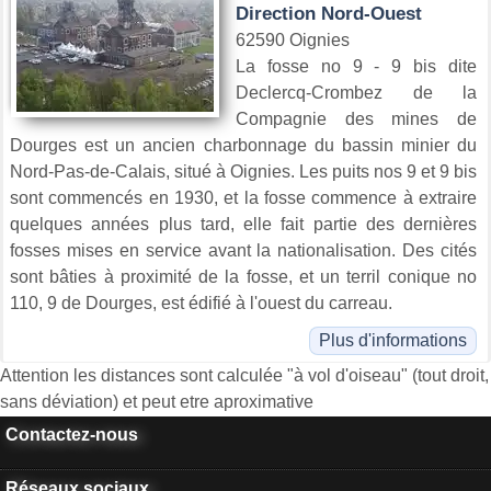
Direction Nord-Ouest
62590 Oignies
La fosse no 9 - 9 bis dite
Declercq-Crombez de la
Compagnie des mines de
Dourges est un ancien charbonnage du bassin minier du
Nord-Pas-de-Calais, situé à Oignies. Les puits nos 9 et 9 bis
sont commencés en 1930, et la fosse commence à extraire
quelques années plus tard, elle fait partie des dernières
fosses mises en service avant la nationalisation. Des cités
sont bâties à proximité de la fosse, et un terril conique no
110, 9 de Dourges, est édifié à l'ouest du carreau.
Plus d'informations
Attention les distances sont calculée "à vol d'oiseau" (tout droit,
sans déviation) et peut etre aproximative
Contactez-nous
Réseaux sociaux