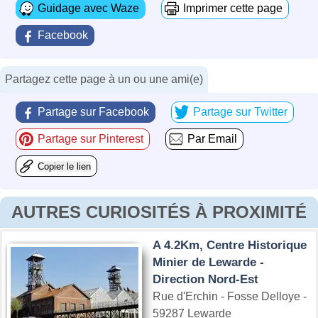
Guidage avec Waze
Imprimer cette page
Facebook
Partagez cette page à un ou une ami(e)
Partage sur Facebook
Partage sur Twitter
Partage sur Pinterest
Par Email
Copier le lien
AUTRES CURIOSITÉS À PROXIMITÉ
A 4.2Km, Centre Historique
Minier de Lewarde -
Direction Nord-Est
Rue d'Erchin - Fosse Delloye -
59287 Lewarde