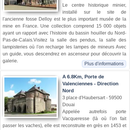
Le centre historique minier,
installé sur le site de
l'ancienne fosse Delloy est le plus important musée de la
mine en France. Une collection comprend 15 000 objets
ayant un rapport avec l'histoire du bassin houiller du Nord-
Pas-de-Calais.Visitez la salle des pendus, la salle des
lampisteries où l'on recharge les lampes de mineurs Avec
un guide, vous descendrez en ascenseur pour découvrir la
galerie.
Plus d'informations
A 6.8Km, Porte de
Valenciennes - Direction
Nord
3 place d'Haubersart - 59500
Douai
Appelée autrefois porte
Vacqueresse (là où l'on fait
passer les vaches), elle est reconstruite en grès en 1453 et