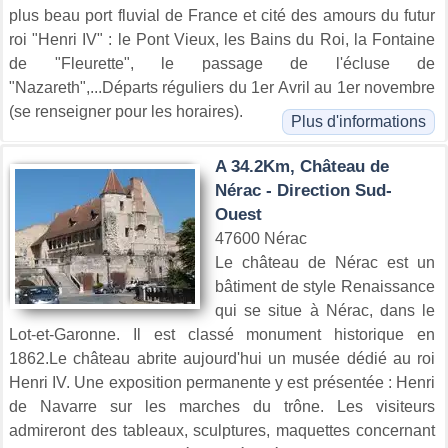
plus beau port fluvial de France et cité des amours du futur
roi "Henri IV" : le Pont Vieux, les Bains du Roi, la Fontaine
de "Fleurette", le passage de l'écluse de
"Nazareth",...Départs réguliers du 1er Avril au 1er novembre
(se renseigner pour les horaires).
Plus d'informations
A 34.2Km, Château de
Nérac - Direction Sud-
Ouest
47600 Nérac
Le château de Nérac est un
bâtiment de style Renaissance
qui se situe à Nérac, dans le
Lot-et-Garonne. Il est classé monument historique en
1862.Le château abrite aujourd'hui un musée dédié au roi
Henri IV. Une exposition permanente y est présentée : Henri
de Navarre sur les marches du trône. Les visiteurs
admireront des tableaux, sculptures, maquettes concernant