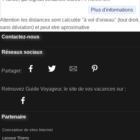
Plus d'informations
Attention les distances sont calculée "à vol d'oiseau" (tout droit,
sans déviation) et peut etre aproximative
Contactez-nous
Réseaux sociaux
Partager:
Retrouvez Guide Voyageur, le site de vos vacances sur :
Partenaire
Concepteur de sites Internet
Lecoeur Thierry