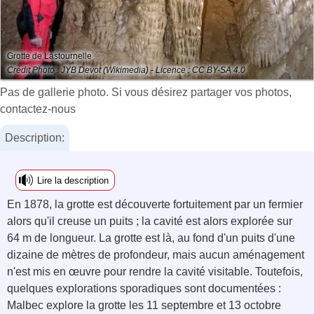
Grotte de Lastournelle
Crédit Photo : JYB Devot (Wikimedia) - Licence : CC BY-SA 4.0
Pas de gallerie photo. Si vous désirez partager vos photos,
contactez-nous
Description:
Lire la description
En 1878, la grotte est découverte fortuitement par un fermier
alors qu'il creuse un puits ; la cavité est alors explorée sur
64 m de longueur. La grotte est là, au fond d'un puits d'une
dizaine de mètres de profondeur, mais aucun aménagement
n'est mis en œuvre pour rendre la cavité visitable. Toutefois,
quelques explorations sporadiques sont documentées :
Malbec explore la grotte les 11 septembre et 13 octobre