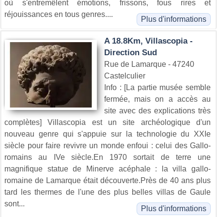
où s'entremêlent émotions, frissons, fous rires et
réjouissances en tous genres....
Plus d'informations
A 18.8Km, Villascopia -
Direction Sud
Rue de Lamarque - 47240
Castelculier
Info : [La partie musée semble
fermée, mais on a accès au
site avec des explications très
complètes] Villascopia est un site archéologique d'un
nouveau genre qui s'appuie sur la technologie du XXIe
siècle pour faire revivre un monde enfoui : celui des Gallo-
romains au IVe siècle.En 1970 sortait de terre une
magnifique statue de Minerve acéphale : la villa gallo-
romaine de Lamarque était découverte.Près de 40 ans plus
tard les thermes de l'une des plus belles villas de Gaule
sont...
Plus d'informations