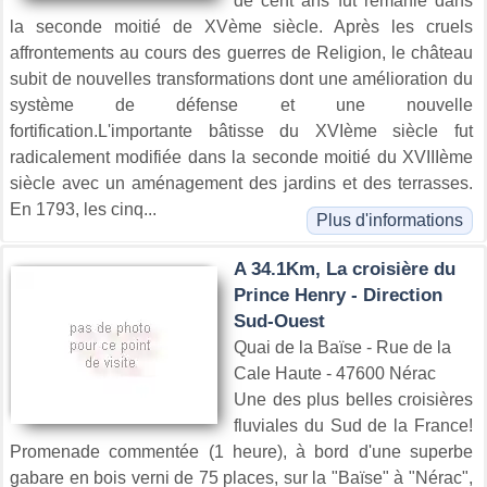
de cent ans fut remanié dans
la seconde moitié de XVème siècle. Après les cruels
affrontements au cours des guerres de Religion, le château
subit de nouvelles transformations dont une amélioration du
système de défense et une nouvelle
fortification.L'importante bâtisse du XVIème siècle fut
radicalement modifiée dans la seconde moitié du XVIIIème
siècle avec un aménagement des jardins et des terrasses.
En 1793, les cinq...
Plus d'informations
A 34.1Km, La croisière du
Prince Henry - Direction
Sud-Ouest
Quai de la Baïse - Rue de la
Cale Haute - 47600 Nérac
Une des plus belles croisières
fluviales du Sud de la France!
Promenade commentée (1 heure), à bord d'une superbe
gabare en bois verni de 75 places, sur la "Baïse" à "Nérac",