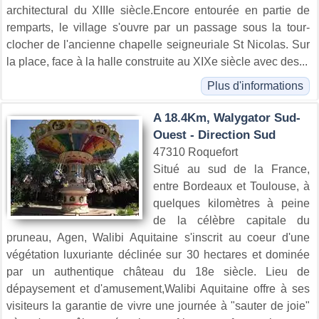
architectural du XIIIe siècle.Encore entourée en partie de
remparts, le village s'ouvre par un passage sous la tour-
clocher de l'ancienne chapelle seigneuriale St Nicolas. Sur
la place, face à la halle construite au XIXe siècle avec des...
Plus d'informations
A 18.4Km, Walygator Sud-
Ouest - Direction Sud
47310 Roquefort
Situé au sud de la France,
entre Bordeaux et Toulouse, à
quelques kilomètres à peine
de la célèbre capitale du
pruneau, Agen, Walibi Aquitaine s'inscrit au coeur d'une
végétation luxuriante déclinée sur 30 hectares et dominée
par un authentique château du 18e siècle. Lieu de
dépaysement et d'amusement,Walibi Aquitaine offre à ses
visiteurs la garantie de vivre une journée à "sauter de joie"