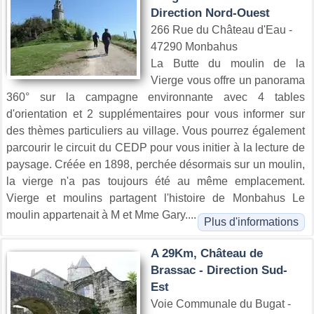
Direction Nord-Ouest
266 Rue du Château d'Eau -
47290 Monbahus
La Butte du moulin de la
Vierge vous offre un panorama
360° sur la campagne environnante avec 4 tables
d'orientation et 2 supplémentaires pour vous informer sur
des thèmes particuliers au village. Vous pourrez également
parcourir le circuit du CEDP pour vous initier à la lecture de
paysage. Créée en 1898, perchée désormais sur un moulin,
la vierge n'a pas toujours été au même emplacement.
Vierge et moulins partagent l'histoire de Monbahus Le
moulin appartenait à M et Mme Gary....
Plus d'informations
A 29Km, Château de
Brassac - Direction Sud-
Est
Voie Communale du Bugat -