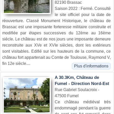
82190 Brassac
Saison 2022 : Fermé. Consulté
le site officiel pour la date de
réouverture. Classé Monument Historique, le château de
Brassac est une imposante forteresse militaire construite et
modifiée par étapes successives du 12ème au 16ème
siècle. Le château est de nos jours une imposante demeure
reconstruite aux XVe et XVIe siècles, dont les extérieurs
sont visitables. Edifié sur les hauteurs de la commune, ce
château fort appartenait au Comte de Toulouse, Raymond V,
fin 12e siècle....
Plus d'informations
A 30.3Km, Château de
Fumel - Direction Nord-Est
Rue Gabriel Soulacroix -
47500 Fumel
Ce château médiéval trés
endommagé pendant la guerre