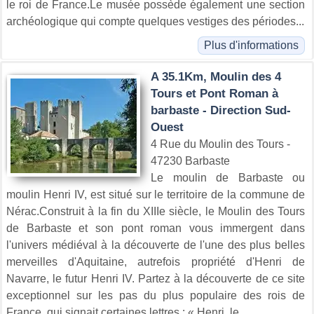
le roi de France.Le musée possède également une section
archéologique qui compte quelques vestiges des périodes...
Plus d'informations
A 35.1Km, Moulin des 4
Tours et Pont Roman à
barbaste - Direction Sud-
Ouest
4 Rue du Moulin des Tours -
47230 Barbaste
Le moulin de Barbaste ou
moulin Henri IV, est situé sur le territoire de la commune de
Nérac.Construit à la fin du XIIIe siècle, le Moulin des Tours
de Barbaste et son pont roman vous immergent dans
l'univers médiéval à la découverte de l'une des plus belles
merveilles d'Aquitaine, autrefois propriété d'Henri de
Navarre, le futur Henri IV. Partez à la découverte de ce site
exceptionnel sur les pas du plus populaire des rois de
France, qui signait certaines lettres : « Henri, le...