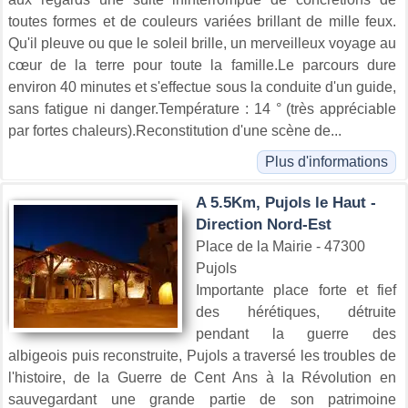
toutes formes et de couleurs variées brillant de mille feux.
Qu'il pleuve ou que le soleil brille, un merveilleux voyage au
cœur de la terre pour toute la famille.Le parcours dure
environ 40 minutes et s'effectue sous la conduite d'un guide,
sans fatigue ni danger.Température : 14 ° (très appréciable
par fortes chaleurs).Reconstitution d'une scène de...
Plus d'informations
A 5.5Km, Pujols le Haut -
Direction Nord-Est
Place de la Mairie - 47300
Pujols
Importante place forte et fief
des hérétiques, détruite
pendant la guerre des
albigeois puis reconstruite, Pujols a traversé les troubles de
l'histoire, de la Guerre de Cent Ans à la Révolution en
sauvegardant une grande partie de son patrimoine