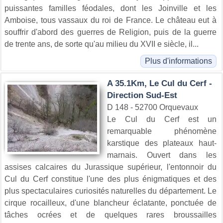
puissantes familles féodales, dont les Joinville et les
Amboise, tous vassaux du roi de France. Le château eut à
souffrir d'abord des guerres de Religion, puis de la guerre
de trente ans, de sorte qu'au milieu du XVII e siècle, il...
Plus d'informations
A 35.1Km, Le Cul du Cerf -
Direction Sud-Est
D 148 - 52700 Orquevaux
Le Cul du Cerf est un
remarquable phénomène
karstique des plateaux haut-
marnais. Ouvert dans les
assises calcaires du Jurassique supérieur, l'entonnoir du
Cul du Cerf constitue l'une des plus énigmatiques et des
plus spectaculaires curiosités naturelles du département. Le
cirque rocailleux, d'une blancheur éclatante, ponctuée de
tâches ocrées et de quelques rares broussailles