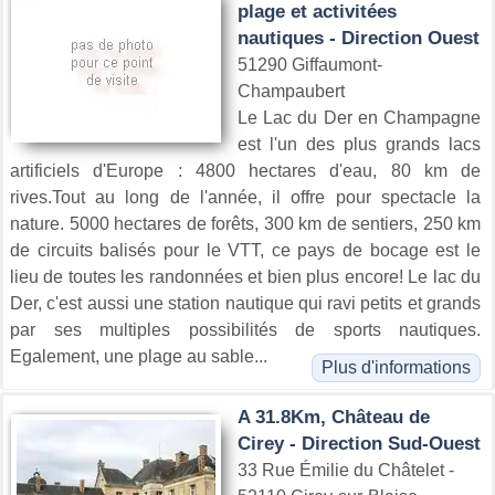
plage et activitées
nautiques - Direction Ouest
51290 Giffaumont-
Champaubert
Le Lac du Der en Champagne
est l'un des plus grands lacs
artificiels d'Europe : 4800 hectares d'eau, 80 km de
rives.Tout au long de l'année, il offre pour spectacle la
nature. 5000 hectares de forêts, 300 km de sentiers, 250 km
de circuits balisés pour le VTT, ce pays de bocage est le
lieu de toutes les randonnées et bien plus encore! Le lac du
Der, c'est aussi une station nautique qui ravi petits et grands
par ses multiples possibilités de sports nautiques.
Egalement, une plage au sable...
Plus d'informations
A 31.8Km, Château de
Cirey - Direction Sud-Ouest
33 Rue Émilie du Châtelet -