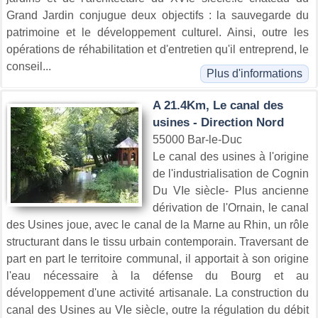
Grand Jardin conjugue deux objectifs : la sauvegarde du
patrimoine et le développement culturel. Ainsi, outre les
opérations de réhabilitation et d'entretien qu'il entreprend, le
conseil...
Plus d'informations
A 21.4Km, Le canal des
usines - Direction Nord
55000 Bar-le-Duc
Le canal des usines à l'origine
de l'industrialisation de Cognin
Du VIe siècle- Plus ancienne
dérivation de l'Ornain, le canal
des Usines joue, avec le canal de la Marne au Rhin, un rôle
structurant dans le tissu urbain contemporain. Traversant de
part en part le territoire communal, il apportait à son origine
l'eau nécessaire à la défense du Bourg et au
développement d'une activité artisanale. La construction du
canal des Usines au VIe siècle, outre la régulation du débit