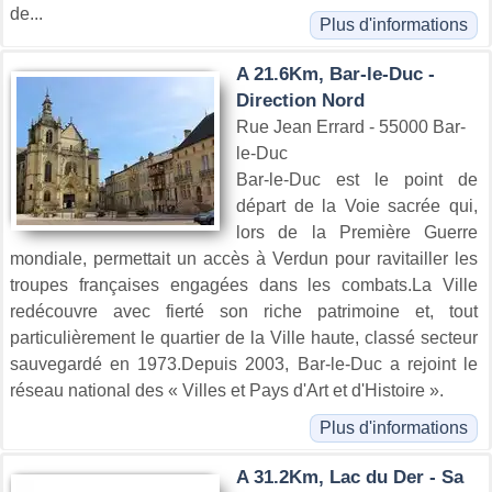
de...
Plus d'informations
A 21.6Km, Bar-le-Duc -
Direction Nord
Rue Jean Errard - 55000 Bar-
le-Duc
Bar-le-Duc est le point de
départ de la Voie sacrée qui,
lors de la Première Guerre
mondiale, permettait un accès à Verdun pour ravitailler les
troupes françaises engagées dans les combats.La Ville
redécouvre avec fierté son riche patrimoine et, tout
particulièrement le quartier de la Ville haute, classé secteur
sauvegardé en 1973.Depuis 2003, Bar-le-Duc a rejoint le
réseau national des « Villes et Pays d'Art et d'Histoire ».
Plus d'informations
A 31.2Km, Lac du Der - Sa