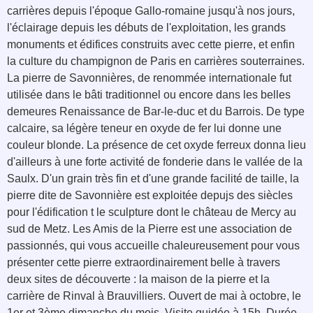
carrières depuis l'époque Gallo-romaine jusqu'à nos jours,
l'éclairage depuis les débuts de l'exploitation, les grands
monuments et édifices construits avec cette pierre, et enfin
la culture du champignon de Paris en carrières souterraines.
La pierre de Savonnières, de renommée internationale fut
utilisée dans le bâti traditionnel ou encore dans les belles
demeures Renaissance de Bar-le-duc et du Barrois. De type
calcaire, sa légère teneur en oxyde de fer lui donne une
couleur blonde. La présence de cet oxyde ferreux donna lieu
d'ailleurs à une forte activité de fonderie dans le vallée de la
Saulx. D'un grain très fin et d'une grande facilité de taille, la
pierre dite de Savonnière est exploitée depujs des siècles
pour l'édification t le sculpture dont le château de Mercy au
sud de Metz. Les Amis de la Pierre est une association de
passionnés, qui vous accueille chaleureusement pour vous
présenter cette pierre extraordinairement belle à travers
deux sites de découverte : la maison de la pierre et la
carrière de Rinval à Brauvilliers. Ouvert de mai à octobre, le
1er et 3ème dimanche du mois. Visite guidée à 15h. Durée