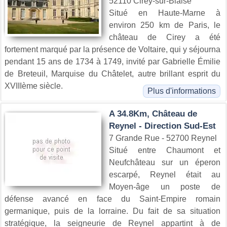
52110 Cirey-sur-Blaise
Situé en Haute-Marne à
environ 250 km de Paris, le
château de Cirey a été
fortement marqué par la présence de Voltaire, qui y séjourna
pendant 15 ans de 1734 à 1749, invité par Gabrielle Émilie
de Breteuil, Marquise du Châtelet, autre brillant esprit du
XVIIIème siècle.
Plus d'informations
A 34.8Km, Château de
Reynel - Direction Sud-Est
7 Grande Rue - 52700 Reynel
Situé entre Chaumont et
Neufchâteau sur un éperon
escarpé, Reynel était au
Moyen-âge un poste de
défense avancé en face du Saint-Empire romain
germanique, puis de la lorraine. Du fait de sa situation
stratégique, la seigneurie de Reynel appartint à de