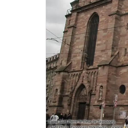
Église Saint-Pierre-le-Vieux de Strasbourg.
Crédit Photo : Tangopaso (Wikimedia) - Licence : 