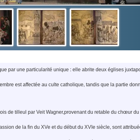
ue par une particularité unique : elle abrite deux églises juxtapo
embre est affectée au culte catholique, tandis que la partie donn
is de tilleul par Veit Wagner,provenant du retable du chœur du X
assion de la fin du XVe et du début du XVIe siècle, sont attribu