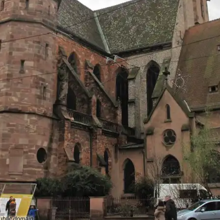
Public domain