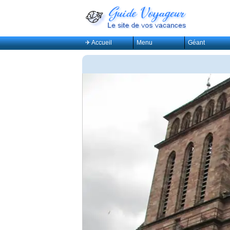
✈ Accueil
Menu
Géant