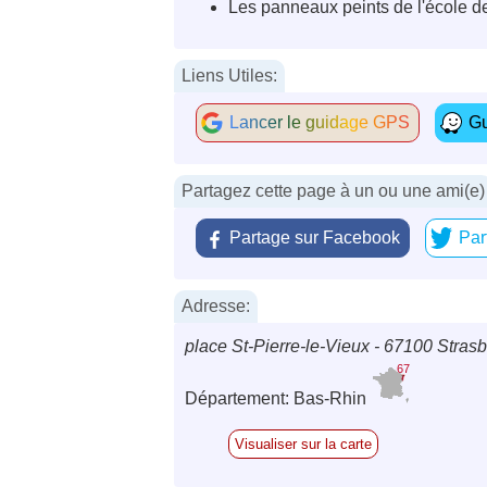
Les panneaux peints de l'école de
Liens Utiles:
Lancer le guidage GPS
Gu
Partagez cette page à un ou une ami(e)
Partage sur Facebook
Par
Adresse:
place St-Pierre-le-Vieux - 67100 Stras
67
Département: Bas-Rhin
Visualiser sur la carte