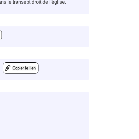
le transept droit de l'église.
Copier le lien