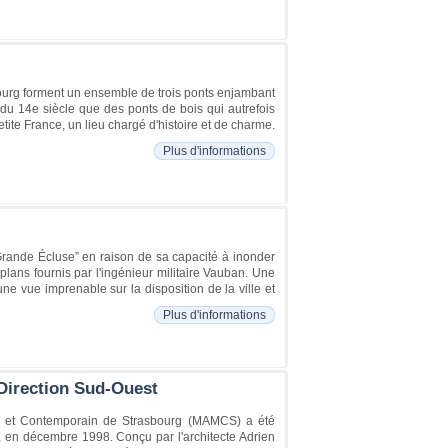
bourg forment un ensemble de trois ponts enjambant
 du 14e siècle que des ponts de bois qui autrefois
tite France, un lieu chargé d'histoire et de charme.
Plus d'informations
rande Écluse” en raison de sa capacité à inonder
 plans fournis par l'ingénieur militaire Vauban. Une
ne vue imprenable sur la disposition de la ville et
Plus d'informations
Direction Sud-Ouest
 et Contemporain de Strasbourg (MAMCS) a été
, en décembre 1998. Conçu par l'architecte Adrien