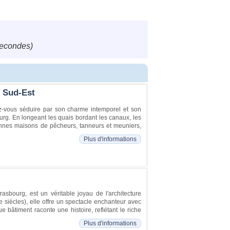
secondes)
n Sud-Est
ez-vous séduire par son charme intemporel et son
urg. En longeant les quais bordant les canaux, les
nes maisons de pêcheurs, tanneurs et meuniers,
Plus d'informations
asbourg, est un véritable joyau de l'architecture
iècles), elle offre un spectacle enchanteur avec
 bâtiment raconte une histoire, reflétant le riche
Plus d'informations