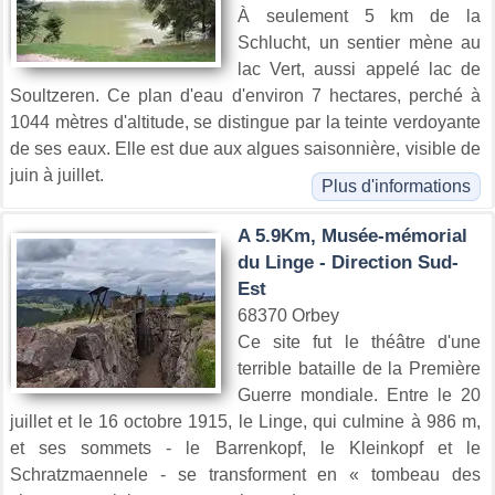
À seulement 5 km de la
Schlucht, un sentier mène au
lac Vert, aussi appelé lac de
Soultzeren. Ce plan d'eau d'environ 7 hectares, perché à
1044 mètres d'altitude, se distingue par la teinte verdoyante
de ses eaux. Elle est due aux algues saisonnière, visible de
juin à juillet.
Plus d'informations
A 5.9Km, Musée-mémorial
du Linge - Direction Sud-
Est
68370 Orbey
Ce site fut le théâtre d'une
terrible bataille de la Première
Guerre mondiale. Entre le 20
juillet et le 16 octobre 1915, le Linge, qui culmine à 986 m,
et ses sommets - le Barrenkopf, le Kleinkopf et le
Schratzmaennele - se transforment en « tombeau des