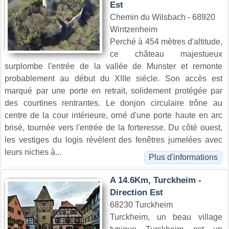
Est
Chemin du Wilsbach - 68920
Wintzenheim
Perché à 454 mètres d'altitude,
ce château majestueux
surplombe l'entrée de la vallée de Munster et remonte
probablement au début du XIIIe siècle. Son accès est
marqué par une porte en retrait, solidement protégée par
des courtines rentrantes. Le donjon circulaire trône au
centre de la cour intérieure, orné d'une porte haute en arc
brisé, tournée vers l'entrée de la forteresse. Du côté ouest,
les vestiges du logis révèlent des fenêtres jumelées avec
leurs niches à...
Plus d'informations
A 14.6Km, Turckheim -
Direction Est
68230 Turckheim
Turckheim, un beau village