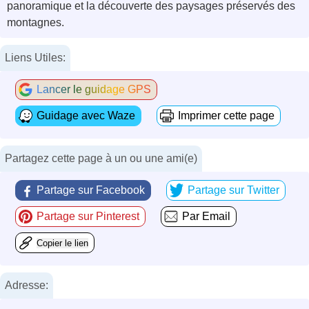
panoramique et la découverte des paysages préservés des
montagnes.
Liens Utiles:
Lancer le guidage GPS
Guidage avec Waze
Imprimer cette page
Partagez cette page à un ou une ami(e)
Partage sur Facebook
Partage sur Twitter
Partage sur Pinterest
Par Email
Copier le lien
Adresse: