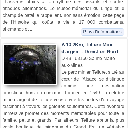
chasseurs alpins », au rythme des assauts et contre-
attaques allemandes. Le Musée-mémorial du Linge et le
champ de bataille rappellent, non sans émotion, cette page
de l'Histoire qui coûta la vie à 17 000 combattants,
allemands et...
Plus d'informations
A 10.2Km, Tellure Mine
d'argent - Direction Nord
D 48 - 68160 Sainte-Marie-
aux-Mines
Le parc minier Tellure, situé au
cœur de l'Alsace, se distingue
comme une destination
touristique hors du commun. Fondée en 1549, la célèbre
mine d'argent de Tellure vous ouvre les portes d'un voyage
fascinant à travers les galeries souterraines. Cette aventure
immersive promet des moments mémorables pour toute la
famille, petits et grands. Par ailleurs, Tellure abrite la plus
vaste boutique de minéraux du Grand Est, un véritable