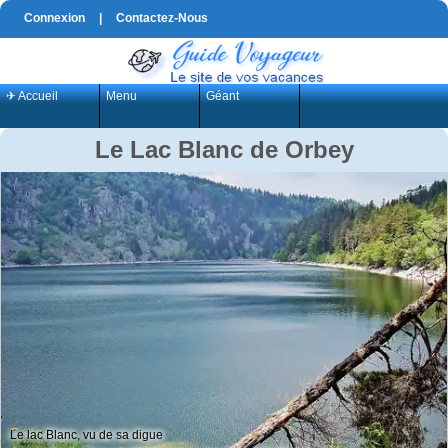
Connexion
|
Contactez-Nous
✈ Accueil
Menu
Géant
Le Lac Blanc de Orbey
Le lac Blanc, vu de sa digue