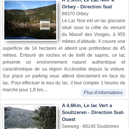
Orbey - Direction Sud
68370 Orbey
Le Lac Noir est un lac glaciaire
situé sous la crête du versant
du Massif des Vosges, à 955
mètres d'altitude. Il couvre une
superficie de 14 hectares et atteint une profondeur de 45
mètres. Entouré de roches et de forêt de sapins, ce lac
présente un environnement naturel authentique et
caractéristique de sa région Accéssible depuis la voiture.
Sur place un parking vous attend directement en face du
lac. Pour effectuer le tour du lac, il faut compter 1 heures de
marche pour 1,8 km....
Plus d'informations
A 4.6Km, Le lac Vert a
Soultzeren - Direction Sud-
Ouest
Seeweg - 68140 Soultzeren