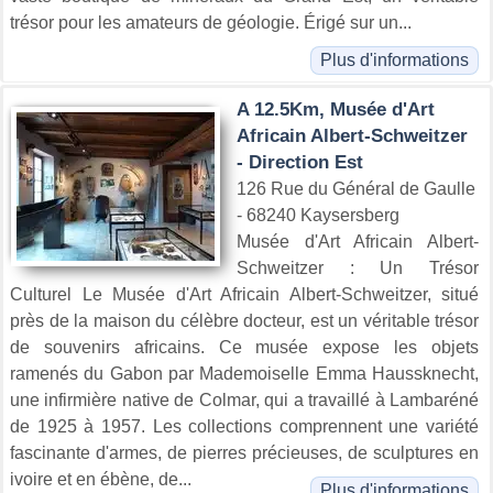
trésor pour les amateurs de géologie. Érigé sur un...
Plus d'informations
A 12.5Km, Musée d'Art
Africain Albert-Schweitzer
- Direction Est
126 Rue du Général de Gaulle
- 68240 Kaysersberg
Musée d'Art Africain Albert-
Schweitzer : Un Trésor
Culturel Le Musée d'Art Africain Albert-Schweitzer, situé
près de la maison du célèbre docteur, est un véritable trésor
de souvenirs africains. Ce musée expose les objets
ramenés du Gabon par Mademoiselle Emma Haussknecht,
une infirmière native de Colmar, qui a travaillé à Lambaréné
de 1925 à 1957. Les collections comprennent une variété
fascinante d'armes, de pierres précieuses, de sculptures en
ivoire et en ébène, de...
Plus d'informations