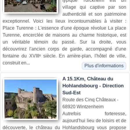
typique Turckheim est un
village qui captive par son
authenticité et son patrimoine
exceptionnel. Voici les lieux incontournables à visiter :
Place Turenne : L'essence d'une époque révolue La place
Turenne, encerclée de maisons au charme historique, est
un véritable témoin du passé. Sur la droite, vous
découvrirez l'ancien corps de garde, accompagné d'une
fontaine du XVIIIᵉ siècle. En arrière-plan, l'hôtel de ville,
construit en...
Plus d'informations
A 15.1Km, Château du
Hohlandsbourg - Direction
Sud-Est
Route des Cinq Châteaux -
68920 Wintzenheim
Autrefois forteresse,
aujourd'hui lieu de loisirs et de
découverte, le château du Hohlandsbourg vous propose