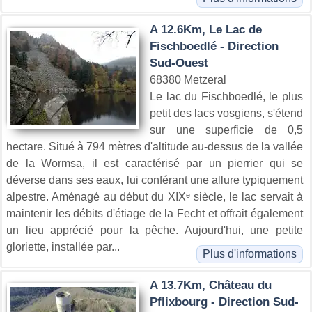
A 12.6Km, Le Lac de
Fischboedlé - Direction
Sud-Ouest
68380 Metzeral
Le lac du Fischboedlé, le plus
petit des lacs vosgiens, s'étend
sur une superficie de 0,5
hectare. Situé à 794 mètres d'altitude au-dessus de la vallée
de la Wormsa, il est caractérisé par un pierrier qui se
déverse dans ses eaux, lui conférant une allure typiquement
alpestre. Aménagé au début du XIXᵉ siècle, le lac servait à
maintenir les débits d'étiage de la Fecht et offrait également
un lieu apprécié pour la pêche. Aujourd'hui, une petite
gloriette, installée par...
Plus d'informations
A 13.7Km, Château du
Pflixbourg - Direction Sud-