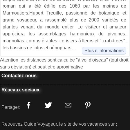
roman qui a été édifié dès 1060 par les moines de
Marmoutiers.Hubert Treuille, passionné de botanique et
grand voyageur, a rassemblé plus de 2000 variétés de
plantes venant du monde entier. Le visiteur et amateur
appréciera les assemblages harmonieux de pivoines,
magnolias, cornus érables, cerisiers à fleurs et " crab-trees",
les bassins de lotus et nénuphars,...
Plus d'informations
Attention les distances sont calculée "à vol d'oiseau" (tout droit,
sans déviation) et peut etre aproximative
Contactez-nous
Réseaux sociaux
Partager:
Retrouvez Guide Voyageur, le site de vos vacances sur :