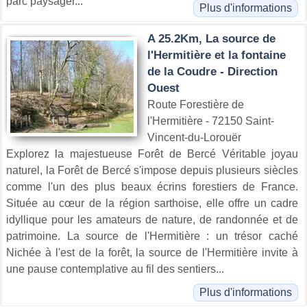
parc paysager...
Plus d'informations
A 25.2Km, La source de
l'Hermitière et la fontaine
de la Coudre - Direction
Ouest
Route Forestière de
l'Hermitière - 72150 Saint-
Vincent-du-Lorouër
Explorez la majestueuse Forêt de Bercé Véritable joyau
naturel, la Forêt de Bercé s'impose depuis plusieurs siècles
comme l'un des plus beaux écrins forestiers de France.
Située au cœur de la région sarthoise, elle offre un cadre
idyllique pour les amateurs de nature, de randonnée et de
patrimoine. La source de l'Hermitière : un trésor caché
Nichée à l'est de la forêt, la source de l'Hermitière invite à
une pause contemplative au fil des sentiers...
Plus d'informations