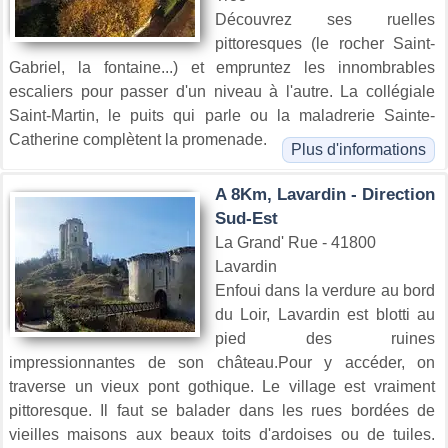
Découvrez ses ruelles
pittoresques (le rocher Saint-
Gabriel, la fontaine...) et empruntez les innombrables
escaliers pour passer d'un niveau à l'autre. La collégiale
Saint-Martin, le puits qui parle ou la maladrerie Sainte-
Catherine complètent la promenade.
Plus d'informations
A 8Km, Lavardin - Direction
Sud-Est
La Grand' Rue - 41800
Lavardin
Enfoui dans la verdure au bord
du Loir, Lavardin est blotti au
pied des ruines
impressionnantes de son château.Pour y accéder, on
traverse un vieux pont gothique. Le village est vraiment
pittoresque. Il faut se balader dans les rues bordées de
vieilles maisons aux beaux toits d'ardoises ou de tuiles.