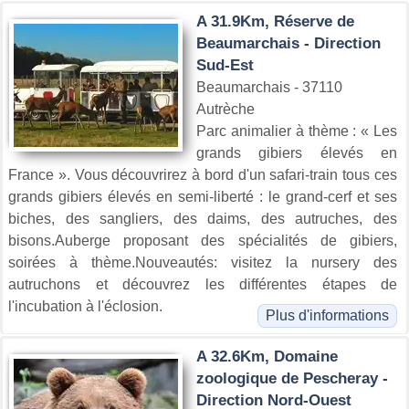
A 31.9Km, Réserve de
Beaumarchais - Direction
Sud-Est
Beaumarchais - 37110
Autrèche
Parc animalier à thème : « Les
grands gibiers élevés en
France ». Vous découvrirez à bord d'un safari-train tous ces
grands gibiers élevés en semi-liberté : le grand-cerf et ses
biches, des sangliers, des daims, des autruches, des
bisons.Auberge proposant des spécialités de gibiers,
soirées à thème.Nouveautés: visitez la nursery des
autruchons et découvrez les différentes étapes de
l'incubation à l'éclosion.
Plus d'informations
A 32.6Km, Domaine
zoologique de Pescheray -
Direction Nord-Ouest