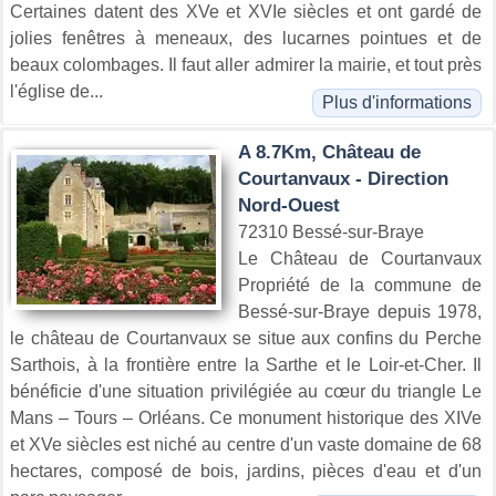
Certaines datent des XVe et XVIe siècles et ont gardé de
jolies fenêtres à meneaux, des lucarnes pointues et de
beaux colombages. Il faut aller admirer la mairie, et tout près
l'église de...
Plus d'informations
A 8.7Km, Château de
Courtanvaux - Direction
Nord-Ouest
72310 Bessé-sur-Braye
Le Château de Courtanvaux
Propriété de la commune de
Bessé-sur-Braye depuis 1978,
le château de Courtanvaux se situe aux confins du Perche
Sarthois, à la frontière entre la Sarthe et le Loir-et-Cher. Il
bénéficie d'une situation privilégiée au cœur du triangle Le
Mans – Tours – Orléans. Ce monument historique des XIVe
et XVe siècles est niché au centre d'un vaste domaine de 68
hectares, composé de bois, jardins, pièces d'eau et d'un