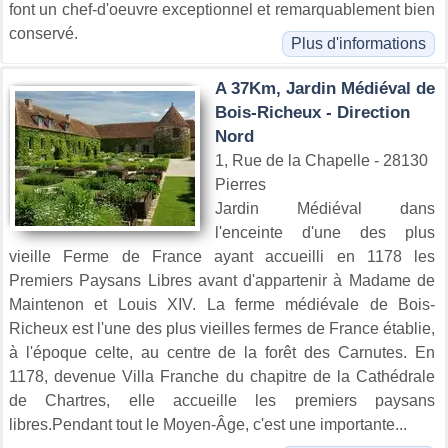
font un chef-d'oeuvre exceptionnel et remarquablement bien
conservé.
Plus d'informations
A 37Km, Jardin Médiéval de
Bois-Richeux - Direction
Nord
1, Rue de la Chapelle - 28130
Pierres
Jardin Médiéval dans
l'enceinte d'une des plus
vieille Ferme de France ayant accueilli en 1178 les
Premiers Paysans Libres avant d'appartenir à Madame de
Maintenon et Louis XIV. La ferme médiévale de Bois-
Richeux est l'une des plus vieilles fermes de France établie,
à l'époque celte, au centre de la forêt des Carnutes. En
1178, devenue Villa Franche du chapitre de la Cathédrale
de Chartres, elle accueille les premiers paysans
libres.Pendant tout le Moyen-Âge, c'est une importante...