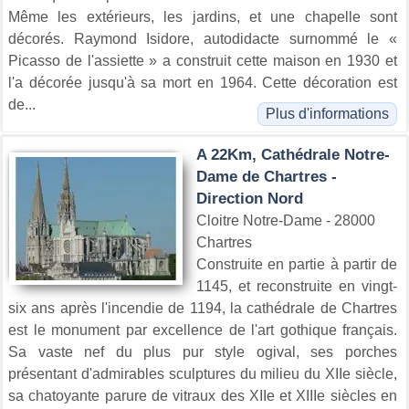
Même les extérieurs, les jardins, et une chapelle sont
décorés. Raymond Isidore, autodidacte surnommé le «
Picasso de l'assiette » a construit cette maison en 1930 et
l'a décorée jusqu'à sa mort en 1964. Cette décoration est
de...
Plus d'informations
A 22Km, Cathédrale Notre-
Dame de Chartres -
Direction Nord
Cloitre Notre-Dame - 28000
Chartres
Construite en partie à partir de
1145, et reconstruite en vingt-
six ans après l'incendie de 1194, la cathédrale de Chartres
est le monument par excellence de l'art gothique français.
Sa vaste nef du plus pur style ogival, ses porches
présentant d'admirables sculptures du milieu du XIIe siècle,
sa chatoyante parure de vitraux des XIIe et XIIIe siècles en