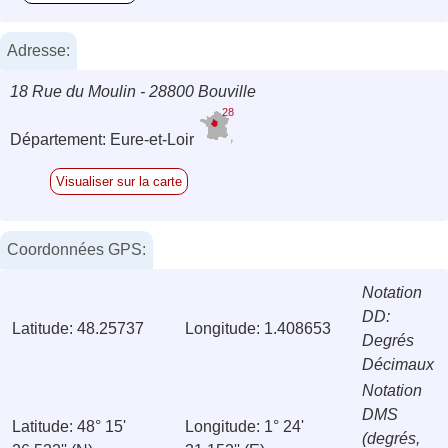
Adresse:
18 Rue du Moulin - 28800 Bouville
28
Département: Eure-et-Loir
Visualiser sur la carte
Coordonnées GPS:
Notation
DD:
Latitude: 48.25737
Longitude: 1.408653
Degrés
Décimaux
Notation
DMS
Latitude: 48° 15'
Longitude: 1° 24'
(degrés,