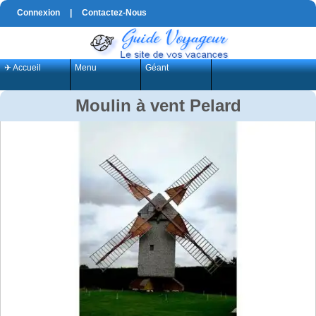
Connexion
|
Contactez-Nous
✈ Accueil
Menu
Géant
Moulin à vent Pelard