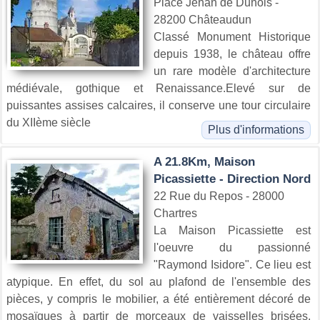
Place Jehan de Dunois -
28200 Châteaudun
Classé Monument Historique
depuis 1938, le château offre
un rare modèle d'architecture
médiévale, gothique et Renaissance.Elevé sur de
puissantes assises calcaires, il conserve une tour circulaire
du XIIème siècle
Plus d'informations
A 21.8Km, Maison
Picassiette - Direction Nord
22 Rue du Repos - 28000
Chartres
La Maison Picassiette est
l'oeuvre du passionné
"Raymond Isidore". Ce lieu est
atypique. En effet, du sol au plafond de l'ensemble des
pièces, y compris le mobilier, a été entièrement décoré de
mosaïques à partir de morceaux de vaisselles brisées.