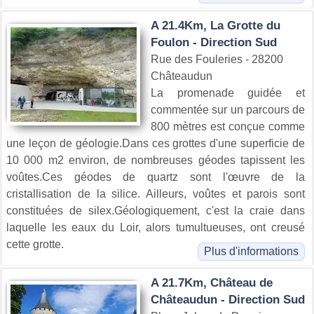
A 21.4Km, La Grotte du
Foulon - Direction Sud
Rue des Fouleries - 28200
Châteaudun
La promenade guidée et
commentée sur un parcours de
800 mètres est conçue comme
une leçon de géologie.Dans ces grottes d'une superficie de
10 000 m2 environ, de nombreuses géodes tapissent les
voûtes.Ces géodes de quartz sont l'œuvre de la
cristallisation de la silice. Ailleurs, voûtes et parois sont
constituées de silex.Géologiquement, c'est la craie dans
laquelle les eaux du Loir, alors tumultueuses, ont creusé
cette grotte.
Plus d'informations
A 21.7Km, Château de
Châteaudun - Direction Sud