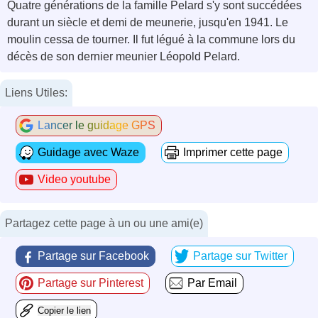
Quatre générations de la famille Pelard s'y sont succédées
durant un siècle et demi de meunerie, jusqu'en 1941. Le
moulin cessa de tourner. Il fut légué à la commune lors du
décès de son dernier meunier Léopold Pelard.
Liens Utiles:
Lancer le guidage GPS
Guidage avec Waze
Imprimer cette page
Video youtube
Partagez cette page à un ou une ami(e)
Partage sur Facebook
Partage sur Twitter
Partage sur Pinterest
Par Email
Copier le lien