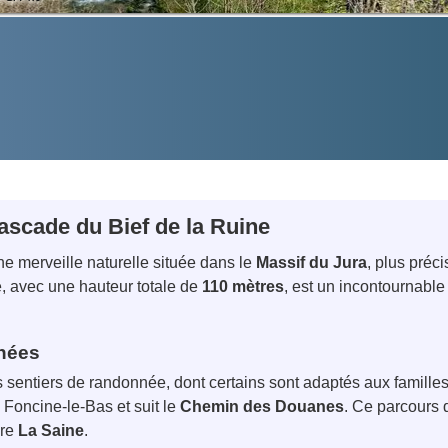
ascade du Bief de la Ruine
ne merveille naturelle située dans le
Massif du Jura
, plus pré
, avec une hauteur totale de
110 mètres
, est un incontournabl
nnées
 sentiers de randonnée, dont certains sont adaptés aux familles
Foncine-le-Bas et suit le
Chemin des Douanes
. Ce parcours
ère
La Saine
.