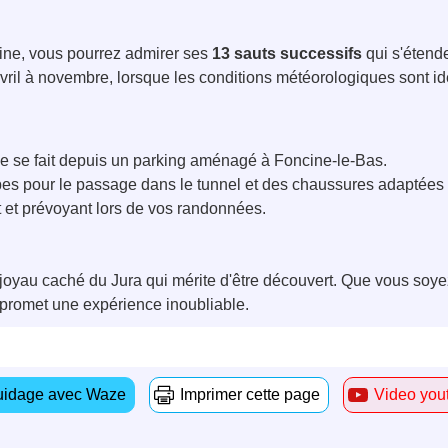
uine, vous pourrez admirer ses
13 sauts successifs
qui s'étend
'avril à novembre, lorsque les conditions météorologiques sont i
e se fait depuis un parking aménagé à Foncine-le-Bas.
es pour le passage dans le tunnel et des chaussures adaptées 
 et prévoyant lors de vos randonnées.
 joyau caché du Jura qui mérite d'être découvert. Que vous so
 promet une expérience inoubliable.
idage avec Waze
Imprimer cette page
Video you