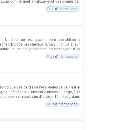
sé dont le goût artistique était très inspiré par
Plus d'informations
nd Nord, on ne reste pas derrière une clôture à
isons d'Europe, les chevaux tarpan... , on va à leur
nature, se fait obligatoirement en compagnie d'un
Plus d'informations
ologique des pertes de l'Ain. Pertes de l'Ain est le
orge très étroite d'environ 2 mètres de large, 100
un cheminement souterrain d'environ 15 mètres, dans
Plus d'informations