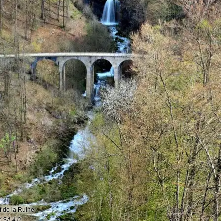
f de la Ruine
Y-SA 4.0