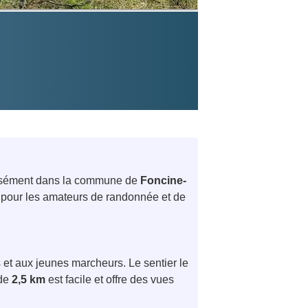
cisément dans la commune de
Foncine-
e pour les amateurs de randonnée et de
 et aux jeunes marcheurs. Le sentier le
 de
2,5 km
est facile et offre des vues