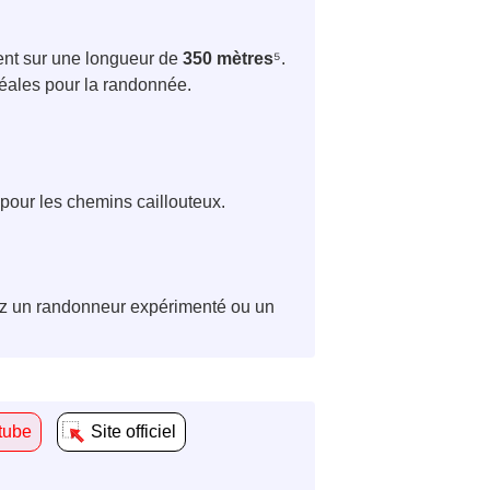
ent sur une longueur de
350 mètres
⁵.
déales pour la randonnée.
pour les chemins caillouteux.
yez un randonneur expérimenté ou un
tube
Site officiel