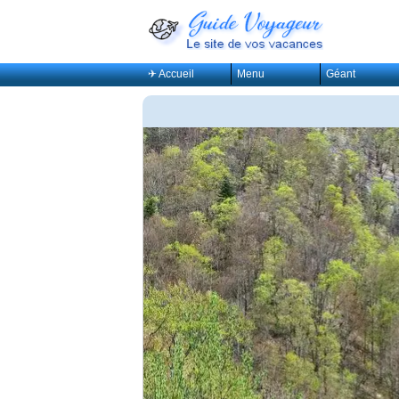
✈ Accueil
Menu
Géant