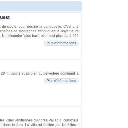
Ouest
du siècle, pour décrire la Langouette. C'est une
s chaînes de montagnes s'appliquent à noyer leurs
. Un kilomètre "plus bas", elle n'est plus qu' à 650
Plus d'informations
28 m, visible aussi bien du belvédère dominant la
Plus d'informations
s villas vénitiennes d'Andrea Palladio, construite
ns le Jura. La villa fut édifiée par l'architecte