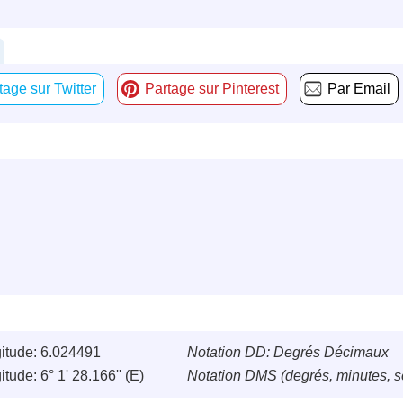
tage sur Twitter
Partage sur Pinterest
Par Email
itude: 6.024491
Notation DD: Degrés Décimaux
tude: 6° 1' 28.166'' (E)
Notation DMS (degrés, minutes, 