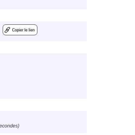
Copier le lien
secondes)