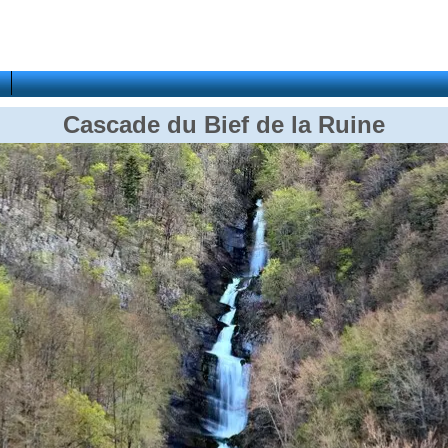
Cascade du Bief de la Ruine