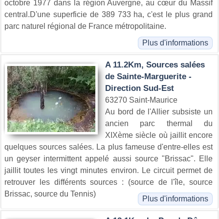
octobre 1977 dans la région Auvergne, au cœur du Massif
central.D'une superficie de 389 733 ha, c'est le plus grand
parc naturel régional de France métropolitaine.
Plus d'informations
A 11.2Km, Sources salées
de Sainte-Marguerite -
Direction Sud-Est
63270 Saint-Maurice
Au bord de l'Allier subsiste un
ancien parc thermal du
XIXème siècle où jaillit encore
quelques sources salées. La plus fameuse d'entre-elles est
un geyser intermittent appelé aussi source "Brissac". Elle
jaillit toutes les vingt minutes environ. Le circuit permet de
retrouver les différents sources : (source de l'île, source
Brissac, source du Tennis)
Plus d'informations