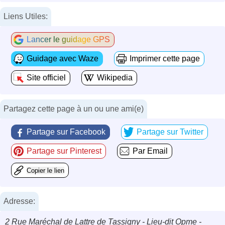
Liens Utiles:
Lancer le guidage GPS
Guidage avec Waze
Imprimer cette page
Site officiel
Wikipedia
Partagez cette page à un ou une ami(e)
Partage sur Facebook
Partage sur Twitter
Partage sur Pinterest
Par Email
Copier le lien
Adresse:
2 Rue Maréchal de Lattre de Tassigny - Lieu-dit Opme -