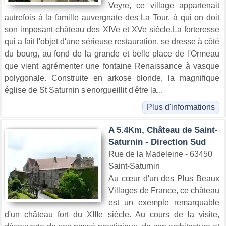
Veyre, ce village appartenait
autrefois à la famille auvergnate des La Tour, à qui on doit
son imposant château des XIVe et XVe siècle.La forteresse
qui a fait l'objet d'une sérieuse restauration, se dresse à côté
du bourg, au fond de la grande et belle place de l'Ormeau
que vient agrémenter une fontaine Renaissance à vasque
polygonale. Construite en arkose blonde, la magnifique
église de St Saturnin s'enorgueillit d'être la...
Plus d'informations
A 5.4Km, Château de Saint-
Saturnin - Direction Sud
Rue de la Madeleine - 63450
Saint-Saturnin
Au cœur d'un des Plus Beaux
Villages de France, ce château
est un exemple remarquable
d'un château fort du XIIIe siècle. Au cours de la visite,