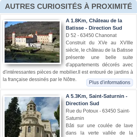
AUTRES CURIOSITÉS À PROXIMITÉ
A 1.8Km, Château de la
Batisse - Direction Sud
D 52 - 63450 Chanonat
Construit du XVe au XVIIIe
siècle, le château de la Batisse
présente une belle suite
d'appartements décorés avec
d'intéressantes pièces de mobilier.Il est entouré de jardins à
la française dessinés par le Nôtre.
Plus d'informations
A 5.3Km, Saint-Saturnin -
Direction Sud
Rue du Potoux - 63450 Saint-
Saturnin
Bâti sur une coulée de lave
dans la verte vallée de la