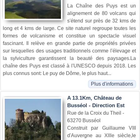
La Chaîne des Puys est un
alignement de 80 volcans qui
s'étend sur près de 32 kms de
long et 4 kms de large. Ce site naturel regroupe toutes les
formes de volcanisme et constitue un spectacle visuel
fascinant. Il relève en grande partie de propriétés privées
sur lesquelles des usages traditionnels comme l'élevage et
la sylviculture garantissent la beauté des paysages.La
chaîne des Puys est classé à l'UNESCO depuis 2018. Les
plus connus sont: Le puy de Dôme, le plus haut...
Plus d'informations
A 13.1Km, Château de
Busséol - Direction Est
Rue de la Croix du Theil -
63270 Busséol
Construit par Guillaume VIII
d'Auvergne au Xllle siècle,le