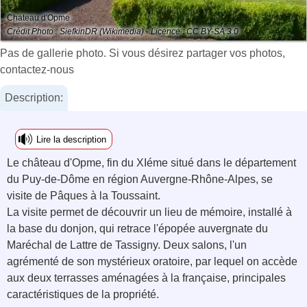
Chateau d'Opme
Crédit Photo : SiefkinDR (Wikimedia) - Licence : CC BY-SA 3.0
Pas de gallerie photo. Si vous désirez partager vos photos,
contactez-nous
Description:
Lire la description
Le château d'Opme, fin du XIéme situé dans le département
du Puy-de-Dôme en région Auvergne-Rhône-Alpes, se
visite de Pâques à la Toussaint.
La visite permet de découvrir un lieu de mémoire, installé à
la base du donjon, qui retrace l'épopée auvergnate du
Maréchal de Lattre de Tassigny. Deux salons, l'un
agrémenté de son mystérieux oratoire, par lequel on accède
aux deux terrasses aménagées à la française, principales
caractéristiques de la propriété.