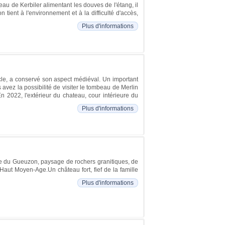
eau de Kerbiler alimentant les douves de l'étang, il
tient à l'environnement et à la difficulté d'accès,
Plus d'informations
ècle, a conservé son aspect médiéval. Un important
avez la possibilité de visiter le tombeau de Merlin
n 2022, l'extérieur du chateau, cour intérieure du
Plus d'informations
llée du Gueuzon, paysage de rochers granitiques, de
Haut Moyen-Age.Un château fort, fief de la famille
Plus d'informations