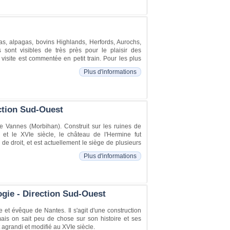
as, alpagas, bovins Highlands, Herfords, Aurochs,
sont visibles de très près pour le plaisir des
 visite est commentée en petit train. Pour les plus
Plus d'informations
ction Sud-Ouest
e Vannes (Morbihan). Construit sur les ruines de
 et le XVIe siècle, le château de l'Hermine fut
e de droit, et est actuellement le siège de plusieurs
Plus d'informations
ogie - Direction Sud-Ouest
 et évêque de Nantes. Il s'agit d'une construction
mais on sait peu de chose sur son histoire et ses
t agrandi et modifié au XVIe siècle.