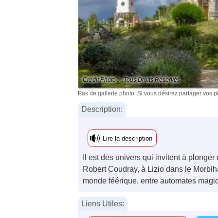
Crédit Photo : - Tous Droits Réservés
Pas de gallerie photo. Si vous désirez partager vos 
Description:
Lire la description
Il est des univers qui invitent à plonger
Robert Coudray, à Lizio dans le Morbiha
monde féérique, entre automates magi
Liens Utiles: