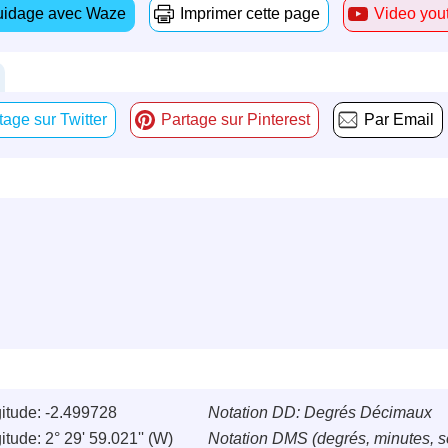
idage avec Waze
Imprimer cette page
Video you
tage sur Twitter
Partage sur Pinterest
Par Email
itude: -2.499728
Notation DD: Degrés Décimaux
itude: 2° 29' 59.021'' (W)
Notation DMS (degrés, minutes, 