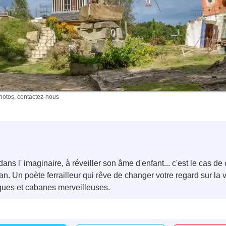
photos, contactez-nous
 dans l' imaginaire, à réveiller son âme d'enfant... c'est le cas d
n. Un poète ferrailleur qui rêve de changer votre regard sur la 
ques et cabanes merveilleuses.