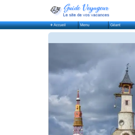
✈ Accueil
Menu
Géant