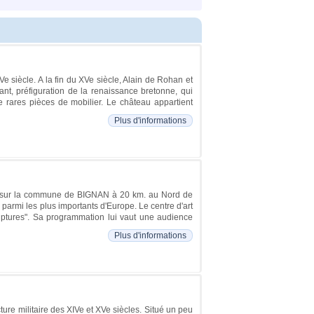
IVe siècle. A la fin du XVe siècle, Alain de Rohan et
yant, préfiguration de la renaissance bretonne, qui
 de rares pièces de mobilier. Le château appartient
Plus d'informations
e sur la commune de BIGNAN à 20 km. au Nord de
parmi les plus importants d'Europe. Le centre d'art
ptures". Sa programmation lui vaut une audience
Plus d'informations
ure militaire des XIVe et XVe siècles. Situé un peu