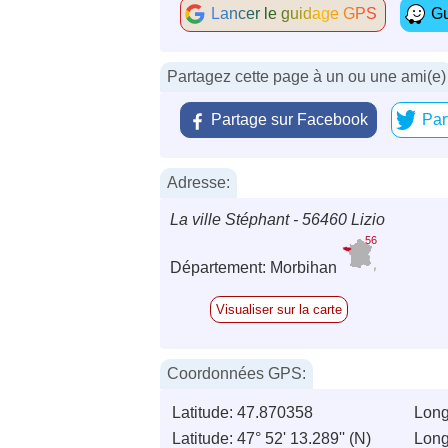
Lancer le guidage GPS
Gu
Partagez cette page à un ou une ami(e)
Partage sur Facebook
Par
Adresse:
La ville Stéphant - 56460 Lizio
56
Département: Morbihan
Visualiser sur la carte
Coordonnées GPS:
Latitude: 47.870358
Long
Latitude: 47° 52' 13.289'' (N)
Long