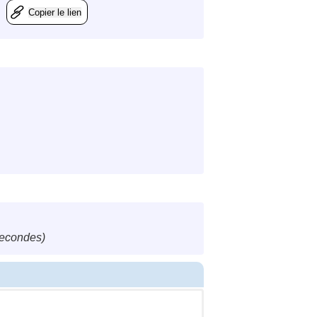
Copier le lien
secondes)