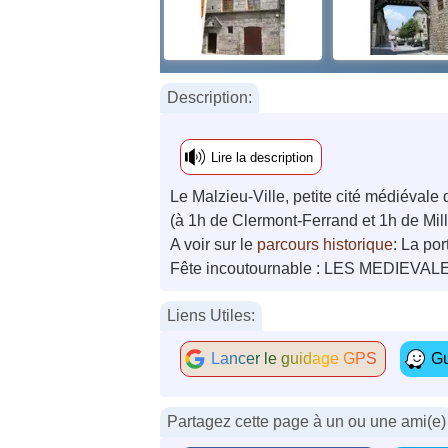
Description:
Lire la description
Le Malzieu-Ville, petite cité médiévale
(à 1h de Clermont-Ferrand et 1h de Mill
A voir sur le
parcours historique
: La po
Fête incoutournable : LES MEDIEVALES 
Liens Utiles:
Lancer le guidage GPS
Gu
Partagez cette page à un ou une ami(e)