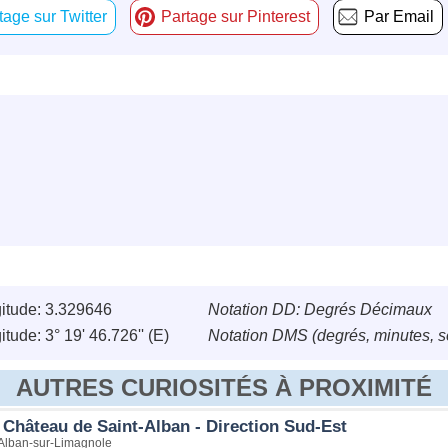
tage sur Twitter
Partage sur Pinterest
Par Email
itude: 3.329646
Notation DD: Degrés Décimaux
tude: 3° 19' 46.726'' (E)
Notation DMS (degrés, minutes, 
AUTRES CURIOSITÉS À PROXIMITÉ
 Château de Saint-Alban - Direction Sud-Est
Alban-sur-Limagnole