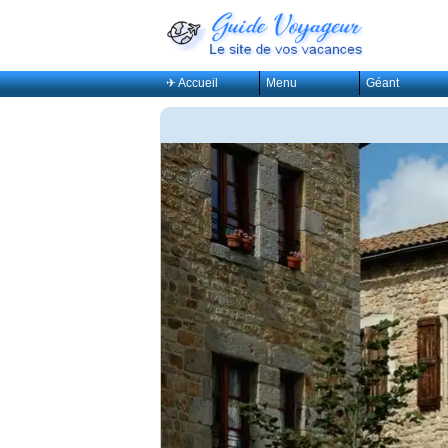
✈ Accueil
Menu
Géant