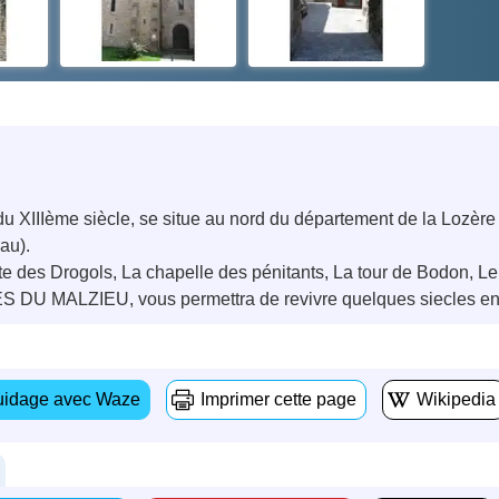
 du XIIIème siècle, se situe au nord du département de la Lozère
au).
rte des Drogols, La chapelle des pénitants, La tour de Bodon, Le
DU MALZIEU, vous permettra de revivre quelques siecles en ar
idage avec Waze
Imprimer cette page
Wikipedia