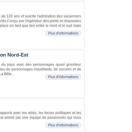
s de 120 ans et suscite l'admiration des vacanciers
variés.Conçu par l'ingénieur des ponts et chaussées
place en tant que lien entre le nord et le sud mais
Plus d'informations
ion Nord-Est
s du pays avec des personnages quasi grandeur
ieu de personnages inquiétants, de sorciers et de
a Bête...
Plus d'informations
ports avec les alliés, les forces politiques et les
 est animé par une équipe de passionnés qui vous
Plus d'informations