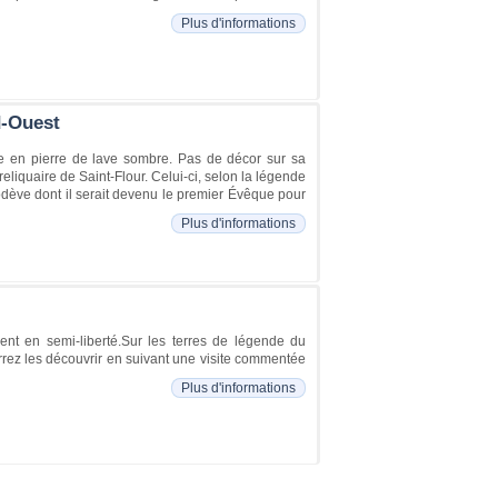
Plus d'informations
d-Ouest
gne en pierre de lave sombre. Pas de décor sur sa
 reliquaire de Saint-Flour. Celui-ci, selon la légende
Lodève dont il serait devenu le premier Évêque pour
Plus d'informations
ent en semi-liberté.Sur les terres de légende du
rez les découvrir en suivant une visite commentée
Plus d'informations