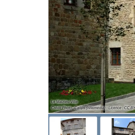
Le Malzieu-Ville
Crédit Photo : Calips (Wikimedia) - Licence : CC B