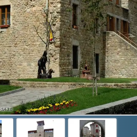
Y-SA 3.0