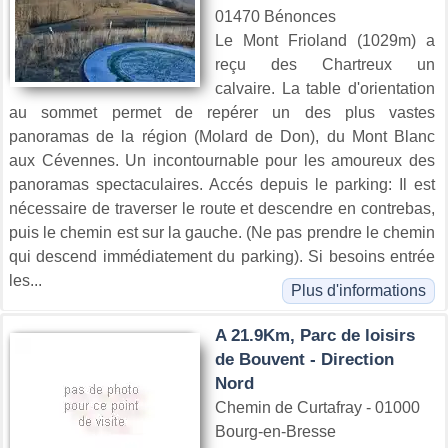
01470 Bénonces
Le Mont Frioland (1029m) a
reçu des Chartreux un
calvaire. La table d'orientation
au sommet permet de repérer un des plus vastes
panoramas de la région (Molard de Don), du Mont Blanc
aux Cévennes. Un incontournable pour les amoureux des
panoramas spectaculaires. Accés depuis le parking: Il est
nécessaire de traverser le route et descendre en contrebas,
puis le chemin est sur la gauche. (Ne pas prendre le chemin
qui descend immédiatement du parking). Si besoins entrée
les...
Plus d'informations
A 21.9Km, Parc de loisirs
de Bouvent - Direction
Nord
Chemin de Curtafray - 01000
Bourg-en-Bresse