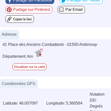
Partage sur Facebook
Partage sur Twitter
Partage sur Pinterest
Par Email
Copier le lien
Adresse:
41 Place des Anciens Combattants - 01500 Ambronay
01
Département: Ain
Visualiser sur la carte
Coordonnées GPS:
Notation
DD:
Latitude: 46.007097
Longitude: 5.360564
Degrés