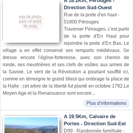
A 18.2Km, Pérouges -
Direction Sud-Ouest
Rue de la porte d'en haut -
01800 Pérouges
Traverser Pérouges, c'est partir
de la porte d'En Haut pour
rejoindre la porte d'En Bas. Le
village a en effet conservé ses remparts médiévaux. Se
dresse encore l'église-forteresse, avec son chemin de
ronde, ses meurtrières et ses clefs de voûtes aux armes de
la Savoie. Le vent de la Révolution a pourtant soufflé ici,
comme en témoigne le grand tilleul qui ombrage la place de
la Halle : cet arbre de la liberté fut planté en octobre 1792.Le
Moyen Age et la Renaissance sont encore...
Plus d'informations
A 19.5Km, Calvaire de
Portes - Direction Sud-Est
D99 - Randonnée familliale -