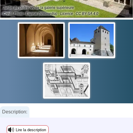
Jardin du cloître, vu de la galerie supérieure
Crédit Photo : Espirat (Wikimedia) - Licence : CC BY-SA 4.0
Description:
Lire la description