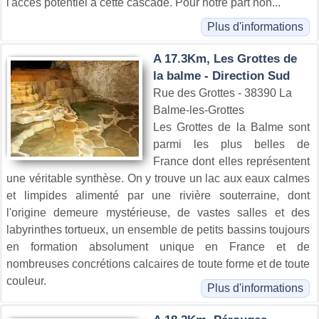
l'accès potentiel à cette cascade. Pour notre part non...
Plus d'informations
A 17.3Km, Les Grottes de
la balme - Direction Sud
Rue des Grottes - 38390 La
Balme-les-Grottes
Les Grottes de la Balme sont
parmi les plus belles de
France dont elles représentent
une véritable synthèse. On y trouve un lac aux eaux calmes
et limpides alimenté par une rivière souterraine, dont
l'origine demeure mystérieuse, de vastes salles et des
labyrinthes tortueux, un ensemble de petits bassins toujours
en formation absolument unique en France et de
nombreuses concrétions calcaires de toute forme et de toute
couleur.
Plus d'informations