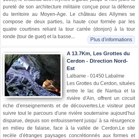
pureté de son architecture militaire conçue pour la défense
du territoire au Moyen-Age. Le château des Allymes se
compose de deux parties, la haute cour formée par les
quatre courtines reliant la tour carrée (donjon) à la tour
ronde (tour de guet) et la basse...
Plus d'informations
A 13.7Km, Les Grottes du
Cerdon - Direction Nord-
Est
Lalbame - 01450 Labalme
Les Grottes du Cerdon, situées
entre le lac de Nantua et la
rivière d'Ain, offrent un circuit
riche d'enseignements et de découvertes.Le visiteur peut
suivre tout le parcours d'une rivière souterraine aujourd'hui
disparue, depuis son enfouissement jusqu' à sa résurgence
en milieu de falaise, face à la vallée de Cerdon.Le site
recèle d'étranges paysages concrétionnés aux formes et