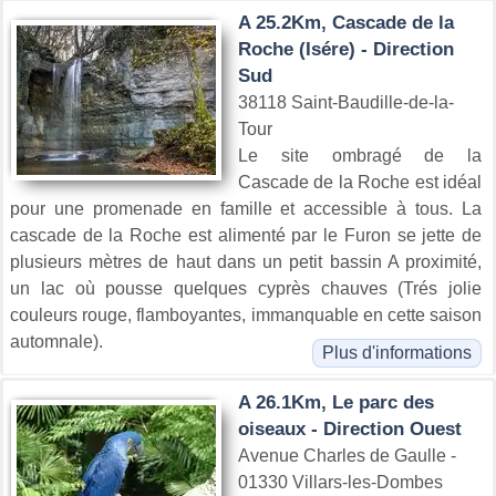
A 25.2Km, Cascade de la
Roche (Isére) - Direction
Sud
38118 Saint-Baudille-de-la-
Tour
Le site ombragé de la
Cascade de la Roche est idéal
pour une promenade en famille et accessible à tous. La
cascade de la Roche est alimenté par le Furon se jette de
plusieurs mètres de haut dans un petit bassin A proximité,
un lac où pousse quelques cyprès chauves (Trés jolie
couleurs rouge, flamboyantes, immanquable en cette saison
automnale).
Plus d'informations
A 26.1Km, Le parc des
oiseaux - Direction Ouest
Avenue Charles de Gaulle -
01330 Villars-les-Dombes