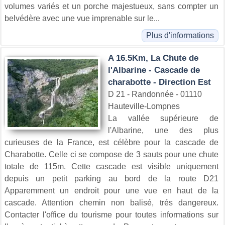
volumes variés et un porche majestueux, sans compter un
belvédère avec une vue imprenable sur le...
Plus d'informations
A 16.5Km, La Chute de
l'Albarine - Cascade de
charabotte - Direction Est
D 21 - Randonnée - 01110
Hauteville-Lompnes
La vallée supérieure de
l'Albarine, une des plus
curieuses de la France, est célèbre pour la cascade de
Charabotte. Celle ci se compose de 3 sauts pour une chute
totale de 115m. Cette cascade est visible uniquement
depuis un petit parking au bord de la route D21
Apparemment un endroit pour une vue en haut de la
cascade. Attention chemin non balisé, trés dangereux.
Contacter l'office du tourisme pour toutes informations sur