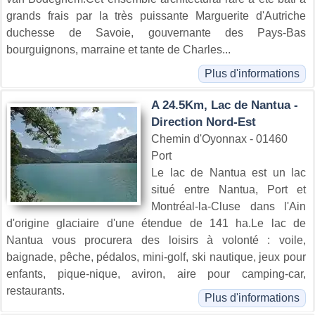
grands frais par la très puissante Marguerite d'Autriche
duchesse de Savoie, gouvernante des Pays-Bas
bourguignons, marraine et tante de Charles...
Plus d'informations
A 24.5Km, Lac de Nantua -
Direction Nord-Est
Chemin d'Oyonnax - 01460
Port
Le lac de Nantua est un lac
situé entre Nantua, Port et
Montréal-la-Cluse dans l'Ain
d'origine glaciaire d'une étendue de 141 ha.Le lac de
Nantua vous procurera des loisirs à volonté : voile,
baignade, pêche, pédalos, mini-golf, ski nautique, jeux pour
enfants, pique-nique, aviron, aire pour camping-car,
restaurants.
Plus d'informations