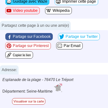
Guidage avec Waze
Imprimer cette page
Video youtube
Wikipedia
Partagez cette page à un ou une ami(e)
Partage sur Facebook
Partage sur Twitter
Partage sur Pinterest
Par Email
Copier le lien
Adresse:
Esplanade de la plage - 76470 Le Tréport
76
Département: Seine-Maritime
Visualiser sur la carte