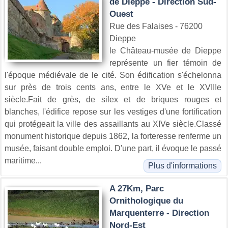
de Dieppe - Direction Sud-
Ouest
Rue des Falaises - 76200
Dieppe
le Château-musée de Dieppe
représente un fier témoin de
l'époque médiévale de le cité. Son édification s'échelonna
sur près de trois cents ans, entre le XVe et le XVIIIe
siècle.Fait de grès, de silex et de briques rouges et
blanches, l'édifice repose sur les vestiges d'une fortification
qui protégeait la ville des assaillants au XIVe siècle.Classé
monument historique depuis 1862, la forteresse renferme un
musée, faisant double emploi. D'une part, il évoque le passé
maritime...
Plus d'informations
A 27Km, Parc
Ornithologique du
Marquenterre - Direction
Nord-Est