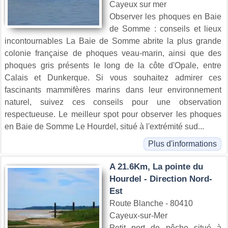
Cayeux sur mer
Observer les phoques en Baie
de Somme : conseils et lieux
incontournables La Baie de Somme abrite la plus grande
colonie française de phoques veau-marin, ainsi que des
phoques gris présents le long de la côte d'Opale, entre
Calais et Dunkerque. Si vous souhaitez admirer ces
fascinants mammifères marins dans leur environnement
naturel, suivez ces conseils pour une observation
respectueuse. Le meilleur spot pour observer les phoques
en Baie de Somme Le Hourdel, situé à l'extrémité sud...
Plus d'informations
A 21.6Km, La pointe du
Hourdel - Direction Nord-
Est
Route Blanche - 80410
Cayeux-sur-Mer
Petit port de pêche situé à