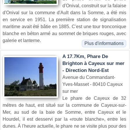
d'Onival, construit sur la falaise
d'Onival sur la commune d'Ault dans la Somme, a été mis
en service en 1951. La première station de signalisation
maritime avait été bâtie en 1885. C'est une tour tronconique
blanche en béton armé au sommet de briques rouges, avec
galerie et lanterne.
Plus d'informations
A 17.7Km, Phare De
Brighton à Cayeux sur mer
- Direction Nord-Est
Avenue du Commandant-
Yves-Masset - 80410 Cayeux
sur mer
Le phare de Cayeux de 32
métres de haut, est situé sur la commune de Cayeux-sur-
Mer, au sud de la baie de Somme, entre Cayeux et le
Hourdel, il est desservi par la «route blanche», entre les
dunes. À l'heure actuelle, le phare ne se visite plus pour des