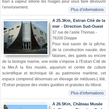
train à vapeur sillone les rivages pour vous faire dévouvrir
l'environement.
Plus d'informations
A 25.3Km, Estran Cité de la
mer - Direction Sud-Ouest
37 rue de l'asile Thomas -
76200 Dieppe
Pour tout savoir de la pêche,
de la construction navale, des
falaises, des galets ou encore
de la biologie marine, une visite s'impose à l'Estran-Cité de
la Mer.À la fois musée, aquarium et centre de culture
scientifique et technique lié au patrimoine maritime, cet
espace comprend désormais un élevage de méduses.L'été,
l'Estran propose des visites guidées et gratuites du littoral.
Plus d'informations
A 26.5Km, Château Musée