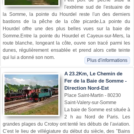
l'extréme sud de l'estuaire de
la Somme, la pointe du Hourdel reste l'un des derniers
bastions de la pêche de la côte picarde.La pointe du
Hourdel offre une des plus belles vues sur la baie de
Somme.Entre la pointe du Hourdel et Cayeux-sur-Mers, la
route blanche, longeant la côte, ouvre son tracé parmi les
dunes, régulièrement ensablée et prend alors cette teinte
qui lui a donné son nom.
Plus d'informations
A 23.2Km, Le Chemin de
Fer de la Baie de Somme -
Direction Nord-Est
Place Saint-Martin - 80230
Saint-Valery-sur-Somme
La baie de Somme est située à
2 h au Nord de Paris. Les
grandes plages du Crotoy ont tenté les débuts de l'aviation.
C'est le lieu de villégiature du début du siècle, des "Bains