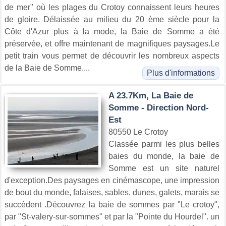
de mer" où les plages du Crotoy connaissent leurs heures
de gloire. Délaissée au milieu du 20 ème siècle pour la
Côte d'Azur plus à la mode, la Baie de Somme a été
préservée, et offre maintenant de magnifiques paysages.Le
petit train vous permet de découvrir les nombreux aspects
de la Baie de Somme....
Plus d'informations
A 23.7Km, La Baie de
Somme - Direction Nord-
Est
80550 Le Crotoy
Classée parmi les plus belles
baies du monde, la baie de
Somme est un site naturel
d'exception.Des paysages en cinémascope, une impression
de bout du monde, falaises, sables, dunes, galets, marais se
succèdent .Découvrez la baie de sommes par "Le crotoy",
par "St-valery-sur-sommes" et par la "Pointe du Hourdel". un