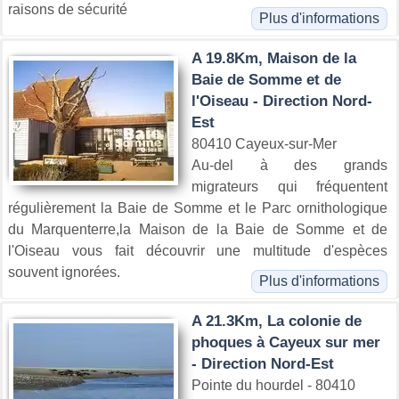
raisons de sécurité
Plus d'informations
A 19.8Km, Maison de la
Baie de Somme et de
l'Oiseau - Direction Nord-
Est
80410 Cayeux-sur-Mer
Au-del à des grands
migrateurs qui fréquentent
régulièrement la Baie de Somme et le Parc ornithologique
du Marquenterre,la Maison de la Baie de Somme et de
l'Oiseau vous fait découvrir une multitude d'espèces
souvent ignorées.
Plus d'informations
A 21.3Km, La colonie de
phoques à Cayeux sur mer
- Direction Nord-Est
Pointe du hourdel - 80410