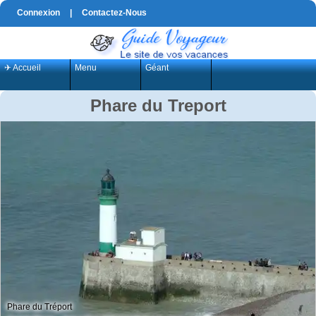
Connexion
|
Contactez-Nous
✈ Accueil
Menu
Géant
Phare du Treport
Phare du Tréport