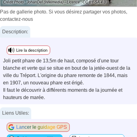
Crédit Photo : JohanDel (Wikimedia) - Licence : CC BY-SA 4.0
Pas de gallerie photo. Si vous désirez partager vos photos,
contactez-nous
Description:
Lire la description
Joli petit phare de 13,5m de haut, composé d'une tour
blanche et verte qui se situe en bout de la jetée-ouest de la
ville du Tréport. L'origine du phare remonte de 1844, mais
en 1907, un nouveau phare est érigé.
Il faut le découvrir à différents moments de la journée et
hauteurs de marée.
Liens Utiles:
Lancer le guidage GPS