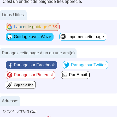
C'est un endroit de baignade très apprécié.
Liens Utiles:
Lancer le guidage GPS
Guidage avec Waze
Imprimer cette page
Partagez cette page à un ou une ami(e)
Partage sur Facebook
Partage sur Twitter
Partage sur Pinterest
Par Email
Copier le lien
Adresse:
D 124 - 20150 Ota
20