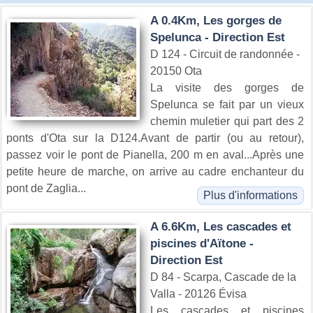
A 0.4Km, Les gorges de
Spelunca - Direction Est
D 124 - Circuit de randonnée -
20150 Ota
La visite des gorges de
Spelunca se fait par un vieux
chemin muletier qui part des 2
ponts d'Ota sur la D124.Avant de partir (ou au retour),
passez voir le pont de Pianella, 200 m en aval...Après une
petite heure de marche, on arrive au cadre enchanteur du
pont de Zaglia...
Plus d'informations
A 6.6Km, Les cascades et
piscines d'Aïtone -
Direction Est
D 84 - Scarpa, Cascade de la
Valla - 20126 Évisa
Les cascades et piscines