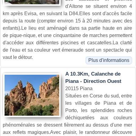
d'Aïtone se situent environ 4
km après Evisa, en suivant la D84.Elles sont d'accès facile
depuis la route (compter environ 15 à 20 minutes avec des
enfants).Le lieu est aménagé dans sa partie haute en aire
de pique-nique, et une cinquantaine de marches permettent
d'accéder aux différentes piscines et cascatelles.La clarté
de l'eau et sa couleur vert émeraude sont un spectacle qui
vaut le détour.
Plus d'informations
A 10.3Km, Calanche de
Piana - Direction Ouest
20115 Piana
Situées en Corse du sud, entre
les villages de Piana et de
Porto, les splendides roches
déchiquetées aux couleurs
phénoménales se dressent fièrement au dessus d'une mer
aux reflets magiques.Avec plaisir, le randonneur découvre