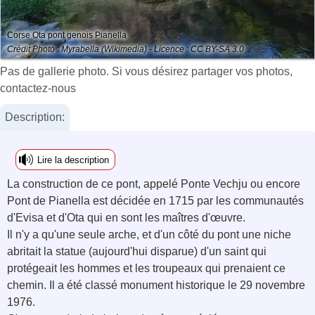
Corse Ota pont genois Pianella
Crédit Photo : Myrabella (Wikimedia) - Licence : CC BY-SA 3.0
Pas de gallerie photo. Si vous désirez partager vos photos,
contactez-nous
Description:
Lire la description
La construction de ce pont, appelé Ponte Vechju ou encore
Pont de Pianella est décidée en 1715 par les communautés
d'Evisa et d'Ota qui en sont les maîtres d'œuvre.
Il n'y a qu'une seule arche, et d'un côté du pont une niche
abritait la statue (aujourd'hui disparue) d'un saint qui
protégeait les hommes et les troupeaux qui prenaient ce
chemin. Il a été classé monument historique le 29 novembre
1976.