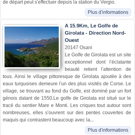
de départ peut s'effectuer depuis la station du Vergio.
Plus d'informations
A 15.9Km, Le Golfe de
Girolata - Direction Nord-
Ouest
20147 Osani
Le Golfe de Girolata est un site
exceptionnel dont l'éclatante
beauté retient l'attention de
tous. Ainsi le village pittoresque de Girolata ajoutée à des
eaux turquoises demeure l'un des plus visités de Corse. Le
village, se trouvant au fond du Golfe, est dominé par un fort
génois datant de 1550.Le golfe de Girolata est situé sur le
tracé du sentier Mare e Monti. Les criques tout autour sont
nombreuses, elles s'ouvrent sur des pentes couvertes de
maquis qui contrastent beaucoup avec la...
Plus d'informations