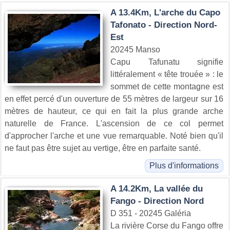
A 13.4Km, L'arche du Capo
Tafonato - Direction Nord-
Est
20245 Manso
Capu Tafunatu signifie
littéralement « tête trouée » : le
sommet de cette montagne est
en effet percé d'un ouverture de 55 mètres de largeur sur 16
mètres de hauteur, ce qui en fait la plus grande arche
naturelle de France. L'ascension de ce col permet
d'approcher l'arche et une vue remarquable. Noté bien qu'il
ne faut pas être sujet au vertige, être en parfaite santé.
Plus d'informations
A 14.2Km, La vallée du
Fango - Direction Nord
D 351 - 20245 Galéria
La rivière Corse du Fango offre