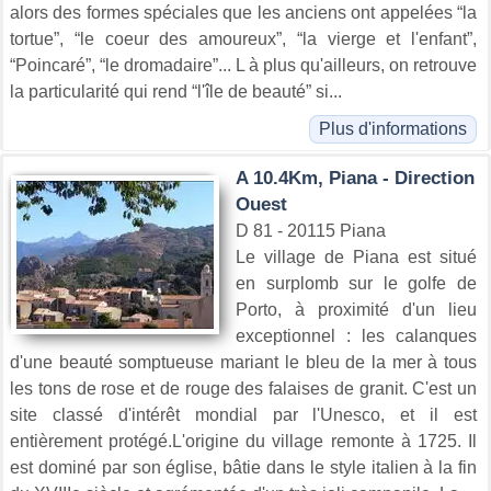
alors des formes spéciales que les anciens ont appelées “la
tortue”, “le coeur des amoureux”, “la vierge et l'enfant”,
“Poincaré”, “le dromadaire”... L à plus qu'ailleurs, on retrouve
la particularité qui rend “l'île de beauté” si...
Plus d'informations
A 10.4Km, Piana - Direction
Ouest
D 81 - 20115 Piana
Le village de Piana est situé
en surplomb sur le golfe de
Porto, à proximité d'un lieu
exceptionnel : les calanques
d'une beauté somptueuse mariant le bleu de la mer à tous
les tons de rose et de rouge des falaises de granit. C'est un
site classé d'intérêt mondial par l'Unesco, et il est
entièrement protégé.L'origine du village remonte à 1725. Il
est dominé par son église, bâtie dans le style italien à la fin