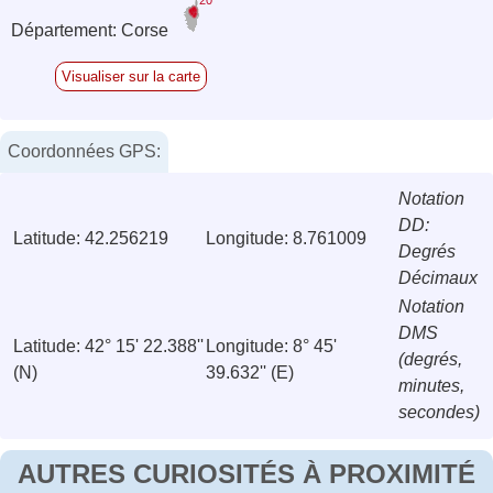
Département: Corse
Visualiser sur la carte
Coordonnées GPS:
Notation
DD:
Latitude: 42.256219
Longitude: 8.761009
Degrés
Décimaux
Notation
DMS
Latitude: 42° 15' 22.388''
Longitude: 8° 45'
(degrés,
(N)
39.632'' (E)
minutes,
secondes)
AUTRES CURIOSITÉS À PROXIMITÉ