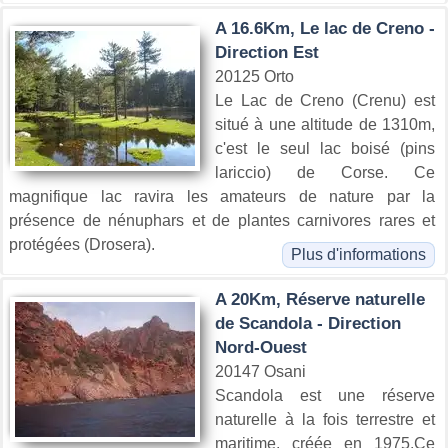
A 16.6Km, Le lac de Creno -
Direction Est
20125 Orto
Le Lac de Creno (Crenu) est
situé à une altitude de 1310m,
c'est le seul lac boisé (pins
lariccio) de Corse. Ce
magnifique lac ravira les amateurs de nature par la
présence de nénuphars et de plantes carnivores rares et
protégées (Drosera).
Plus d'informations
A 20Km, Réserve naturelle
de Scandola - Direction
Nord-Ouest
20147 Osani
Scandola est une réserve
naturelle à la fois terrestre et
maritime, créée en 1975.Ce