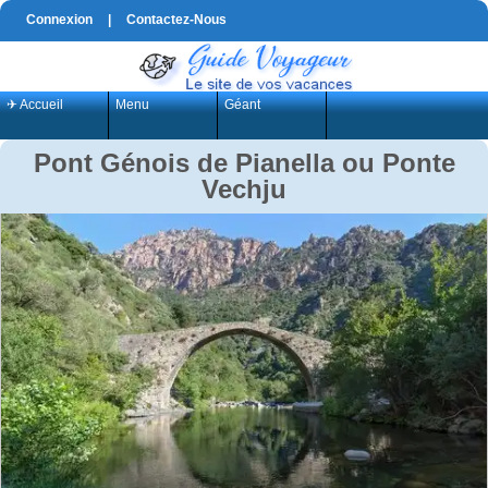
Connexion
|
Contactez-Nous
✈ Accueil
Menu
Géant
Pont Génois de Pianella ou Ponte
Vechju