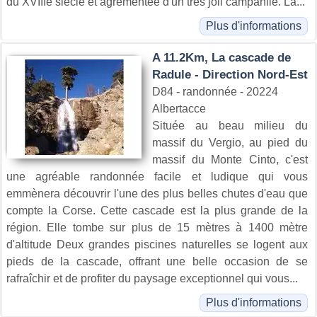
du XVIIIe siècle et agrémentée d'un très joli campanile. La...
Plus d'informations
A 11.2Km, La cascade de
Radule - Direction Nord-Est
D84 - randonnée - 20224
Albertacce
Située au beau milieu du
massif du Vergio, au pied du
massif du Monte Cinto, c'est
une agréable randonnée facile et ludique qui vous
emmènera découvrir l'une des plus belles chutes d'eau que
compte la Corse. Cette cascade est la plus grande de la
région. Elle tombe sur plus de 15 mètres à 1400 mètre
d'altitude Deux grandes piscines naturelles se logent aux
pieds de la cascade, offrant une belle occasion de se
rafraîchir et de profiter du paysage exceptionnel qui vous...
Plus d'informations