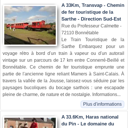
A 33Km, Transvap - Chemin
de fer touristique de la
Sarthe - Direction Sud-Est
Rue du Professeur Calmette -
72110 Bonnétable
Le Train Touristique de la
Sarthe Embarquez pour un
voyage rétro à bord d'un train à vapeur ou d'un autorail
vintage sur un parcours de 17 km entre Connerré-Beillé et
Bonnétable. Ce chemin de fer touristique emprunte une
partie de l'ancienne ligne reliant Mamers à Saint-Calais. À
travers la vallée de la Jousse, laissez-vous séduire par les
paysages bucoliques du bocage sarthois : une escapade
pleine de charme, de nature et de nostalgie. Informations...
Plus d'informations
A 33.6Km, Haras national
du Pin - Le domaine du