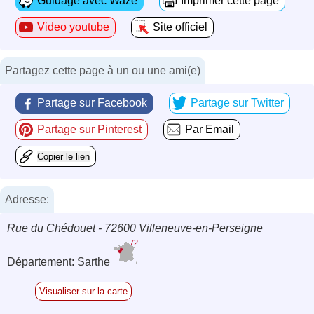
Guidage avec Waze
Imprimer cette page
Video youtube
Site officiel
Partagez cette page à un ou une ami(e)
Partage sur Facebook
Partage sur Twitter
Partage sur Pinterest
Par Email
Copier le lien
Adresse:
Rue du Chédouet - 72600 Villeneuve-en-Perseigne
72
Département: Sarthe
Visualiser sur la carte