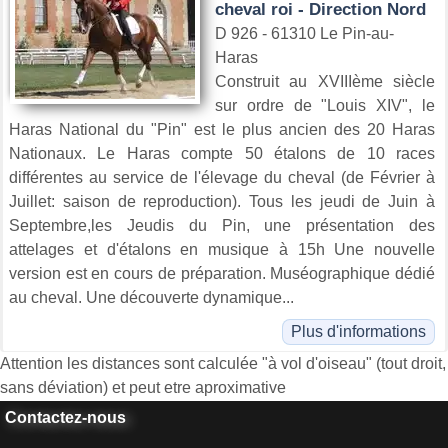
cheval roi - Direction Nord
D 926 - 61310 Le Pin-au-
Haras
Construit au XVIIIème siècle
sur ordre de "Louis XIV", le
Haras National du "Pin" est le plus ancien des 20 Haras
Nationaux. Le Haras compte 50 étalons de 10 races
différentes au service de l'élevage du cheval (de Février à
Juillet: saison de reproduction). Tous les jeudi de Juin à
Septembre,les Jeudis du Pin, une présentation des
attelages et d'étalons en musique à 15h Une nouvelle
version est en cours de préparation. Muséographique dédié
au cheval. Une découverte dynamique...
Plus d'informations
Attention les distances sont calculée "à vol d'oiseau" (tout droit,
sans déviation) et peut etre aproximative
Contactez-nous