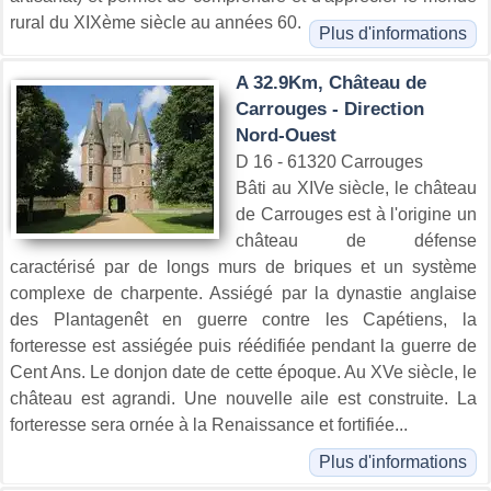
rural du XIXème siècle au années 60.
Plus d'informations
A 32.9Km, Château de
Carrouges - Direction
Nord-Ouest
D 16 - 61320 Carrouges
Bâti au XIVe siècle, le château
de Carrouges est à l'origine un
château de défense
caractérisé par de longs murs de briques et un système
complexe de charpente. Assiégé par la dynastie anglaise
des Plantagenêt en guerre contre les Capétiens, la
forteresse est assiégée puis réédifiée pendant la guerre de
Cent Ans. Le donjon date de cette époque. Au XVe siècle, le
château est agrandi. Une nouvelle aile est construite. La
forteresse sera ornée à la Renaissance et fortifiée...
Plus d'informations