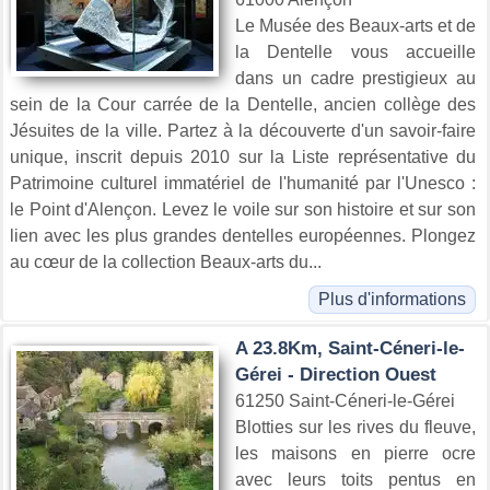
Le Musée des Beaux-arts et de
la Dentelle vous accueille
dans un cadre prestigieux au
sein de la Cour carrée de la Dentelle, ancien collège des
Jésuites de la ville. Partez à la découverte d'un savoir-faire
unique, inscrit depuis 2010 sur la Liste représentative du
Patrimoine culturel immatériel de l'humanité par l'Unesco :
le Point d'Alençon. Levez le voile sur son histoire et sur son
lien avec les plus grandes dentelles européennes. Plongez
au cœur de la collection Beaux-arts du...
Plus d'informations
A 23.8Km, Saint-Céneri-le-
Gérei - Direction Ouest
61250 Saint-Céneri-le-Gérei
Blotties sur les rives du fleuve,
les maisons en pierre ocre
avec leurs toits pentus en