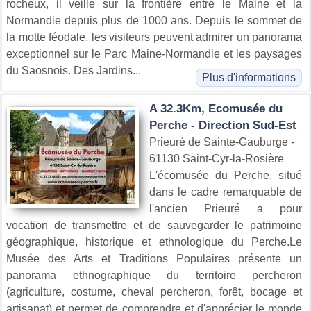
rocheux, il veille sur la frontière entre le Maine et la
Normandie depuis plus de 1000 ans. Depuis le sommet de
la motte féodale, les visiteurs peuvent admirer un panorama
exceptionnel sur le Parc Maine-Normandie et les paysages
du Saosnois. Des Jardins...
Plus d'informations
A 32.3Km, Ecomusée du
Perche - Direction Sud-Est
Prieuré de Sainte-Gauburge -
61130 Saint-Cyr-la-Rosière
L'écomusée du Perche, situé
dans le cadre remarquable de
l'ancien Prieuré a pour
vocation de transmettre et de sauvegarder le patrimoine
géographique, historique et ethnologique du Perche.Le
Musée des Arts et Traditions Populaires présente un
panorama ethnographique du territoire percheron
(agriculture, costume, cheval percheron, forêt, bocage et
artisanat) et permet de comprendre et d'apprécier le monde