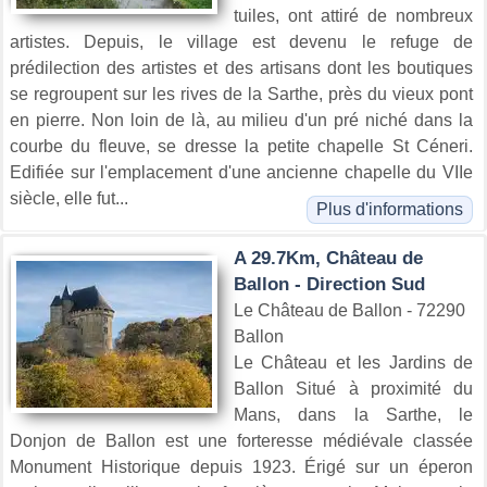
tuiles, ont attiré de nombreux
artistes. Depuis, le village est devenu le refuge de
prédilection des artistes et des artisans dont les boutiques
se regroupent sur les rives de la Sarthe, près du vieux pont
en pierre. Non loin de là, au milieu d'un pré niché dans la
courbe du fleuve, se dresse la petite chapelle St Céneri.
Edifiée sur l'emplacement d'une ancienne chapelle du VIIe
siècle, elle fut...
Plus d'informations
A 29.7Km, Château de
Ballon - Direction Sud
Le Château de Ballon - 72290
Ballon
Le Château et les Jardins de
Ballon Situé à proximité du
Mans, dans la Sarthe, le
Donjon de Ballon est une forteresse médiévale classée
Monument Historique depuis 1923. Érigé sur un éperon