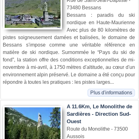
Rue de Saint-Jean-Baptiste -
73480 Bessans
Bessans : paradis du ski
nordique en Haute-Maurienne
Avec plus de 80 kilomètres de
pistes soigneusement damées et balisées, le domaine de
Bessans s'impose comme une véritable référence en
matière de ski nordique. Surnommée le “Pays du ski de
fond”, la station offre des conditions exceptionnelles de mi-
novembre à mi-avril, à 1750 mètres d'altitude, au cœur d'un
environnement alpin préservé. Le domaine a été conçu pour
répondre à toutes les pratiques : les pistes larges...
Plus d'informations
A 11.6Km, Le Monolithe de
Sardières - Direction Sud-
Ouest
Route du Monolithe - 73500
Aussois