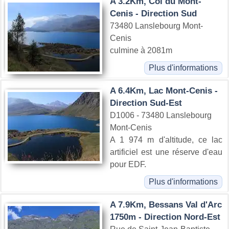
A 3.2Km, Col du Mont-
Cenis - Direction Sud
73480 Lanslebourg Mont-
Cenis
culmine à 2081m
Plus d'informations
A 6.4Km, Lac Mont-Cenis -
Direction Sud-Est
D1006 - 73480 Lanslebourg
Mont-Cenis
A 1 974 m d'altitude, ce lac
artificiel est une réserve d'eau
pour EDF.
Plus d'informations
A 7.9Km, Bessans Val d'Arc
1750m - Direction Nord-Est