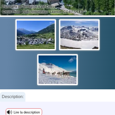
Panorama de Termignon à Val-Cenis
Crédit Photo : Floflo (Wikimedia) - Licence : CC BY-SA 4.0
Description:
Lire la description