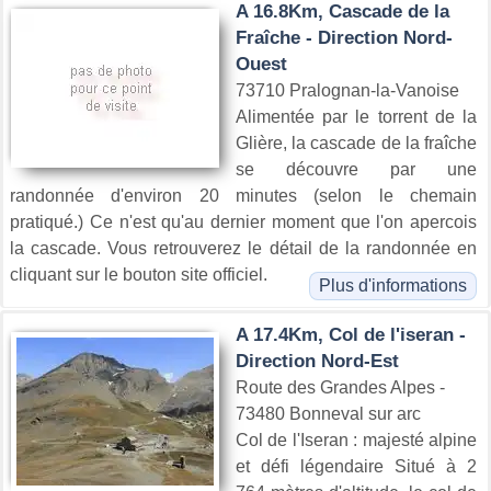
A 16.8Km, Cascade de la
Fraîche - Direction Nord-
Ouest
73710 Pralognan-la-Vanoise
Alimentée par le torrent de la
Glière, la cascade de la fraîche
se découvre par une
randonnée d'environ 20 minutes (selon le chemain
pratiqué.) Ce n'est qu'au dernier moment que l'on apercois
la cascade. Vous retrouverez le détail de la randonnée en
cliquant sur le bouton site officiel.
Plus d'informations
A 17.4Km, Col de l'iseran -
Direction Nord-Est
Route des Grandes Alpes -
73480 Bonneval sur arc
Col de l'Iseran : majesté alpine
et défi légendaire Situé à 2