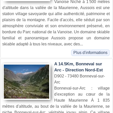
Vanoise Niché à 1 500 mètres
d'altitude dans la vallée de la Maurienne, Aussois est une
station village savoyarde qui allie authenticité, patrimoine et
plaisirs de la montagne. Facile d'accès, elle séduit par son
atmosphère conviviale et son environnement préservé, en
bordure du Parc national de la Vanoise. Un domaine skiable
familial et panoramique Aussois propose un domaine
skiable adapté à tous les niveaux, avec des...
Plus d'informations
A 14.5Km, Bonneval sur
Arc - Direction Nord-Est
D902 - 73480 Bonneval-sur-
Arc
Bonneval-sur-Arc : village
d'exception au cœur de la
Haute Maurienne À 1 835
mètres d'altitude, au bout de la vallée de la Maurienne, se
niche Bonneval-sur-Arc, véritable joyau alpin. Ce village