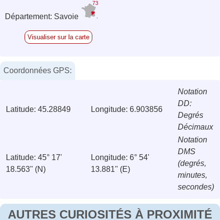
73
Département: Savoie
Visualiser sur la carte
Coordonnées GPS:
Notation
DD:
Latitude: 45.28849
Longitude: 6.903856
Degrés
Décimaux
Notation
DMS
Latitude: 45° 17'
Longitude: 6° 54'
(degrés,
18.563'' (N)
13.881'' (E)
minutes,
secondes)
AUTRES CURIOSITÉS À PROXIMITÉ