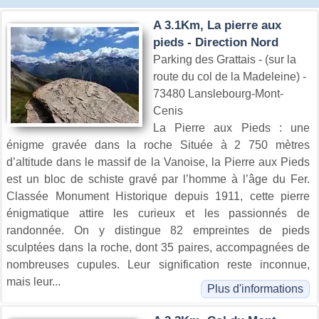
A 3.1Km, La pierre aux
pieds - Direction Nord
Parking des Grattais - (sur la
route du col de la Madeleine) -
73480 Lanslebourg-Mont-
Cenis
La Pierre aux Pieds : une
énigme gravée dans la roche Située à 2 750 mètres
d’altitude dans le massif de la Vanoise, la Pierre aux Pieds
est un bloc de schiste gravé par l’homme à l’âge du Fer.
Classée Monument Historique depuis 1911, cette pierre
énigmatique attire les curieux et les passionnés de
randonnée. On y distingue 82 empreintes de pieds
sculptées dans la roche, dont 35 paires, accompagnées de
nombreuses cupules. Leur signification reste inconnue,
mais leur...
Plus d'informations