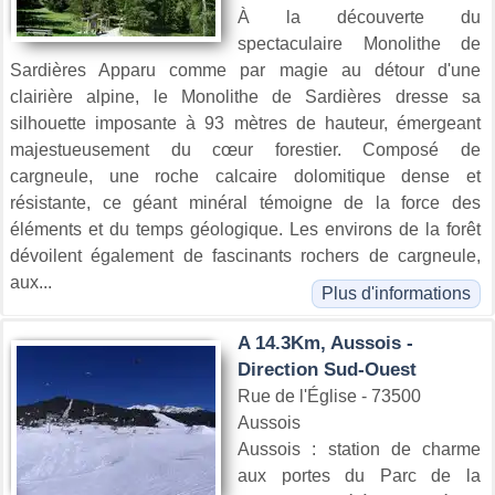
À la découverte du
spectaculaire Monolithe de
Sardières Apparu comme par magie au détour d'une
clairière alpine, le Monolithe de Sardières dresse sa
silhouette imposante à 93 mètres de hauteur, émergeant
majestueusement du cœur forestier. Composé de
cargneule, une roche calcaire dolomitique dense et
résistante, ce géant minéral témoigne de la force des
éléments et du temps géologique. Les environs de la forêt
dévoilent également de fascinants rochers de cargneule,
aux...
Plus d'informations
A 14.3Km, Aussois -
Direction Sud-Ouest
Rue de l'Église - 73500
Aussois
Aussois : station de charme
aux portes du Parc de la