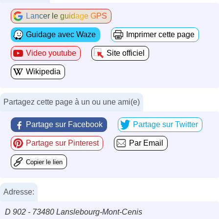
Lancer le guidage GPS
Guidage avec Waze
Imprimer cette page
Video youtube
Site officiel
Wikipedia
Partagez cette page à un ou une ami(e)
Partage sur Facebook
Partage sur Twitter
Partage sur Pinterest
Par Email
Copier le lien
Adresse:
D 902 - 73480 Lanslebourg-Mont-Cenis