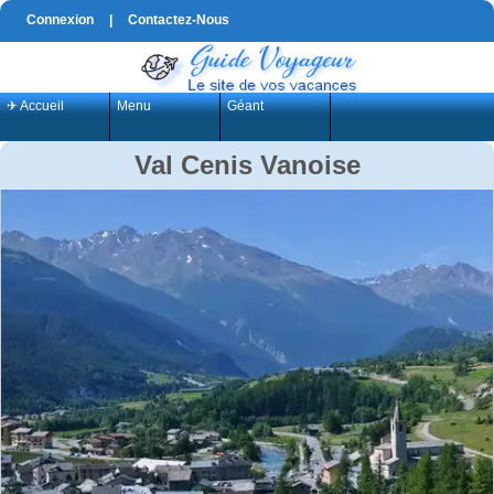
Connexion
|
Contactez-Nous
✈ Accueil
Menu
Géant
Val Cenis Vanoise