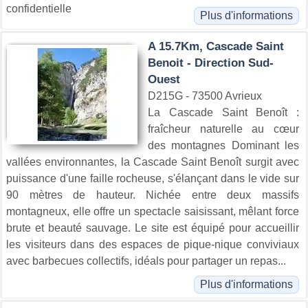
confidentielle
Plus d'informations
A 15.7Km, Cascade Saint
Benoit - Direction Sud-
Ouest
D215G - 73500 Avrieux
La Cascade Saint Benoît :
fraîcheur naturelle au cœur
des montagnes Dominant les
vallées environnantes, la Cascade Saint Benoît surgit avec
puissance d'une faille rocheuse, s'élançant dans le vide sur
90 mètres de hauteur. Nichée entre deux massifs
montagneux, elle offre un spectacle saisissant, mêlant force
brute et beauté sauvage. Le site est équipé pour accueillir
les visiteurs dans des espaces de pique-nique conviviaux
avec barbecues collectifs, idéals pour partager un repas...
Plus d'informations