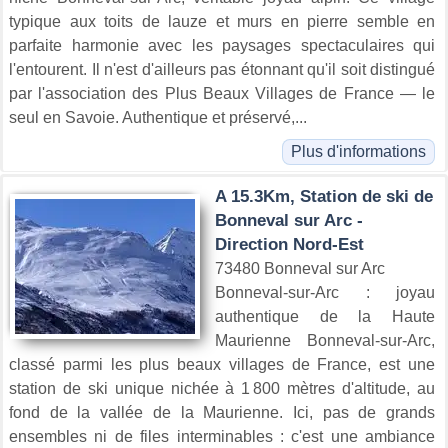
typique aux toits de lauze et murs en pierre semble en
parfaite harmonie avec les paysages spectaculaires qui
l'entourent. Il n'est d'ailleurs pas étonnant qu'il soit distingué
par l'association des Plus Beaux Villages de France — le
seul en Savoie. Authentique et préservé,...
Plus d'informations
A 15.3Km, Station de ski de
Bonneval sur Arc -
Direction Nord-Est
73480 Bonneval sur Arc
Bonneval-sur-Arc : joyau
authentique de la Haute
Maurienne Bonneval-sur-Arc,
classé parmi les plus beaux villages de France, est une
station de ski unique nichée à 1 800 mètres d'altitude, au
fond de la vallée de la Maurienne. Ici, pas de grands
ensembles ni de files interminables : c'est une ambiance