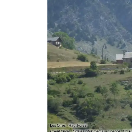
Les Orres - Haut Forest
Crédit Photo : Odejea (Wikimedia) - Licence : CC 