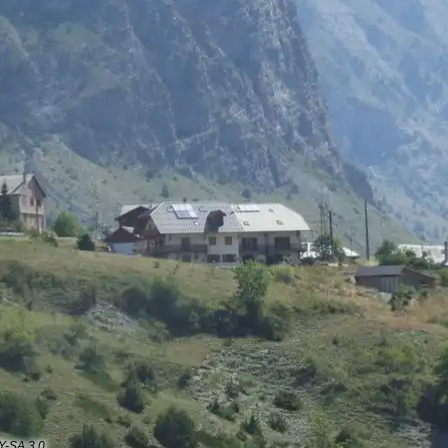
BY-SA 3.0