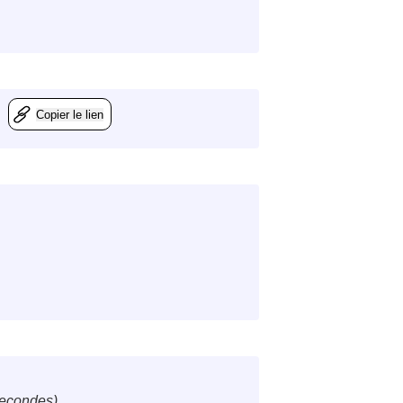
Copier le lien
secondes)