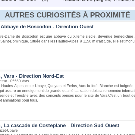
AUTRES CURIOSITÉS À PROXIMITÉ
 Abbaye de Boscodon - Direction Ouest
re-Dame de Boscodon est une abbaye du XIIéme siècle, devenue bénédictine au
aint-Dominique. Située dans les Hautes-Alpes, à 1150 m d'altitude, elle est monu
, Vars - Direction Nord-Est
ossa - 05560 Vars
Hautes-Alpes, entre Ubaye, Queyras et Ecrins, Vars la forêt Blanche est baignée
e qui assure un enneigement de grande qualité.La station doit sa renommée internat
reeride et freestyle avec des concepts pensés pour le site de Vars.C'est un bout de
 et animations pour tous.
, La cascade de Costeplane - Direction Sud-Ouest
uzet-Ubaye