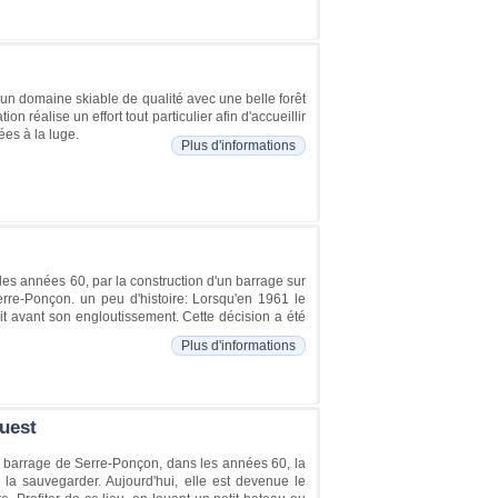
e un domaine skiable de qualité avec une belle forêt
n réalise un effort tout particulier afin d'accueillir
iées à la luge.
Plus d'informations
 les années 60, par la construction d'un barrage sur
rre-Ponçon. un peu d'histoire: Lorsqu'en 1961 le
it avant son engloutissement. Cette décision a été
Plus d'informations
Ouest
u barrage de Serre-Ponçon, dans les années 60, la
 la sauvegarder. Aujourd'hui, elle est devenue le