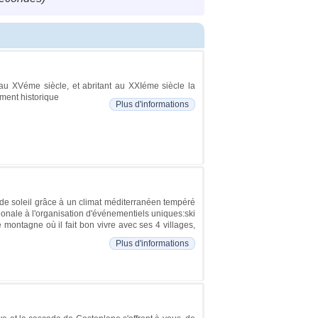
 XVéme siècle, et abritant au XXIéme siècle la
ment historique
Plus d'informations
 de soleil grâce à un climat méditerranéen tempéré
ionale à l'organisation d'événementiels uniques:ski
 montagne où il fait bon vivre avec ses 4 villages,
Plus d'informations