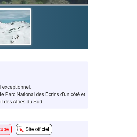
l exceptionnel.
 Parc National des Ecrins d'un côté et
eil des Alpes du Sud.
tube
Site officiel