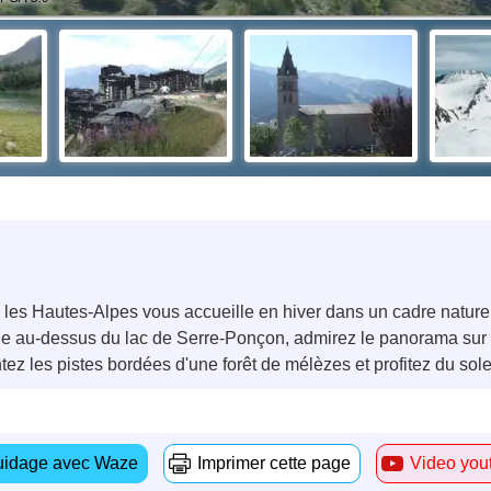
s les Hautes-Alpes vous accueille en hiver dans un cadre nature
e au-dessus du lac de Serre-Ponçon, admirez le panorama sur le
ntez les pistes bordées d'une forêt de mélèzes et profitez du sol
idage avec Waze
Imprimer cette page
Video you