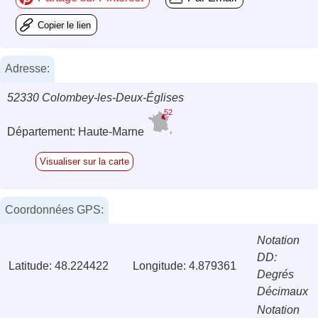
Copier le lien
Adresse:
52330 Colombey-les-Deux-Églises
52
Département: Haute-Marne
Visualiser sur la carte
Coordonnées GPS:
Notation
DD:
Latitude: 48.224422
Longitude: 4.879361
Degrés
Décimaux
Notation