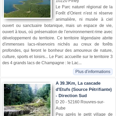
10220 Piney
Le Parc naturel régional de la
Forêt d'Orient n'est ni réserve
animalière, ni musée à ciel
ouvert ou sanctuaire botanique, mais un espace de vie,
ouvert à tous, où préservation de l'environnement rime avec
développement du territoire. Ce territoire légendaire abrite
d'immenses lacs-réservoirs nichés au creux de forêts
profondes, qui feront le bonheur des amoureux de nature,
culture, sports et loisirs... Le Parc accueille sur le territoire 3
des 4 grands lacs de Champagne : le Lac...
Plus d'informations
A 39.3Km, La cascade
d'Etufs (Source Pétrifiante)
- Direction Sud
D 20 - 52160 Rouvres-sur-
Aube
Peu après le petit village de