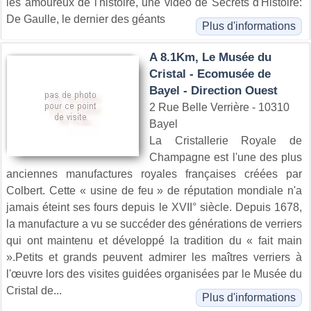
les amoureux de l'histoire, une video de Secrets d'Histoire:
De Gaulle, le dernier des géants
Plus d'informations
A 8.1Km, Le Musée du
Cristal - Ecomusée de
Bayel - Direction Ouest
2 Rue Belle Verrière - 10310
Bayel
La Cristallerie Royale de
Champagne est l'une des plus
anciennes manufactures royales françaises créées par
Colbert. Cette « usine de feu » de réputation mondiale n'a
jamais éteint ses fours depuis le XVII° siècle. Depuis 1678,
la manufacture a vu se succéder des générations de verriers
qui ont maintenu et développé la tradition du « fait main
».Petits et grands peuvent admirer les maîtres verriers à
l'œuvre lors des visites guidées organisées par le Musée du
Cristal de...
Plus d'informations