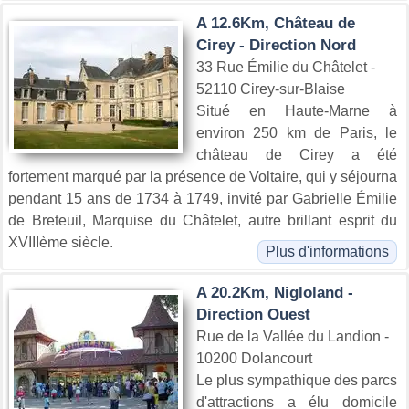
A 12.6Km, Château de
Cirey - Direction Nord
33 Rue Émilie du Châtelet -
52110 Cirey-sur-Blaise
Situé en Haute-Marne à
environ 250 km de Paris, le
château de Cirey a été
fortement marqué par la présence de Voltaire, qui y séjourna
pendant 15 ans de 1734 à 1749, invité par Gabrielle Émilie
de Breteuil, Marquise du Châtelet, autre brillant esprit du
XVIIIème siècle.
Plus d'informations
A 20.2Km, Nigloland -
Direction Ouest
Rue de la Vallée du Landion -
10200 Dolancourt
Le plus sympathique des parcs
d'attractions a élu domicile