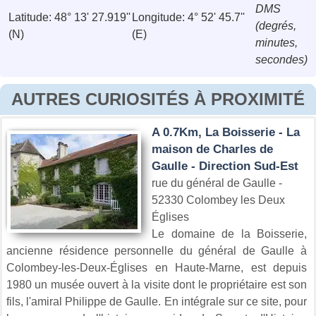
DMS
Latitude: 48° 13' 27.919''
Longitude: 4° 52' 45.7''
(degrés,
(N)
(E)
minutes,
secondes)
AUTRES CURIOSITÉS À PROXIMITÉ
A 0.7Km, La Boisserie - La
maison de Charles de
Gaulle - Direction Sud-Est
rue du général de Gaulle -
52330 Colombey les Deux
Églises
Le domaine de la Boisserie,
ancienne résidence personnelle du général de Gaulle à
Colombey-les-Deux-Églises en Haute-Marne, est depuis
1980 un musée ouvert à la visite dont le propriétaire est son
fils, l'amiral Philippe de Gaulle. En intégrale sur ce site, pour