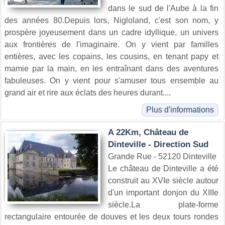
dans le sud de l'Aube à la fin
des années 80.Depuis lors, Nigloland, c'est son nom, y
prospère joyeusement dans un cadre idyllique, un univers
aux frontières de l'imaginaire. On y vient par familles
entières, avec les copains, les cousins, en tenant papy et
mamie par la main, en les entraînant dans des aventures
fabuleuses. On y vient pour s'amuser tous ensemble au
grand air et rire aux éclats des heures durant....
Plus d'informations
A 22Km, Château de
Dinteville - Direction Sud
Grande Rue - 52120 Dinteville
Le château de Dinteville a été
construit au XVIe siècle autour
d'un important donjon du XIIIe
siècle.La plate-forme
rectangulaire entourée de douves et les deux tours rondes