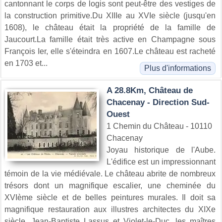
cantonnant le corps de logis sont peut-être des vestiges de
la construction primitive.Du XIIIe au XVIe siècle (jusqu'en
1608), le château était la propriété de la famille de
Jaucourt.La famille était très active en Champagne sous
François Ier, elle s'éteindra en 1607.Le château est racheté
en 1703 et...
Plus d'informations
A 28.8Km, Château de
Chacenay - Direction Sud-
Ouest
1 Chemin du Château - 10110
Chacenay
Joyau historique de l'Aube.
L'édifice est un impressionnant
témoin de la vie médiévale. Le château abrite de nombreux
trésors dont un magnifique escalier, une cheminée du
XVIème siècle et de belles peintures murales. Il doit sa
magnifique restauration aux illustres architectes du XIXe
siècle, Jean-Baptiste Lassus et Violet-le-Duc, les maîtres