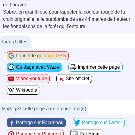
de Lorraine.
Sobre, en granit rose pour rappeler la couleur rouge de la
croix originelle, elle surplombe de ses 44 mètres de hauteur
les frondaisons de la forêt qui l'entoure.
Liens Utiles:
Lancer le guidage GPS
Guidage avec Waze
Imprimer cette page
Video youtube
Site officiel
Wikipedia
Partagez cette page à un ou une ami(e)
Partage sur Facebook
Partage sur Twitter
Partage sur Pinterest
Par Email