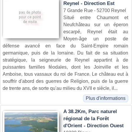
Reynel - Direction Est
7 Grande Rue - 52700 Reynel
Situé entre Chaumont et
Neufchâteau sur un éperon
escarpé, Reynel était au
Moyen-âge un poste de
défense avancé en face du Saint-Empire romain
germanique, puis de la lorraine. Du fait de sa situation
stratégique, la seigneurie de Reynel appartint à de
puissantes familles féodales, dont les Joinville et les
Amboise, tous vassaux du roi de France. Le château eut à
souffrir d'abord des guerres de Religion, puis de la guerre
de trente ans, de sorte qu'au milieu du XVII e siècle, il...
Plus d'informations
A 38.2Km, Parc naturel
régional de la Forêt
d'Orient - Direction Ouest