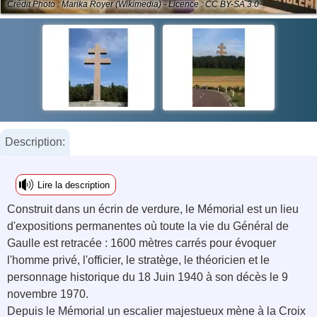
Crédit Photo : Marika Royer (Wikimedia) - Licence : CC BY-SA 3.0
Description:
Lire la description
Construit dans un écrin de verdure, le Mémorial est un lieu
d'expositions permanentes où toute la vie du Général de
Gaulle est retracée : 1600 mètres carrés pour évoquer
l'homme privé, l'officier, le stratège, le théoricien et le
personnage historique du 18 Juin 1940 à son décès le 9
novembre 1970.
Depuis le Mémorial un escalier majestueux mène à la Croix