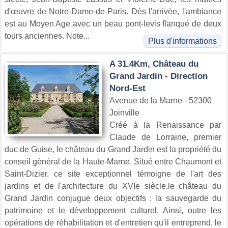
d'œuvre de Notre-Dame-de-Paris. Dès l'arrivée, l'ambiance
est au Moyen Age avec un beau pont-levis flanqué de deux
tours anciennes. Note...
Plus d'informations
A 31.4Km, Château du
Grand Jardin - Direction
Nord-Est
Avenue de la Marne - 52300
Joinville
Créé à la Renaissance par
Claude de Lorraine, premier
duc de Guise, le château du Grand Jardin est la propriété du
conseil général de la Haute-Marne. Situé entre Chaumont et
Saint-Dizier, ce site exceptionnel témoigne de l'art des
jardins et de l'architecture du XVIe siècle.le château du
Grand Jardin conjugue deux objectifs : la sauvegarde du
patrimoine et le développement culturel. Ainsi, outre les
opérations de réhabilitation et d'entretien qu'il entreprend, le