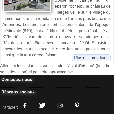
Solidement campé sur un
éperon rocheux, le château de
Hierges veille sur le village du
même nom qui a la réputation d'être l'un des plus beaux des
Ardennes. Les premières fortifications datent de l'époque
médiévale (840), mais l'édifice fut détruit, puis réhabilité au
XVIe siècle, avant de subir à nouveau les outrages de la
Révolution après être devenu français en 1774. Subsistent
encore les murs d'enceinte entre les trois grosses tours,
ainsi que la tour carrée, faisant...
Plus d'informations
Attention les distances sont calculée "à vol d'oiseau" (tout droit,
sans déviation) et peut etre aproximative
Contactez-nous
Réseaux sociaux
Partager: