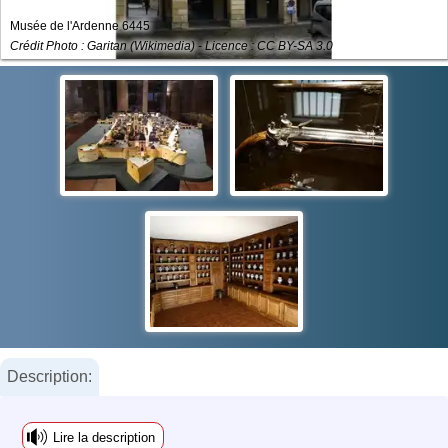
Musée de l'Ardenne 6445
Crédit Photo : Garitan (Wikimedia) - Licence : CC BY-SA 3.0
Description:
Lire la description