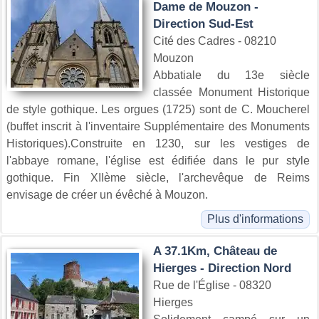
Dame de Mouzon -
Direction Sud-Est
Cité des Cadres - 08210
Mouzon
Abbatiale du 13e siècle
classée Monument Historique
de style gothique. Les orgues (1725) sont de C. Moucherel
(buffet inscrit à l'inventaire Supplémentaire des Monuments
Historiques).Construite en 1230, sur les vestiges de
l'abbaye romane, l'église est édifiée dans le pur style
gothique. Fin XIIème siècle, l'archevêque de Reims
envisage de créer un évêché à Mouzon.
Plus d'informations
A 37.1Km, Château de
Hierges - Direction Nord
Rue de l'Église - 08320
Hierges