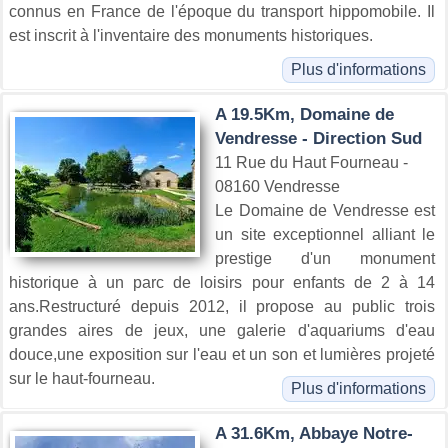
connus en France de l'époque du transport hippomobile. Il
est inscrit à l'inventaire des monuments historiques.
Plus d'informations
A 19.5Km, Domaine de
Vendresse - Direction Sud
11 Rue du Haut Fourneau -
08160 Vendresse
Le Domaine de Vendresse est
un site exceptionnel alliant le
prestige d'un monument
historique à un parc de loisirs pour enfants de 2 à 14
ans.Restructuré depuis 2012, il propose au public trois
grandes aires de jeux, une galerie d'aquariums d'eau
douce,une exposition sur l'eau et un son et lumières projeté
sur le haut-fourneau.
Plus d'informations
A 31.6Km, Abbaye Notre-