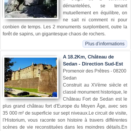
démantelées, se tenant
mutuellement en équilibre, on
ne sait ni comment ni pour
conbien de temps. Les 2 monuments surplombent, outre la
forêt de sapins, un gigantesque chaos de rochers.
Plus d'informations
A 18.2Km, Château de
Sedan - Direction Sud-Est
Promenoir des Prêtres - 08200
Sedan
Construit au XVème siècle et
classé monument historique, le
Château Fort de Sedan est le
plus grand château fort d'Europe du Moyen Âge, avec ses
35 000 m² de superficie sur sept niveaux.Le circuit de visite,
l'Historium, vous raconte son histoire à travers différentes
scènes de vie reconstituées dans les moindres détails.En