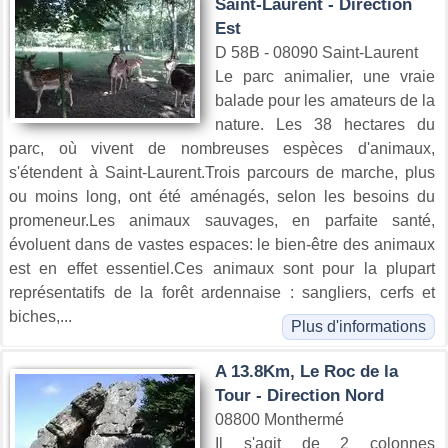
Saint-Laurent - Direction
Est
D 58B - 08090 Saint-Laurent
Le parc animalier, une vraie
balade pour les amateurs de la
nature. Les 38 hectares du
parc, où vivent de nombreuses espèces d'animaux,
s'étendent à Saint-Laurent.Trois parcours de marche, plus
ou moins long, ont été aménagés, selon les besoins du
promeneur.Les animaux sauvages, en parfaite santé,
évoluent dans de vastes espaces: le bien-être des animaux
est en effet essentiel.Ces animaux sont pour la plupart
représentatifs de la forêt ardennaise : sangliers, cerfs et
biches,...
Plus d'informations
A 13.8Km, Le Roc de la
Tour - Direction Nord
08800 Monthermé
Il s'agit de 2 colonnes