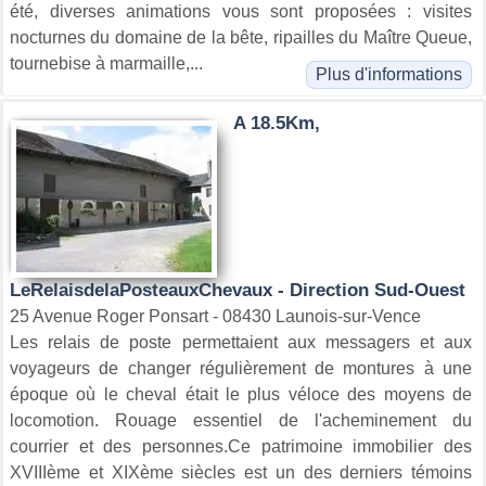
été, diverses animations vous sont proposées : visites
nocturnes du domaine de la bête, ripailles du Maître Queue,
tournebise à marmaille,...
Plus d'informations
A 18.5Km,
LeRelaisdelaPosteauxChevaux - Direction Sud-Ouest
25 Avenue Roger Ponsart - 08430 Launois-sur-Vence
Les relais de poste permettaient aux messagers et aux
voyageurs de changer régulièrement de montures à une
époque où le cheval était le plus véloce des moyens de
locomotion. Rouage essentiel de l'acheminement du
courrier et des personnes.Ce patrimoine immobilier des
XVIIIème et XIXème siècles est un des derniers témoins