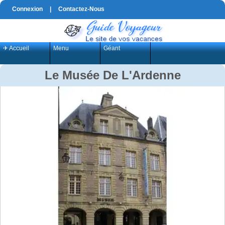
Connexion
|
Contactez-Nous
✈ Accueil
Menu
Géant
Le Musée De L'Ardenne