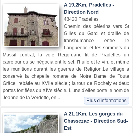
A 19.2Km, Pradelles -
Direction Nord
43420 Pradelles
Chemin des pèlerins vers St
Gilles du Gard et draille de
transhumance entre le
Languedoc et les sommets du
Massif central, la voie Regordane fit de Pradelles un
carrefour où se négociaient le sel, l'huile et le vin, et même
les munitions durant les guerres de Religion.Le village a
conservé la chapelle romane de Notre Dame de Toute
Grâce, rebâtie au XVIIe siècle ; la tour de Rochely et deux
portes fortifiées du XIVe siècle. L'une d'elles porte le nom de
Jeanne de la Verdette, en...
Plus d'informations
A 21.1Km, Les gorges du
Chassezac - Direction Sud-
Est