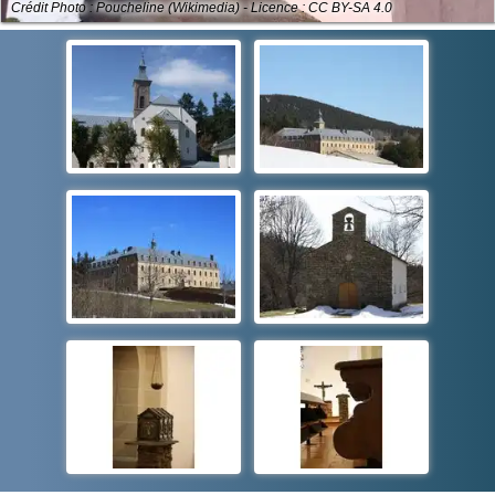
Crédit Photo : Poucheline (Wikimedia) - Licence : CC BY-SA 4.0