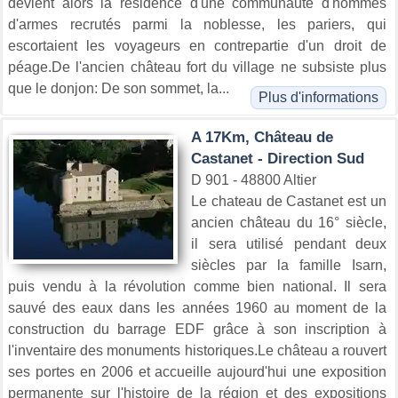
devient alors la résidence d'une communauté d'hommes
d'armes recrutés parmi la noblesse, les pariers, qui
escortaient les voyageurs en contrepartie d'un droit de
péage.De l'ancien château fort du village ne subsiste plus
que le donjon: De son sommet, la...
Plus d'informations
A 17Km, Château de
Castanet - Direction Sud
D 901 - 48800 Altier
Le chateau de Castanet est un
ancien château du 16° siècle,
il sera utilisé pendant deux
siècles par la famille Isarn,
puis vendu à la révolution comme bien national. Il sera
sauvé des eaux dans les années 1960 au moment de la
construction du barrage EDF grâce à son inscription à
l'inventaire des monuments historiques.Le château a rouvert
ses portes en 2006 et accueille aujourd'hui une exposition
permanente sur l'histoire de la région et des expositions