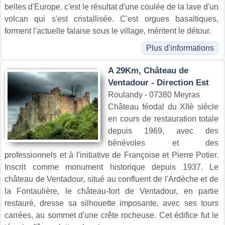
belles d'Europe. c'est le résultat d'une coulée de la lave d'un
volcan qui s'est cristallisée. C'est orgues basaltiques,
forment l'actuelle falaise sous le village, méritent le détour.
Plus d'informations
A 29Km, Château de
Ventadour - Direction Est
Roulandy - 07380 Meyras
Château féodal du XIIè siècle
en cours de restauration totale
depuis 1969, avec des
bénévoles et des
professionnels et à l'initiative de Françoise et Pierre Potier.
Inscrit comme monument historique depuis 1937. Le
château de Ventadour, situé au confluent de l'Ardèche et de
la Fontaulière, le château-fort de Ventadour, en partie
restauré, dresse sa silhouette imposante, avec ses tours
carrées, au sommet d'une crête rocheuse. Cet édifice fut le