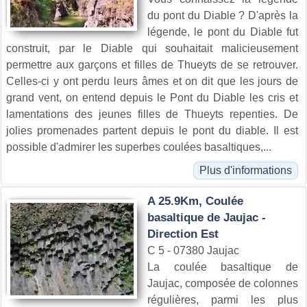
du pont du Diable ? D'après la
légende, le pont du Diable fut
construit, par le Diable qui souhaitait malicieusement
permettre aux garçons et filles de Thueyts de se retrouver.
Celles-ci y ont perdu leurs âmes et on dit que les jours de
grand vent, on entend depuis le Pont du Diable les cris et
lamentations des jeunes filles de Thueyts repenties. De
jolies promenades partent depuis le pont du diable. Il est
possible d'admirer les superbes coulées basaltiques,...
Plus d'informations
A 25.9Km, Coulée
basaltique de Jaujac -
Direction Est
C 5 - 07380 Jaujac
La coulée basaltique de
Jaujac, composée de colonnes
régulières, parmi les plus