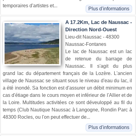
temporaires d'artistes et...
Plus d'informations
A 17.2Km, Lac de Naussac -
Direction Nord-Ouest
Lieu-dit Naussac - 48300
Naussac-Fontanes
Le lac de Naussac est un lac
de retenue du barrage de
Naussac. Il s'agit du plus
grand lac du département français de la Lozère. L'ancien
village de Naussac se situant sous le niveau d'eau du lac, il
a été inondé. Sa fonction est d'assurer un débit minimum en
cas d'étiage dans le cours moyen et inférieur de l'Allier et de
la Loire. Multitudes activitées ce sont déveuloppé au fil du
temps (Club Nautique Naussac à Langogne, Rondin Parc à
48300 Rocles, ou l'on peut effectuer de...
Plus d'informations