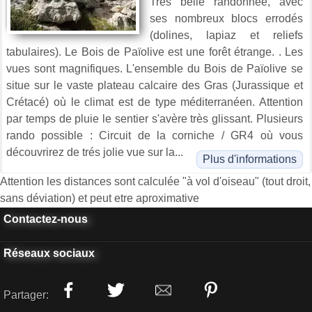
Trés belle randonnée, avec
ses nombreux blocs errodés
(dolines, lapiaz et reliefs
tabulaires). Le Bois de Païolive est une forêt étrange. . Les
vues sont magnifiques. L'ensemble du Bois de Païolive se
situe sur le vaste plateau calcaire des Gras (Jurassique et
Crétacé) où le climat est de type méditerranéen. Attention
par temps de pluie le sentier s'avère très glissant. Plusieurs
rando possible : Circuit de la corniche / GR4 où vous
découvrirez de trés jolie vue sur la...
Plus d'informations
Attention les distances sont calculée "à vol d'oiseau" (tout droit,
sans déviation) et peut etre aproximative
Contactez-nous
Réseaux sociaux
Partager: