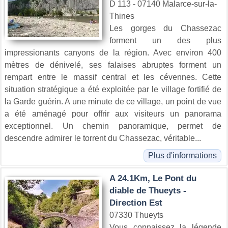
D 113 - 07140 Malarce-sur-la-
Thines
Les gorges du Chassezac
forment un des plus
impressionants canyons de la région. Avec environ 400
mètres de dénivelé, ses falaises abruptes forment un
rempart entre le massif central et les cévennes. Cette
situation stratégique a été exploitée par le village fortifié de
la Garde guérin. A une minute de ce village, un point de vue
a été aménagé pour offrir aux visiteurs un panorama
exceptionnel. Un chemin panoramique, permet de
descendre admirer le torrent du Chassezac, véritable...
Plus d'informations
A 24.1Km, Le Pont du
diable de Thueyts -
Direction Est
07330 Thueyts
Vous connaissez la légende