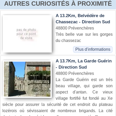
AUTRES CURIOSITÉS À PROXIMITÉ
A 13.2Km, Belvédère de
Chassezac - Direction Sud
48800 Prévenchères
Très belle vue sur les gorges
du chassezac
Plus d'informations
A 13.7Km, La Garde Guérin
- Direction Sud
48800 Prévenchères
La Garde Guérin est un trés
beau village, qui garde son
aspect d'antan. Ce vieux
village fortifié fut fondé au Xe
siècle pour assurer la sécurité de cet endroit du plateau
lozérois où sévissaient de nombreux brigands. La cité