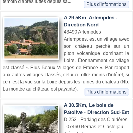
témoin d'âpres luttes depuis sa...
Plus d'informations
A 29.5Km, Arlempdes -
Direction Nord
43490 Arlempdes
Arlempdes, est un village avec
son château perché sur un
piton volcanique dominant la
Loire. Étonnamment ce vilage
est classé « Plus Beaux Villages de France ». Par rapport
aux autres villages classés, celui-ci, offre moins d'intéret, si
ce n'est la vue sur la Loire depuis les ruines du chateau (Nb:
La montée au château est payante).
Plus d'informations
A 30.5Km, Le bois de
Païolive - Direction Sud-Est
D 252 - Parking des Clairières
- 07460 Berrias-et-Casteljau