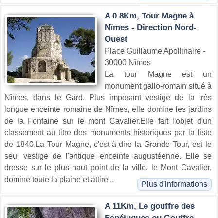
A 0.8Km, Tour Magne à
Nîmes - Direction Nord-
Ouest
Place Guillaume Apollinaire -
30000 Nîmes
La tour Magne est un
monument gallo-romain situé à
Nîmes, dans le Gard. Plus imposant vestige de la très
longue enceinte romaine de Nîmes, elle domine les jardins
de la Fontaine sur le mont Cavalier.Elle fait l'objet d'un
classement au titre des monuments historiques par la liste
de 1840.La Tour Magne, c'est-à-dire la Grande Tour, est le
seul vestige de l'antique enceinte augustéenne. Elle se
dresse sur le plus haut point de la ville, le Mont Cavalier,
domine toute la plaine et attire...
Plus d'informations
A 11Km, Le gouffre des
Espélugues ou Gouffre