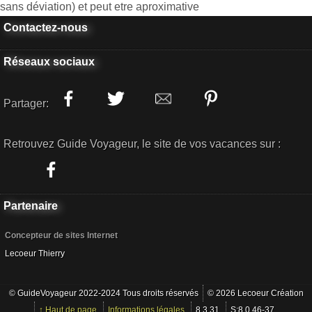
sans déviation) et peut etre aproximative
Contactez-nous
Réseaux sociaux
Partager:
Retrouvez Guide Voyageur, le site de vos vacances sur :
Partenaire
Concepteur de sites Internet
Lecoeur Thierry
© GuideVoyageur 2022-2024 Tous droits réservés
© 2026 Lecoeur Création
↑ Haut de page
Informations légales
8.3.31
S:8.0.46-37