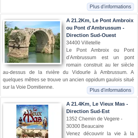
Plus d'informations
A 21.2Km, Le Pont Ambroix
ou Pont d'Ambrussum -
Direction Sud-Ouest
34400 Villetelle
Le Pont Ambroix ou Pont
d'Ambrussum est un pont
romain construit au Ier siècle
au-dessus de la rivière du Vidourle à Ambrussum. A
quelques mêtres se trouve un ancien oppidum gaulois situé
sur la Voie Domitienne.
Plus d'informations
A 21.4Km, Le Vieux Mas -
Direction Sud-Est
1352 Chemin de Vegere -
30300 Beaucaire
Venez découvrir la vie à la