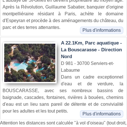
L'abbaye de St-Gilles en devient propriétaire au moyen âge.
Après la Révolution, Guillaume Sabatier, banquier d'origine
montpelliéraine résidant à Paris, achète le domaine
d'Espeyran et procède à des aménagements du château, du
parc et des terres attenantes.
Plus d'informations
A 22.1Km, Parc aquatique -
La Bouscarasse - Direction
Nord
D 981 - 30700 Serviers-et-
Labaume
Dans un cadre exceptionnel
d'eau et de verdure, la
BOUSCARASSE, avec ses nombreux bassins de
baignade, cascades, fontaines, rivières à bouées, chemins
d'eau est un lieu sans pareil de détente et de convivialité
pour les adultes et les tout petits.
Plus d'informations
Attention les distances sont calculée "à vol d'oiseau" (tout droit,