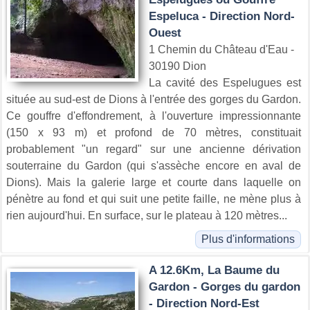
Espeluca - Direction Nord-
Ouest
1 Chemin du Château d'Eau -
30190 Dion
La cavité des Espelugues est
située au sud-est de Dions à l'entrée des gorges du Gardon.
Ce gouffre d'effondrement, à l'ouverture impressionnante
(150 x 93 m) et profond de 70 mètres, constituait
probablement "un regard" sur une ancienne dérivation
souterraine du Gardon (qui s'assèche encore en aval de
Dions). Mais la galerie large et courte dans laquelle on
pénètre au fond et qui suit une petite faille, ne mène plus à
rien aujourd'hui. En surface, sur le plateau à 120 mètres...
Plus d'informations
A 12.6Km, La Baume du
Gardon - Gorges du gardon
- Direction Nord-Est