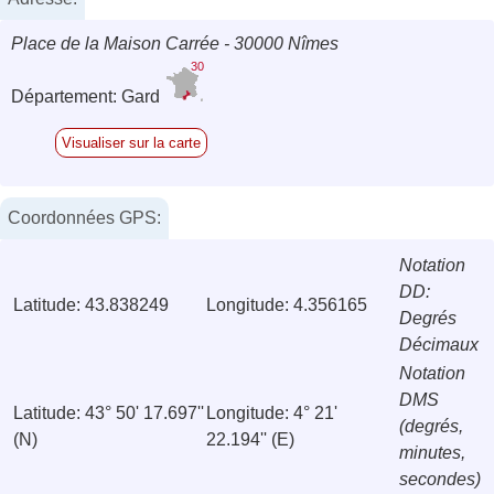
Place de la Maison Carrée - 30000 Nîmes
30
Département: Gard
Visualiser sur la carte
Coordonnées GPS:
Notation
DD:
Latitude: 43.838249
Longitude: 4.356165
Degrés
Décimaux
Notation
DMS
Latitude: 43° 50' 17.697''
Longitude: 4° 21'
(degrés,
(N)
22.194'' (E)
minutes,
secondes)