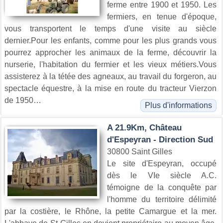
ferme entre 1900 et 1950. Les
fermiers, en tenue d'époque,
vous transportent le temps d'une visite au siècle
dernier.Pour les enfants, comme pour les plus grands vous
pourrez approcher les animaux de la ferme, découvrir la
nurserie, l'habitation du fermier et les vieux métiers.Vous
assisterez à la tétée des agneaux, au travail du forgeron, au
spectacle équestre, à la mise en route du tracteur Vierzon
de 1950…
Plus d'informations
A 21.9Km, Château
d'Espeyran - Direction Sud
30800 Saint Gilles
Le site d'Espeyran, occupé
dès le VIe siècle A.C.
témoigne de la conquête par
l'homme du territoire délimité
par la costière, le Rhône, la petite Camargue et la mer.