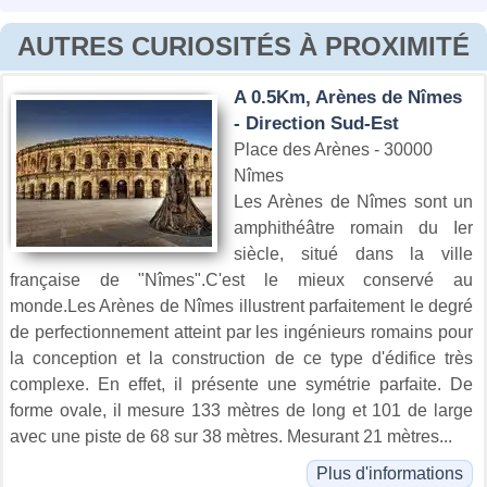
AUTRES CURIOSITÉS À PROXIMITÉ
A 0.5Km, Arènes de Nîmes
- Direction Sud-Est
Place des Arènes - 30000
Nîmes
Les Arènes de Nîmes sont un
amphithéâtre romain du Ier
siècle, situé dans la ville
française de "Nîmes".C'est le mieux conservé au
monde.Les Arènes de Nîmes illustrent parfaitement le degré
de perfectionnement atteint par les ingénieurs romains pour
la conception et la construction de ce type d'édifice très
complexe. En effet, il présente une symétrie parfaite. De
forme ovale, il mesure 133 mètres de long et 101 de large
avec une piste de 68 sur 38 mètres. Mesurant 21 mètres...
Plus d'informations