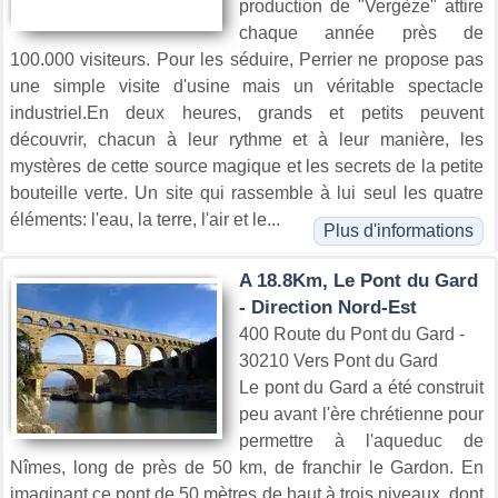
production de "Vergèze" attire
chaque année près de
100.000 visiteurs. Pour les séduire, Perrier ne propose pas
une simple visite d'usine mais un véritable spectacle
industriel.En deux heures, grands et petits peuvent
découvrir, chacun à leur rythme et à leur manière, les
mystères de cette source magique et les secrets de la petite
bouteille verte. Un site qui rassemble à lui seul les quatre
éléments: l'eau, la terre, l'air et le...
Plus d'informations
A 18.8Km, Le Pont du Gard
- Direction Nord-Est
400 Route du Pont du Gard -
30210 Vers Pont du Gard
Le pont du Gard a été construit
peu avant l'ère chrétienne pour
permettre à l'aqueduc de
Nîmes, long de près de 50 km, de franchir le Gardon. En
imaginant ce pont de 50 mètres de haut à trois niveaux, dont