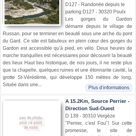
D127 - Randonée depuis le
parking D127 - 30320 Poulx
Les gorges du Gardon
démarre depuis le village de
Russan, pour se terminer en beauté sous une arche du pont
du Gard. Ce site est fabuleux en plein cœur des gorges du
Gardon est accessible qu'à pied, en vélo. Deux heures de
marche tranquilles est nécessaires pour découvrir la beauté
des lieux Haut lieu historique, de nos jours, il ne reste plus
que la chapelle, quelques ruines et une étonnante cavité, la
grotte St-Vérédème, qui développe 150 mètres de long.
Située dans une...
Plus d'informations
A 15.2Km, Source Perrier -
Direction Sud-Ouest
D 139 - 30310 Vergèze
"Perrier, c'est Fou"! Sur cette
promesse, le site de