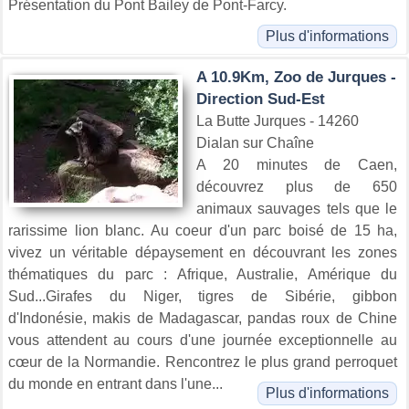
Présentation du Pont Bailey de Pont-Farcy.
Plus d'informations
A 10.9Km, Zoo de Jurques -
Direction Sud-Est
La Butte Jurques - 14260
Dialan sur Chaîne
A 20 minutes de Caen,
découvrez plus de 650
animaux sauvages tels que le
rarissime lion blanc. Au coeur d'un parc boisé de 15 ha,
vivez un véritable dépaysement en découvrant les zones
thématiques du parc : Afrique, Australie, Amérique du
Sud...Girafes du Niger, tigres de Sibérie, gibbon
d'Indonésie, makis de Madagascar, pandas roux de Chine
vous attendent au cours d'une journée exceptionnelle au
cœur de la Normandie. Rencontrez le plus grand perroquet
du monde en entrant dans l'une...
Plus d'informations