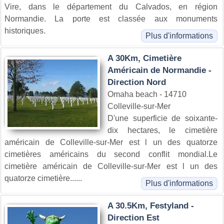
Vire, dans le département du Calvados, en région
Normandie. La porte est classée aux monuments
historiques.
Plus d'informations
A 30Km, Cimetière
Américain de Normandie -
Direction Nord
Omaha beach - 14710
Colleville-sur-Mer
D'une superficie de soixante-
dix hectares, le cimetière
américain de Colleville-sur-Mer est l un des quatorze
cimetières américains du second conflit mondial.Le
cimetière américain de Colleville-sur-Mer est l un des
quatorze cimetière......
Plus d'informations
A 30.5Km, Festyland -
Direction Est