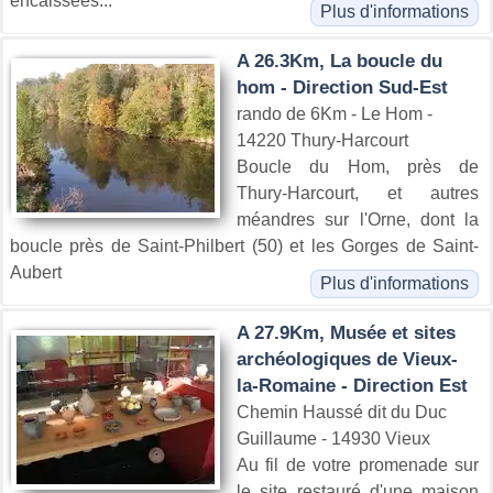
encaissées...
Plus d'informations
A 26.3Km, La boucle du
hom - Direction Sud-Est
rando de 6Km - Le Hom -
14220 Thury-Harcourt
Boucle du Hom, près de
Thury-Harcourt, et autres
méandres sur l'Orne, dont la
boucle près de Saint-Philbert (50) et les Gorges de Saint-
Aubert
Plus d'informations
A 27.9Km, Musée et sites
archéologiques de Vieux-
la-Romaine - Direction Est
Chemin Haussé dit du Duc
Guillaume - 14930 Vieux
Au fil de votre promenade sur
le site restauré d'une maison