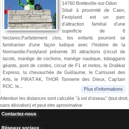
14760 Bretteville-sur-Odon
Situé à proximité de Caen,
Festyland est un parc
d'attraction familial d'une
superficie de 6
hectares.Parfaitement clos, les enfants pourront se
familiariser d'une façon ludique avec l'histoire de la
Normandie.Festyland présente 30 attractions (circuit de
tacots, manège de cochons, manège nautique, toboggans
géants, pont de cordes, circuit de F1 et motos, le Drakkar
Express, la chevauchée de Guillaume, le Carrousel des
Arts, le PIRAT'AK, THOR Tonnerre des Dieux, Cap'tain
ROC, le...
Plus d'informations
Attention les distances sont calculée "à vol d'oiseau" (tout droit,
sans déviation) et peut etre aproximative
Contactez-nous
Réseaux sociaux