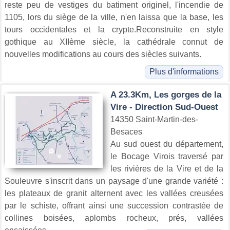
reste peu de vestiges du batiment originel, l'incendie de
1105, lors du siège de la ville, n'en laissa que la base, les
tours occidentales et la crypte.Reconstruite en style
gothique au XIIème siècle, la cathédrale connut de
nouvelles modifications au cours des siècles suivants.
Plus d'informations
A 23.3Km, Les gorges de la
Vire - Direction Sud-Ouest
14350 Saint-Martin-des-
Besaces
Au sud ouest du département,
le Bocage Virois traversé par
les rivières de la Vire et de la
Souleuvre s'inscrit dans un paysage d'une grande variété :
les plateaux de granit alternent avec les vallées creusées
par le schiste, offrant ainsi une succession contrastée de
collines boisées, aplombs rocheux, prés, vallées