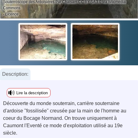
Souterroscope des Ardoisières Par Chatsam CC BY-SA 3.0 via Wikimedia
Commons
- Licence :
Description:
Lire la description
Découverte du monde souterrain, carrière souterraine
d'ardoise "fossilisée" creusée par la main de l'homme au
coeur du Bocage Normand. On trouve uniquement à
Caumont l'Eventé ce mode d'exploitation utilisé au 19e
siècle.