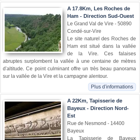
A 17.8Km, Les Roches de
Ham - Direction Sud-Ouest
Le Grand Val de Vire - 50890
Condé-sur-Vire
Le site naturel des Roches de
Ham est situé dans la vallée
de la Vire. Ces falaises
abruptes surplombent la vallée à une centaine de mètres
d'altitude. Ce point culminant offre un très beau panorama
sur la vallée de la Vire et la campagne alentour.
Plus d'informations
A 22Km, Tapisserie de
Bayeux - Direction Nord-
Est
Rue de Nesmond - 14400
Bayeux
La Tapisserie de Bayeux