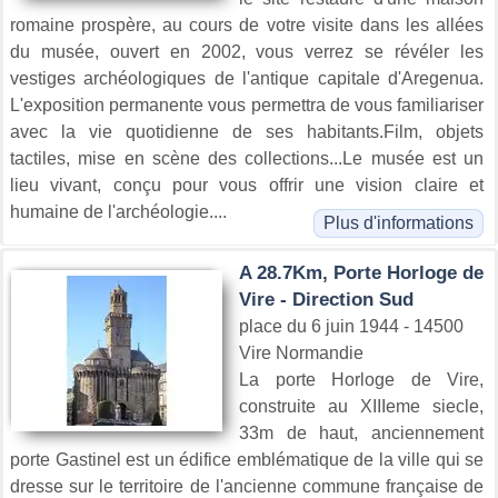
romaine prospère, au cours de votre visite dans les allées
du musée, ouvert en 2002, vous verrez se révéler les
vestiges archéologiques de l'antique capitale d'Aregenua.
L'exposition permanente vous permettra de vous familiariser
avec la vie quotidienne de ses habitants.Film, objets
tactiles, mise en scène des collections...Le musée est un
lieu vivant, conçu pour vous offrir une vision claire et
humaine de l'archéologie....
Plus d'informations
A 28.7Km, Porte Horloge de
Vire - Direction Sud
place du 6 juin 1944 - 14500
Vire Normandie
La porte Horloge de Vire,
construite au XIIIeme siecle,
33m de haut, anciennement
porte Gastinel est un édifice emblématique de la ville qui se
dresse sur le territoire de l'ancienne commune française de