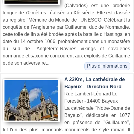
(Calvados) est une broderie
longue de 70 mètres, réalisée au XIè siècle. Elle est classée
au registre "Mémoire du Monde"de l'UNESCO. Célébrant la
conquête de l'Angleterre par Guillaume, duc de Normandie,
cette toile de lin a été brodée après la bataille d'Hastings, en
date du 14 octobre 1066, probablement dans un monastère
du sud de l'Angleterre.Navires vikings et cavaleries
normande et saxonne concourent aux exploits de Guillaume
et de son adversaire...
Plus d'informations
A 22Km, La cathédrale de
Bayeux - Direction Nord
Rue Lambert-Léonard Le
Forestier - 14400 Bayeux
La cathédrale "Notre-Dame de
Bayeux", dédicacée en 1077
en présence de "Guillaume",
fut l'un des plus importants monuments de style roman. Il