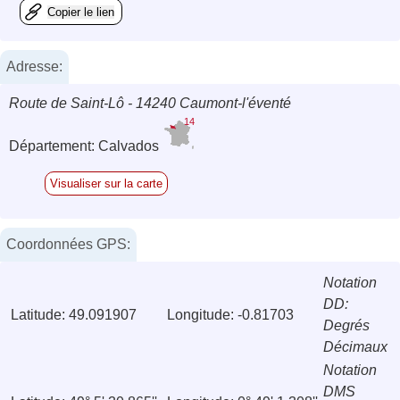
Copier le lien
Adresse:
Route de Saint-Lô - 14240 Caumont-l'éventé
14
Département: Calvados
Visualiser sur la carte
Coordonnées GPS:
Notation
DD:
Latitude: 49.091907
Longitude: -0.81703
Degrés
Décimaux
Notation
DMS