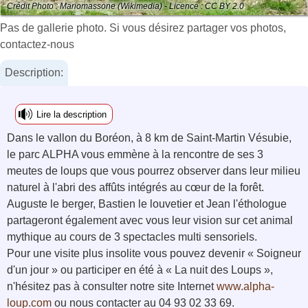
Crédit Photo : Mariomassone (Wikimedia) - Licence : CC BY 2.0
Pas de gallerie photo. Si vous désirez partager vos photos,
contactez-nous
Description:
Lire la description
Dans le vallon du Boréon, à 8 km de Saint-Martin Vésubie,
le parc ALPHA vous emmène à la rencontre de ses 3
meutes de loups que vous pourrez observer dans leur milieu
naturel à l'abri des affûts intégrés au cœur de la forêt.
Auguste le berger, Bastien le louvetier et Jean l'éthologue
partageront également avec vous leur vision sur cet animal
mythique au cours de 3 spectacles multi sensoriels.
Pour une visite plus insolite vous pouvez devenir « Soigneur
d'un jour » ou participer en été à « La nuit des Loups »,
n'hésitez pas à consulter notre site Internet
www.alpha-
loup.com
ou nous contacter au 04 93 02 33 69.