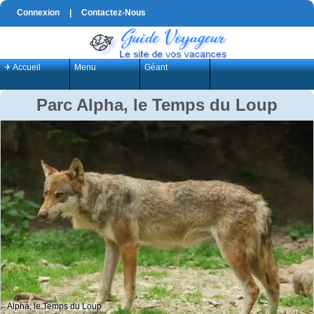
Connexion
|
Contactez-Nous
✈ Accueil
Menu
Géant
Parc Alpha, le Temps du Loup
Alpha, le Temps du Loup