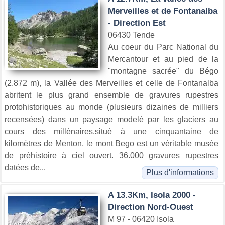
Merveilles et de Fontanalba
- Direction Est
06430 Tende
Au coeur du Parc National du
Mercantour et au pied de la
"montagne sacrée" du Bégo
(2.872 m), la Vallée des Merveilles et celle de Fontanalba
abritent le plus grand ensemble de gravures rupestres
protohistoriques au monde (plusieurs dizaines de milliers
recensées) dans un paysage modelé par les glaciers au
cours des millénaires.situé à une cinquantaine de
kilomètres de Menton, le mont Bego est un véritable musée
de préhistoire à ciel ouvert. 36.000 gravures rupestres
datées de...
Plus d'informations
A 13.3Km, Isola 2000 -
Direction Nord-Ouest
M 97 - 06420 Isola