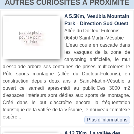
AUTRES CURIOSITÉS À PROXIMITÉ
A 5.5Km, Vesúbia Mountain
Park - Direction Sud-Ouest
Allée du Docteur Fulconis -
06450 Saint-Martin-Vésubie
L'eau coule en cascade dans
les vasques de la zone de
canyoning artificielle, le mur
d'escalade arbore ses centaines de prises multicolores: le
Pôle sports montagne (allée du Docteur-Fulconis), en
construction depuis deux ans à Saint-Martin-Vésubie a
ouvert ce samedi après-midi au public.Ces 3000 m2
d'espaces intérieurs sont dédiés aux sports de montagne.
Créé dans le but d'accroître encore la fréquentation
touristique de la vallée de la Vésubie, le nouveau complexe
espère...
Plus d'informations
A 12.7Km, La vallée des