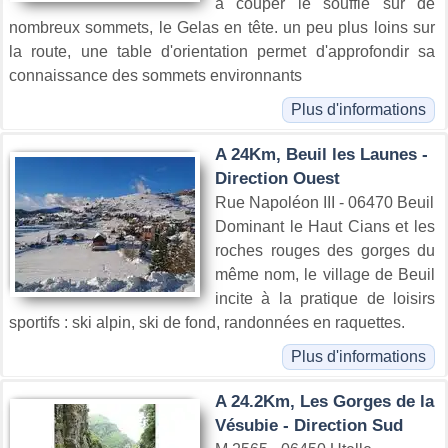
à couper le souffle sur de
nombreux sommets, le Gelas en tête. un peu plus loins sur
la route, une table d'orientation permet d'approfondir sa
connaissance des sommets environnants
Plus d'informations
A 24Km, Beuil les Launes -
Direction Ouest
Rue Napoléon III - 06470 Beuil
Dominant le Haut Cians et les
roches rouges des gorges du
même nom, le village de Beuil
incite à la pratique de loisirs
sportifs : ski alpin, ski de fond, randonnées en raquettes.
Plus d'informations
A 24.2Km, Les Gorges de la
Vésubie - Direction Sud