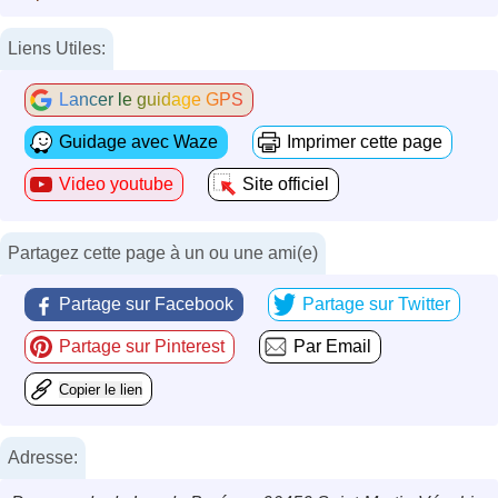
Liens Utiles:
Lancer le guidage GPS
Guidage avec Waze
Imprimer cette page
Video youtube
Site officiel
Partagez cette page à un ou une ami(e)
Partage sur Facebook
Partage sur Twitter
Partage sur Pinterest
Par Email
Copier le lien
Adresse: