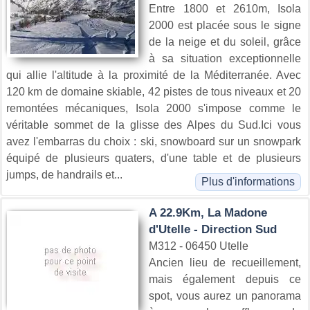
Entre 1800 et 2610m, Isola
2000 est placée sous le signe
de la neige et du soleil, grâce
à sa situation exceptionnelle
qui allie l'altitude à la proximité de la Méditerranée. Avec
120 km de domaine skiable, 42 pistes de tous niveaux et 20
remontées mécaniques, Isola 2000 s'impose comme le
véritable sommet de la glisse des Alpes du Sud.Ici vous
avez l'embarras du choix : ski, snowboard sur un snowpark
équipé de plusieurs quaters, d'une table et de plusieurs
jumps, de handrails et...
Plus d'informations
A 22.9Km, La Madone
d'Utelle - Direction Sud
M312 - 06450 Utelle
Ancien lieu de recueillement,
mais également depuis ce
spot, vous aurez un panorama