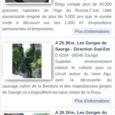
Bego compte plus de 40.000
gravures rupestres de l'Age du Bronze.C'est cette
passionante énigme de plus de 5.000 ans que le musée
invite à découvrir sur ses 1.000 m² d'expositions
permanentes et temporaires.
Plus d'informations
A 25.3Km, Les Gorges de
Saorge - Direction Sud-Est
D 6204 - 06540 Saorge
Superbe environnement
naturel et culturel pour ce
circuit autour du mont Agu,
avec la découverte du
sauvage vallon de la Bendola et des majestueuses gorges
de Saorge où s'engouffrent les eaux vertes de la Roya.
Plus d'informations
A 26.1Km, Les Gorges du